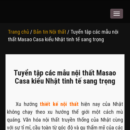
Toggle
navigat
Trang chủ
/
Bản tin Nội thất
/ Tuyển tập các mẫu nội
thất Masao Casa kiểu Nhật tinh tế sang trọng
Tuyển tập các mẫu nội thất Masao
Casa kiểu Nhật tinh tế sang trọng
Xu hướng
thiết kế nội thất
hiện nay của Nhật
không chạy theo xu hướng thế giới một cách mù
quáng. Văn hóa nội thất truyền thống của Nhật cùng
với sự tỉ mỉ, cầu toàn từ góc độ và gu thẩm mỹ của các