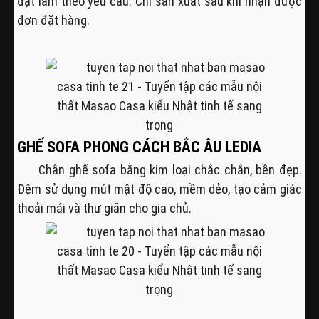
đặt làm theo yêu cầu. Chỉ sản xuất sau khi nhận được
đơn đặt hàng.
GHẾ SOFA PHONG CÁCH BẮC ÂU LEDIA
Chân ghế sofa bằng kim loại chắc chắn, bền đẹp.
Đệm sử dụng mút mật độ cao, mềm dẻo, tạo cảm giác
thoải mái và thư giãn cho gia chủ.