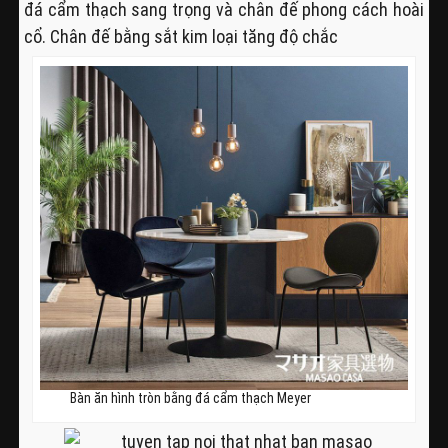
đá cẩm thạch sang trọng và chân đế phong cách hoài
cổ. Chân đế bằng sắt kim loại tăng độ chắc
Bàn ăn hình tròn bằng đá cẩm thạch Meyer