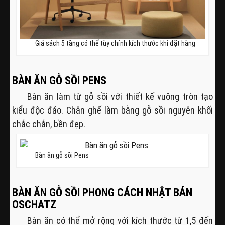
Giá sách 5 tầng có thể tùy chỉnh kích thước khi đặt hàng
BÀN ĂN GỖ SỒI PENS
Bàn ăn làm từ gỗ sồi với thiết kế vuông tròn tạo
kiểu độc đáo. Chân ghế làm bằng gỗ sồi nguyên khối
chắc chắn, bền đẹp.
Bàn ăn gỗ sồi Pens
BÀN ĂN GỖ SỒI PHONG CÁCH NHẬT BẢN
OSCHATZ
Bàn ăn có thể mở rộng với kích thước từ 1,5 đến