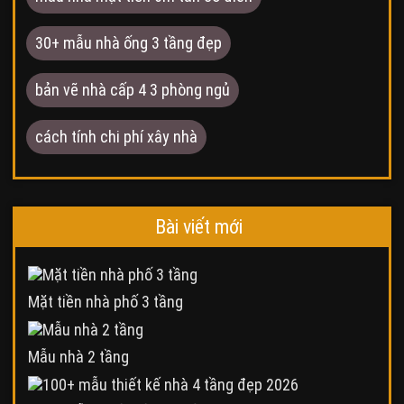
30+ mẫu nhà ống 3 tầng đẹp
bản vẽ nhà cấp 4 3 phòng ngủ
cách tính chi phí xây nhà
Bài viết mới
Mặt tiền nhà phố 3 tầng
Mẫu nhà 2 tầng