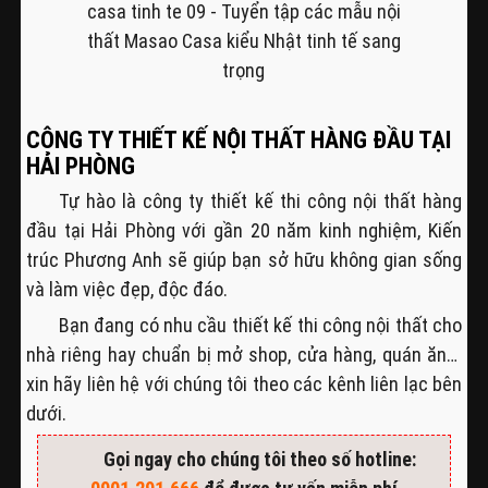
CÔNG TY THIẾT KẾ NỘI THẤT HÀNG ĐẦU TẠI
HẢI PHÒNG
Tự hào là công ty thiết kế thi công nội thất hàng
đầu tại Hải Phòng với gần 20 năm kinh nghiệm, Kiến
trúc Phương Anh sẽ giúp bạn sở hữu không gian sống
và làm việc đẹp, độc đáo.
Bạn đang có nhu cầu thiết kế thi công nội thất cho
nhà riêng hay chuẩn bị mở shop, cửa hàng, quán ăn…
xin hãy liên hệ với chúng tôi theo các kênh liên lạc bên
dưới.
Gọi ngay cho chúng tôi theo số hotline: