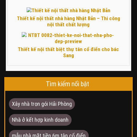
Thiết kế nội thất nhà hàng Nhật Bản – Thi công
nội thất chất lượng
Thiết kế nội thất biệt thự tân cổ điển cho bác
Sang
Tìm kiếm nổi bật
Xây nhà trọn gói Hải Phòng
Nhà ở kết hợp kinh doanh
mẫu nhà mặt tiền 6m tân cổ điển