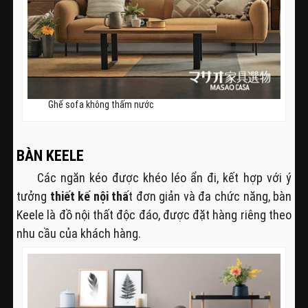
Ghế sofa không thấm nước
BÀN KEELE
Các ngăn kéo được khéo léo ẩn đi, kết hợp với ý
tưởng
thiết kế nội thấ
t đơn giản và đa chức năng, bàn
Keele là đồ nội thất độc đáo, được đặt hàng riêng theo
nhu cầu của khách hàng.