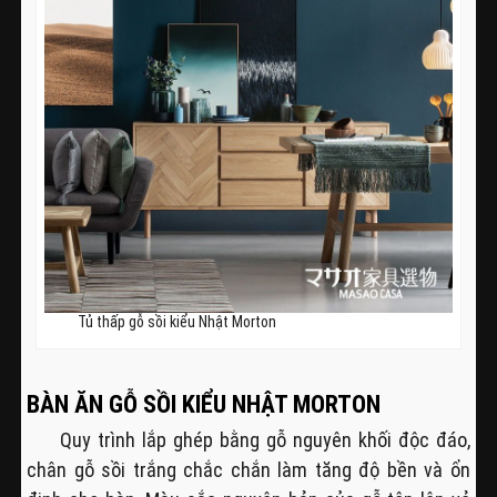
Tủ thấp gỗ sồi kiểu Nhật Morton
BÀN ĂN GỖ SỒI KIỂU NHẬT MORTON
Quy trình lắp ghép bằng gỗ nguyên khối độc đáo,
chân gỗ sồi trắng chắc chắn làm tăng độ bền và ổn