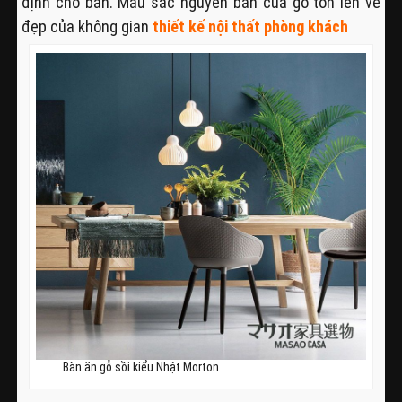
định cho bàn. Màu sắc nguyên bản của gỗ tôn lên vẻ
đẹp của không gian
thiết kế nội thất phòng khách
Bàn ăn gỗ sồi kiểu Nhật Morton