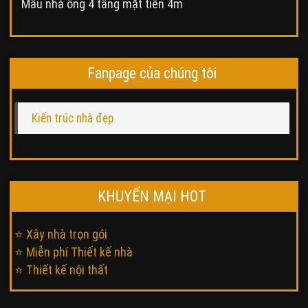
Mẫu nhà ống 4 tầng mặt tiền 4m
Fanpage của chúng tôi
Kiến trúc nhà đẹp
KHUYẾN MẠI HOT
⭐ Xây nhà trọn gói
⭐ Miễn phí Thiết kế nhà
⭐ Thiết kế nội thất