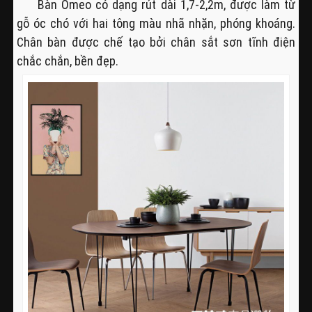
Bàn Omeo có dạng rút dài 1,7-2,2m, được làm từ
gỗ óc chó với hai tông màu nhã nhặn, phóng khoáng.
Chân bàn được chế tạo bởi chân sắt sơn tĩnh điện
chắc chắn, bền đẹp.