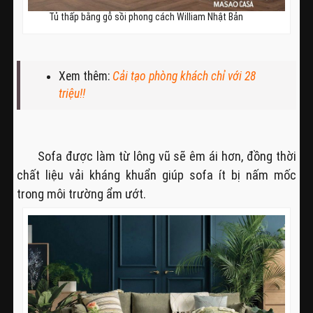
Tủ thấp bằng gỗ sồi phong cách William Nhật Bản
Xem thêm:
Cải tạo phòng khách chỉ với 28
triệu!!
Sofa được làm từ
lông vũ sẽ êm ái hơn, đồng thời
chất liệu vải kháng khuẩn giúp sofa ít bị nấm mốc
trong môi trường ẩm ướt.