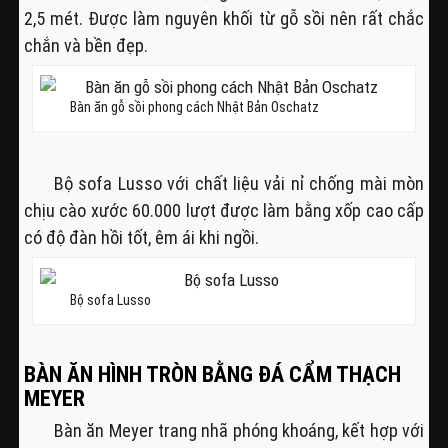
2,5 mét. Được làm nguyên khối từ gỗ sồi nên rất chắc
chắn và bền đẹp.
Bàn ăn gỗ sồi phong cách Nhật Bản Oschatz
Bộ sofa Lusso với chất liệu vải nỉ chống mài mòn
chịu cào xước 60.000 lượt được làm bằng xốp cao cấp
có độ đàn hồi tốt, êm ái khi ngồi.
Bộ sofa Lusso
BÀN ĂN HÌNH TRÒN BẰNG ĐÁ CẨM THẠCH
MEYER
Bàn ăn Meyer trang nhã phóng khoáng, kết hợp với