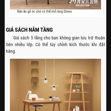
Bàn ăn gỗ óc chó có thể mở rộng Omeo
GIÁ SÁCH NĂM TẦNG
Giá sách 5 tầng cho bạn không gian lưu trữ thuận
tiện nhiều lớp. Có thể tùy chỉnh kích thước khi đặt
hàng.