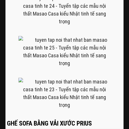
GHẾ SOFA BẰNG VẢI XƯỚC PRIUS