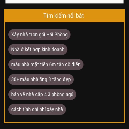
Tìm kiếm nổi bật
Xây nhà trọn gói Hải Phòng
Nhà ở kết hợp kinh doanh
mẫu nhà mặt tiền 6m tân cổ điển
30+ mẫu nhà ống 3 tầng đẹp
bản vẽ nhà cấp 4 3 phòng ngủ
cách tính chi phí xây nhà