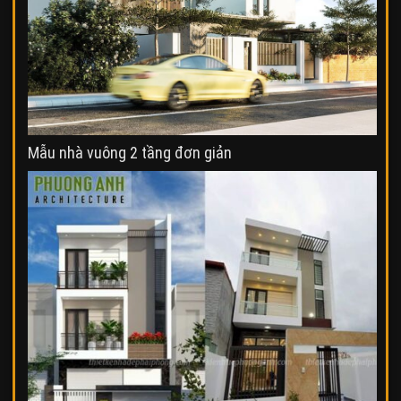
Mẫu nhà vuông 2 tầng đơn giản