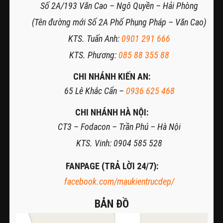
Số 2A/193 Văn Cao – Ngô Quyền – Hải Phòng
(Tên đường mới Số 2A Phố Phụng Pháp – Văn Cao)
KTS. Tuấn Anh:
0901 291 666
KTS. Phương:
085 88 355 88
CHI NHÁNH KIẾN AN:
65 Lê Khắc Cẩn –
0936 625 468
CHI NHÁNH HÀ NỘI:
CT3 – Fodacon – Trần Phú – Hà Nội
KTS. Vinh: 0904 585 528
FANPAGE (TRẢ LỜI 24/7)
:
facebook.com/maukientrucdep/
BẢN ĐỒ