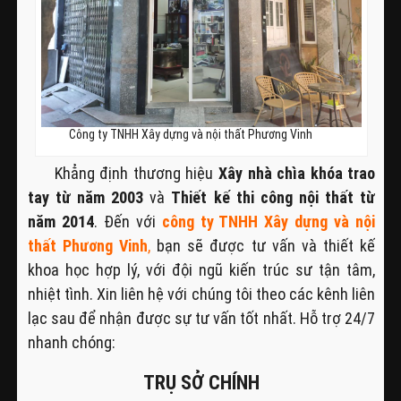
Công ty TNHH Xây dựng và nội thất Phương Vinh
Khẳng định thương hiệu
Xây nhà chìa khóa trao
tay từ năm 2003
và
Thiết kế thi công nội thất từ
năm 2014
. Đến với
công ty TNHH Xây dựng và nội
thất Phương Vinh
,
bạn sẽ được tư vấn và thiết kế
khoa học hợp lý, với đội ngũ kiến trúc sư tận tâm,
nhiệt tình. Xin liên hệ với chúng tôi theo các kênh liên
lạc sau để nhận được sự tư vấn tốt nhất. Hỗ trợ 24/7
nhanh chóng:
TRỤ SỞ CHÍNH