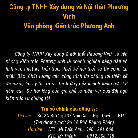
Công ty TNHH Xây dựng và Nội thất Phương
Vinh
Văn phòng Kiến trúc Phương Anh
Công ty TNHH Xây dựng & nội thất Phương Vinh và văn
phòng Kiến trúc Phương Anh là doanh nghiệp hàng đầu về
lĩnh vực thiết kế kiến trúc, thiết kế nội thất và thi công tại
miền Bắc. Chất lượng các công trình do chúng tôi thiết kế
đã mang lại uy tín và sự tin tưởng của khách hàng hơn 18
năm qua. Sự hài lòng của gia chủ là niềm vui của đội ngũ
kiến trúc sư chúng tôi.
Trụ sở chính của công ty:
Địa chỉ:
Số 2A Đường 193 Văn Cao - Ngô Quyền - HP
(Tên đường mới: Số 2A Phố Phụng Pháp)
Hotline:
KTS. Mr.Tuấn Anh 0901.291.666
KTS. Mr.Thành 0912.308.118