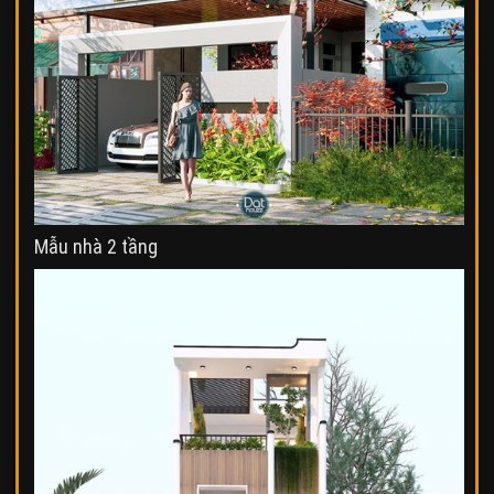
Mẫu nhà 2 tầng