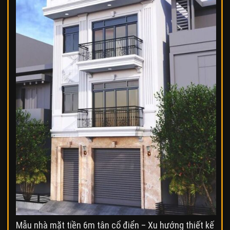
Mẫu nhà mặt tiền 6m tân cổ điển – Xu hướng thiết kế