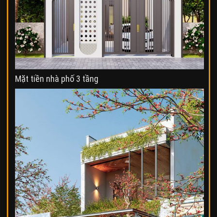
Mặt tiền nhà phố 3 tầng