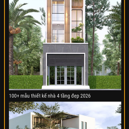
100+ mẫu thiết kế nhà 4 tầng đẹp 2026