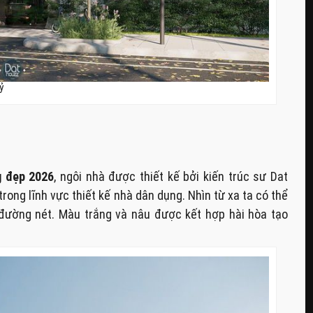
tỷ
g đẹp 2026
, ngôi nhà được thiết kế bởi kiến trúc sư Dat
rong lĩnh vực thiết kế nhà dân dụng. Nhìn từ xa ta có thể
 đường nét. Màu trắng và nâu được kết hợp hài hòa tạo