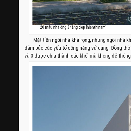
20 mẫu nhà ống 3 tầng đẹp [hienthinam]
Mặt tiền ngôi nhà khá rộng, nhưng ngôi nhà kh
đảm bảo các yếu tố công năng sử dụng. Đồng thời
và 3 được chia thành các khối mà không để thông 