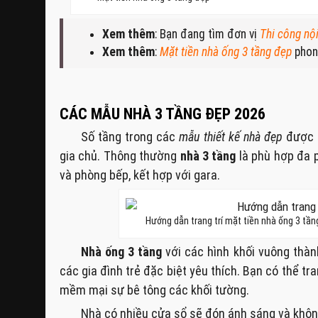
Xem thêm
: Bạn đang tìm đơn vị
Thi công nộ
Xem thêm
:
Mặt tiền nhà ống 3 tầng đẹp
phong
CÁC MẪU NHÀ 3 TẦNG ĐẸP 2026
Số tầng trong các
mẫu thiết kế nhà đẹp
được q
gia chủ. Thông thường
nhà 3 tầng
là phù hợp đa 
và phòng bếp, kết hợp với gara.
Hướng dẫn trang trí mặt tiền nhà ống 3 tầ
Nhà ống 3 tầng
với các hình khối vuông thàn
các gia đình trẻ đặc biệt yêu thích. Bạn có thể tr
mềm mại sự bê tông các khối tường.
Nhà có nhiều cửa sổ sẽ đón ánh sáng và không