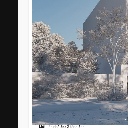
Mặt tiền nhà ống 3 tầng đẹp