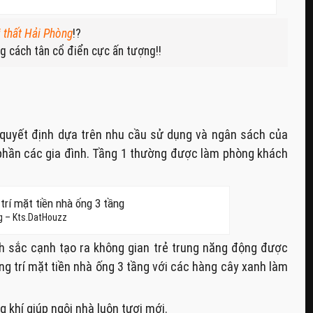
i thất Hải Phòng
!?
 cách tân cổ điển cực ấn tượng!!
uyết định dựa trên nhu cầu sử dụng và ngân sách của
phần các gia đình. Tầng 1 thường được làm phòng khách
ng – Kts.DatHouzz
h sắc cạnh tạo ra không gian trẻ trung năng động được
ang trí mặt tiền nhà ống 3 tầng với các hàng cây xanh làm
 khí giúp ngôi nhà luôn tươi mới.