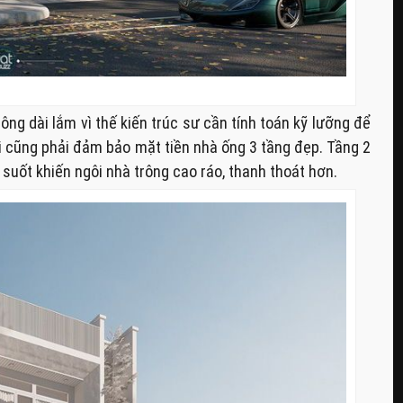
ông dài lắm vì thế kiến trúc sư cần tính toán kỹ lưỡng để
 cũng phải đảm bảo mặt tiền nhà ống 3 tầng đẹp. Tầng 2
suốt khiến ngôi nhà trông cao ráo, thanh thoát hơn.