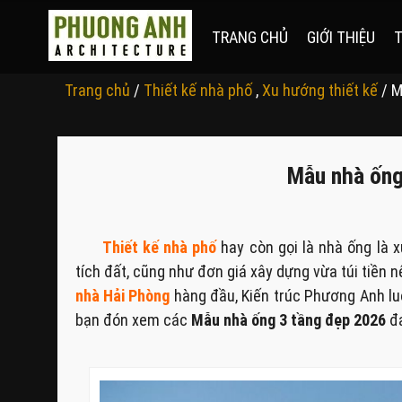
TRANG CHỦ
GIỚI THIỆU
T
Trang chủ
/
Thiết kế nhà phố
,
Xu hướng thiết kế
/ M
Mẫu nhà ống
Thiết kế nhà phố
hay còn gọi là nhà ống là x
tích đất, cũng như đơn giá xây dựng vừa túi tiền 
nhà Hải Phòng
hàng đầu, Kiến trúc Phương Anh lu
bạn đón xem các
Mẫu nhà ống 3 tầng đẹp 2026
đa