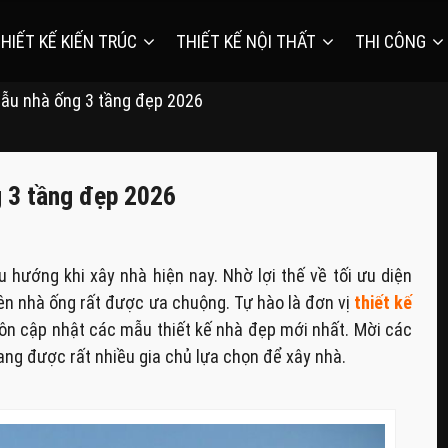
HIẾT KẾ KIẾN TRÚC
THIẾT KẾ NỘI THẤT
THI CÔNG
ẫu nhà ống 3 tầng đẹp 2026
 3 tầng đẹp 2026
u hướng khi xây nhà hiện nay. Nhờ lợi thế về tối ưu diện
nên nhà ống rất được ưa chuộng. Tự hào là đơn vị
thiết kế
ôn cập nhật các mẫu thiết kế nhà đẹp mới nhất. Mời các
ng được rất nhiều gia chủ lựa chọn để xây nhà.