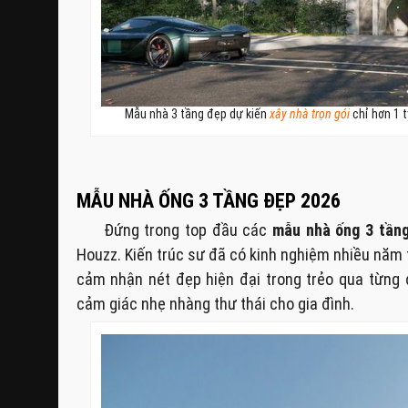
Mẫu nhà 3 tầng đẹp dự kiến
xây nhà trọn gói
chỉ hơn 1 
MẪU NHÀ ỐNG 3 TẦNG ĐẸP 2026
Đứng trong top đầu các
mẫu nhà ống 3 tần
Houzz. Kiến trúc sư đã có kinh nghiệm nhiều năm t
cảm nhận nét đẹp hiện đại trong trẻo qua từng
cảm giác nhẹ nhàng thư thái cho gia đình.