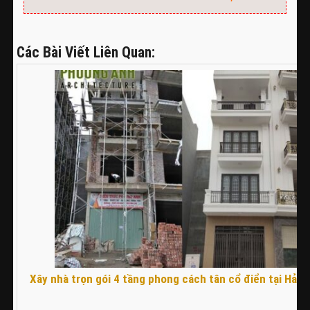
Các Bài Viết Liên Quan:
Xây nhà trọn gói 4 tầng phong cách tân cổ điển tại Hải 