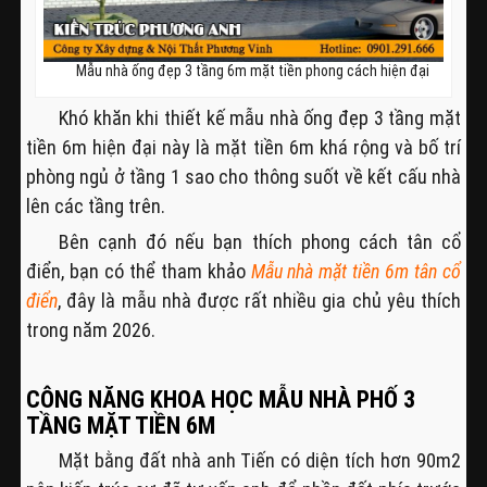
Mẫu nhà ống đẹp 3 tầng 6m mặt tiền phong cách hiện đại
Khó khăn khi thiết kế mẫu nhà ống đẹp 3 tầng mặt
tiền 6m hiện đại này là mặt tiền 6m khá rộng và bố trí
phòng ngủ ở tầng 1 sao cho thông suốt về kết cấu nhà
lên các tầng trên.
Bên cạnh đó nếu bạn thích phong cách tân cổ
điển, bạn có thể tham khảo
Mẫu nhà mặt tiền 6m tân cổ
điển
, đây là mẫu nhà được rất nhiều gia chủ yêu thích
trong năm 2026.
CÔNG NĂNG KHOA HỌC MẪU NHÀ PHỐ 3
TẦNG MẶT TIỀN 6M
Mặt bằng đất nhà anh Tiến có diện tích hơn 90m2