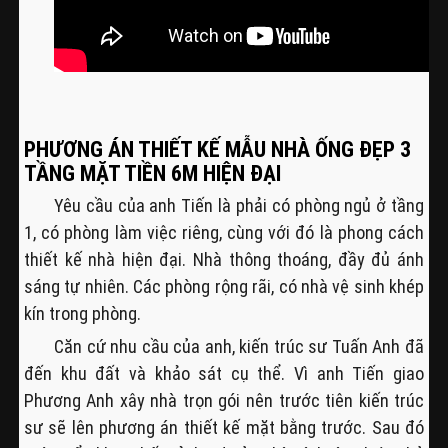
PHƯƠNG ÁN THIẾT KẾ MẪU NHÀ ỐNG ĐẸP 3
TẦNG MẶT TIỀN 6M HIỆN ĐẠI
Yêu cầu của anh Tiến là phải có phòng ngủ ở tầng
1, có phòng làm việc riêng, cùng với đó là phong cách
thiết kế nhà hiện đại. Nhà thông thoáng, đầy đủ ánh
sáng tự nhiên. Các phòng rộng rãi, có nhà vệ sinh khép
kín trong phòng.
Căn cứ nhu cầu của anh, kiến trúc sư Tuấn Anh đã
đến khu đất và khảo sát cụ thể. Vì anh Tiến giao
Phương Anh xây nhà trọn gói nên trước tiên kiến trúc
sư sẽ lên phương án thiết kế mặt bằng trước. Sau đó