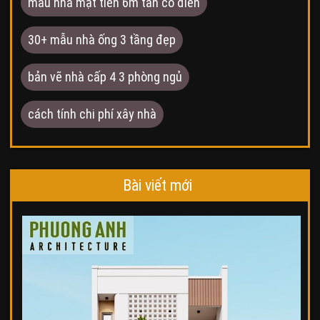
mẫu nhà mặt tiền 6m tân cổ điển
30+ mẫu nhà ống 3 tầng đẹp
bản vẽ nhà cấp 4 3 phòng ngủ
cách tính chi phí xây nhà
Bài viết mới