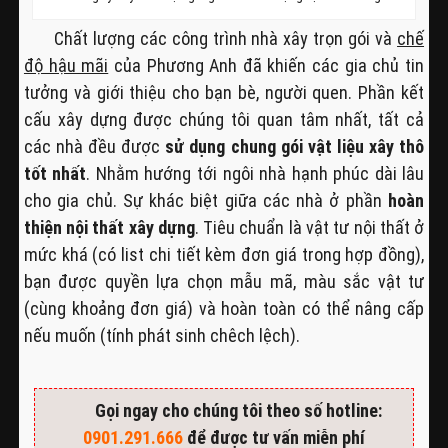
Chất lượng các công trình nhà xây trọn gói và
chế
độ hậu mãi
của Phương Anh đã khiến các gia chủ tin
tưởng và giới thiệu cho bạn bè, người quen. Phần kết
cấu xây dựng được chúng tôi quan tâm nhất, tất cả
các nhà đều được
sử dụng chung gói vật liệu xây thô
tốt nhất
. Nhằm hướng tới ngôi nhà hạnh phúc dài lâu
cho gia chủ. Sự khác biệt giữa các nhà ở phần
hoàn
thiện nội thất xây dựng
. Tiêu chuẩn là vật tư nội thất ở
mức khá (có list chi tiết kèm đơn giá trong hợp đồng),
bạn được quyền lựa chọn mẫu mã, màu sắc vật tư
(cùng khoảng đơn giá) và hoàn toàn có thể nâng cấp
nếu muốn (tính phát sinh chêch lệch).
Gọi ngay cho chúng tôi theo số hotline:
0901.291.666
để được tư vấn miễn phí