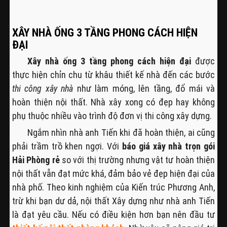
XÂY NHÀ ỐNG 3 TẦNG PHONG CÁCH HIỆN
ĐẠI
Xây nhà ống 3 tầng phong cách hiện đại
được
thực hiện chỉn chu từ khâu thiết kế nhà đến các bước
thi công xây nhà
như làm móng, lên tầng, đổ mái và
hoàn thiện nội thất. Nhà xây xong có đẹp hay không
phụ thuộc nhiều vào trình độ đơn vị thi công xây dựng.
Ngắm nhìn nhà anh Tiến khi đã hoàn thiện, ai cũng
phải trầm trồ khen ngợi. Với
báo giá xây nhà trọn gói
Hải Phòng rẻ
so với thị trường nhưng vật tư hoàn thiện
nội thất vẫn đạt mức khá, đảm bảo vẻ đẹp hiện đại của
nhà phố. Theo kinh nghiệm của Kiến trúc Phương Anh,
trừ khi bạn dư dả, nội thất Xây dựng như nhà anh Tiến
là đạt yêu cầu. Nếu có điều kiện hơn bạn nên đầu tư