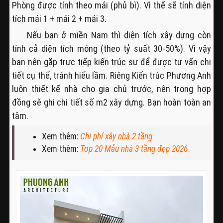
Phòng được tính theo mái (phủ bì). Vì thế sẽ tính diện
tích mái 1 + mái 2 + mái 3.
Nếu bạn ở miền Nam thì diện tích xây dựng còn
tính cả diện tích móng (theo tỷ suất 30-50%). Vì vậy
bạn nên gặp trực tiếp kiến trúc sư để được tư vấn chi
tiết cụ thể, tránh hiểu lầm. Riêng Kiến trúc Phương Anh
luôn thiết kế nhà cho gia chủ trước, nên trong hợp
đồng sẽ ghi chi tiết số m2 xây dựng. Bạn hoàn toàn an
tâm.
Xem thêm:
Chi phí xây nhà 2 tầng
Xem thêm:
Top 20 Mẫu nhà 3 tầng đẹp 2026