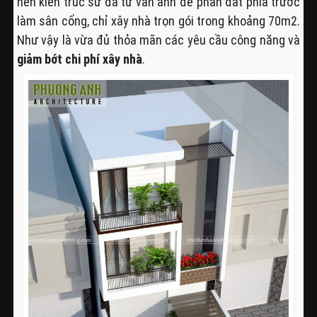
nên kiến trúc sư đã tư vấn anh để phần đất phía trước
làm sân cổng, chỉ xây nhà trọn gói trong khoảng 70m2.
Như vậy là vừa đủ thỏa mãn các yêu cầu công năng và
giảm bớt chi phí xây nhà
.