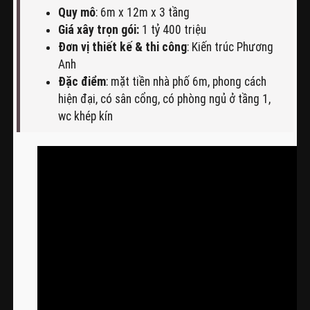
Quy mô
: 6m x 12m x 3 tầng
Giá xây trọn gói:
1 tỷ 400 triệu
Đơn vị thiết kế & thi công
: Kiến trúc Phương
Anh
Đặc điểm
: mặt tiền nhà phố 6m, phong cách
hiện đại, có sân cổng, có phòng ngủ ở tầng 1,
wc khép kín