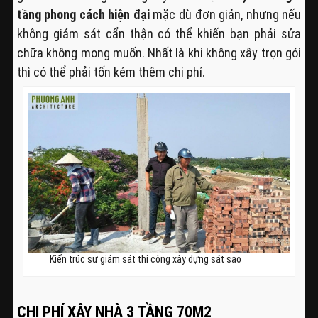
tầng phong cách hiện đại
mặc dù đơn giản, nhưng nếu
không giám sát cẩn thận có thể khiến bạn phải sửa
chữa không mong muốn. Nhất là khi không xây trọn gói
thì có thể phải tốn kém thêm chi phí.
Kiến trúc sư giám sát thi công xây dựng sát sao
CHI PHÍ XÂY NHÀ 3 TẦNG 70M2