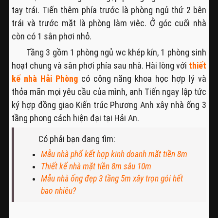
tay trái. Tiến thêm phía trước là phòng ngủ thứ 2 bên
trái và trước mặt là phòng làm việc. Ở góc cuối nhà
còn có 1 sân phơi nhỏ.
Tầng 3 gồm 1 phòng ngủ wc khép kín, 1 phòng sinh
hoạt chung và sân phơi phía sau nhà. Hài lòng với
thiết
kế nhà Hải Phòng
có công năng khoa học hợp lý và
thỏa mãn mọi yêu cầu của mình, anh Tiến ngay lập tức
ký hợp đồng giao Kiến trúc Phương Anh xây nhà ống 3
tầng phong cách hiện đại tại Hải An.
Có phải bạn đang tìm:
Mẫu nhà phố kết hợp kinh doanh mặt tiền 8m
Thiết kế nhà mặt tiền 8m sâu 10m
Mẫu nhà ống đẹp 3 tầng 5m xây trọn gói hết
bao nhiêu?