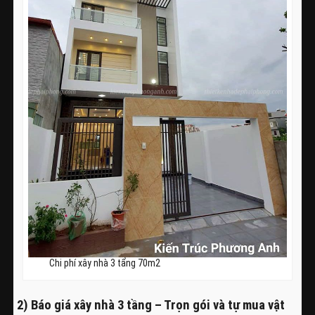
Chi phí xây nhà 3 tẩng 70m2
2) Báo giá xây nhà 3 tầng – Trọn gói và tự mua vật