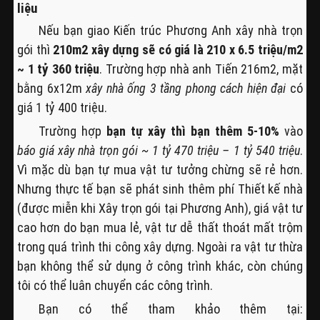
liệu
Nếu bạn giao Kiến trúc Phương Anh xây nhà trọn
gói thì
210m2 xây dựng sẽ có giá là 210 x 6.5 triệu/m2
~ 1 tỷ 360 triệu
. Trường hợp nhà anh Tiến 216m2, mặt
bằng 6x12m
xây nhà ống 3 tầng phong cách hiện đại
có
giá 1 tỷ 400 triệu.
Trường hợp
bạn tự xây thì bạn thêm 5-10%
vào
báo giá xây nhà trọn gói ~ 1 tỷ 470 triệu – 1 tỷ 540 triệu
.
Vì mặc dù bạn tự mua vật tư tưởng chừng sẽ rẻ hơn.
Nhưng thực tế bạn sẽ phát sinh thêm phí Thiết kế nhà
(được miễn khi Xây trọn gói tại Phương Anh), giá vật tư
cao hơn do bạn mua lẻ, vật tư dễ thất thoát mất trộm
trong quá trình thi công xây dựng. Ngoài ra vật tư thừa
bạn không thể sử dụng ở công trình khác, còn chúng
tôi có thể luân chuyển các công trình.
Bạn có thể tham khảo thêm tại: