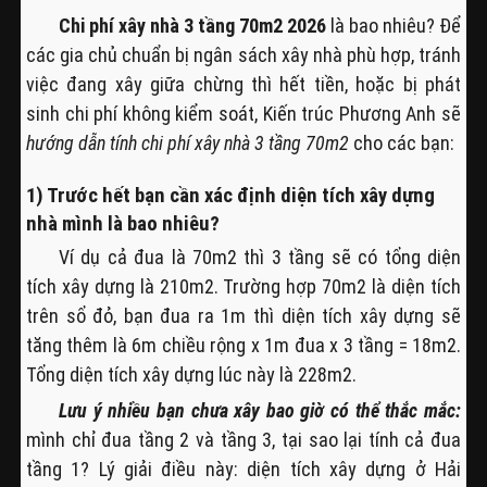
Chi phí xây nhà 3 tầng 70m2 2026
là bao nhiêu? Để
các gia chủ chuẩn bị ngân sách xây nhà phù hợp, tránh
việc đang xây giữa chừng thì hết tiền, hoặc bị phát
sinh chi phí không kiểm soát, Kiến trúc Phương Anh sẽ
hướng dẫn tính chi phí xây nhà 3 tầng 70m2
cho các bạn:
1) Trước hết bạn cần xác định diện tích xây dựng
nhà mình là bao nhiêu?
Ví dụ cả đua là 70m2 thì 3 tầng sẽ có tổng diện
tích xây dựng là 210m2. Trường hợp 70m2 là diện tích
trên sổ đỏ, bạn đua ra 1m thì diện tích xây dựng sẽ
tăng thêm là 6m chiều rộng x 1m đua x 3 tầng = 18m2.
Tổng diện tích xây dựng lúc này là 228m2.
Lưu ý nhiều bạn chưa xây bao giờ có thể thắc mắc:
mình chỉ đua tầng 2 và tầng 3, tại sao lại tính cả đua
tầng 1? Lý giải điều này: diện tích xây dựng ở Hải