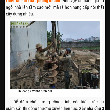
thiết kế nội thất phòng khách
. Nhờ vậy sẽ nâng giá trị
ngôi nhà lên tầm cao mới, mà rẻ hơn nâng cấp nội thất
xây dựng nhiều.
Thi công xây nhà trọn gói
Để đảm chất lượng công trình, các kiến trúc sư
giám sát thi công thường xuyên liên tục.
Xây nhà ống 3