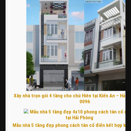
Xây nhà trọn gói 4 tầng cho chú Hiên tại Kiến An – Hải 
0096
Mẫu nhà 5 tầng đẹp phong cách tân cổ điển kết hợp kin