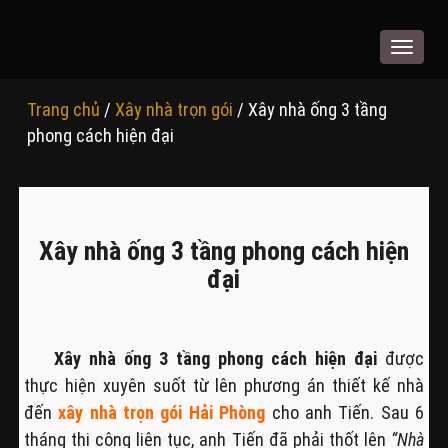
Toggle
navigat
Trang chủ
/
Xây nhà trọn gói
/ Xây nhà ống 3 tầng
phong cách hiện đại
Xây nhà ống 3 tầng phong cách hiện
đại
Xây nhà ống 3 tầng phong cách hiện đại
được
thực hiện xuyên suốt từ lên phương án thiết kế nhà
đến
xây nhà trọn gói Hải Phòng
cho anh Tiến. Sau 6
tháng thi công liên tục, anh Tiến đã phải thốt lên
“Nhà