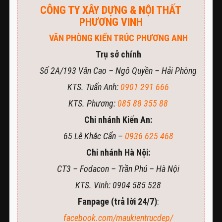
CÔNG TY XÂY DỰNG & NỘI THẤT
PHƯƠNG VINH
VĂN PHÒNG KIẾN TRÚC PHƯƠNG ANH
Trụ sở chính
Số 2A/193 Văn Cao – Ngô Quyền – Hải Phòng
KTS. Tuấn Anh:
0901 291 666
KTS. Phương:
085 88 355 88
Chi nhánh Kiến An:
65 Lê Khắc Cẩn –
0936 625 468
Chi nhánh Hà Nội:
CT3 – Fodacon – Trần Phú – Hà Nội
KTS. Vinh: 0904 585 528
Fanpage (trả lời 24/7)
:
facebook.com/maukientrucdep/