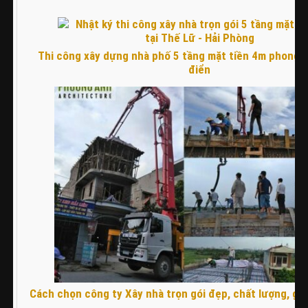
Thi công xây dựng nhà phố 5 tầng mặt tiền 4m phong 
điển
Cách chọn công ty Xây nhà trọn gói đẹp, chất lượng, giá