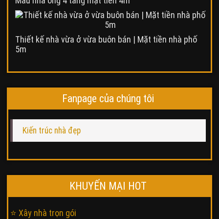
Mẫu nhà ống 4 tầng mặt tiền 4m
Thiết kế nhà vừa ở vừa buôn bán | Mặt tiền nhà phố
5m
Fanpage của chúng tôi
Kiến trúc nhà đẹp
KHUYẾN MẠI HOT
⭐ Xây nhà trọn gói