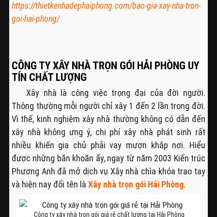
https://thietkenhadephaiphong.com/bao-gia-xay-nha-tron-
goi-hai-phong/
CÔNG TY XÂY NHÀ TRỌN GÓI HẢI PHÒNG UY
TÍN CHẤT LƯỢNG
Xây nhà là công việc trọng đại của đời người.
Thông thường mỗi người chỉ xây 1 đến 2 lần trong đời.
Vì thế, kinh nghiệm xây nhà thường không có dẫn đến
xây nhà không ưng ý, chi phí xây nhà phát sinh rất
nhiều khiến gia chủ phải vay mượn khắp nơi. Hiểu
được những băn khoăn ấy, ngay từ năm 2003 Kiến trúc
Phương Anh đã mở dịch vụ Xây nhà chìa khóa trao tay
và hiện nay đổi tên là
Xây nhà trọn gói Hải Phòng
.
Công ty xây nhà trọn gói giá rẻ chất lượng tại Hải Phòng