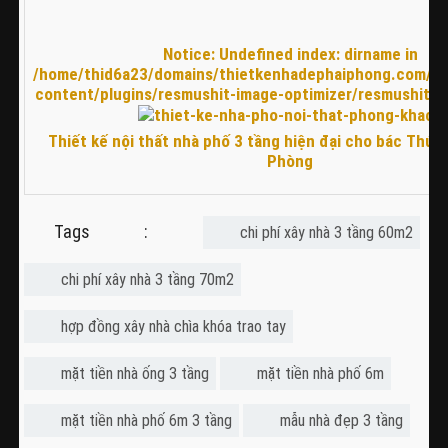
Notice
: Undefined index: dirname in
/home/thid6a23/domains/thietkenhadephaiphong.com/pu
content/plugins/resmushit-image-optimizer/resmushit.p
Thiết kế nội thất nhà phố 3 tầng hiện đại cho bác Thức 
Phòng
Tags :
chi phí xây nhà 3 tầng 60m2
chi phí xây nhà 3 tầng 70m2
hợp đồng xây nhà chìa khóa trao tay
mặt tiền nhà ống 3 tầng
mặt tiền nhà phố 6m
mặt tiền nhà phố 6m 3 tầng
mẫu nhà đẹp 3 tầng