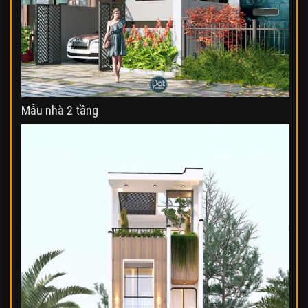
Mẫu nhà 2 tầng