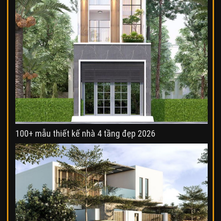
100+ mẫu thiết kế nhà 4 tầng đẹp 2026