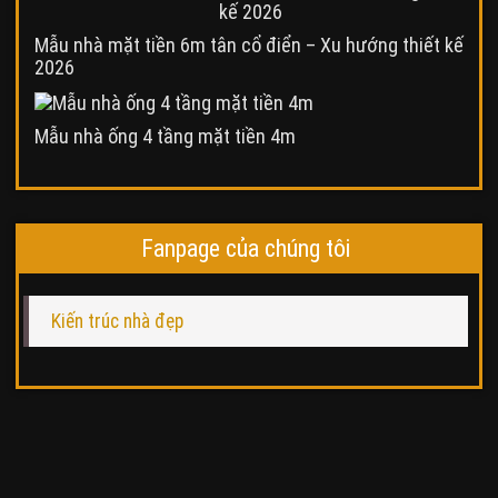
Mẫu nhà mặt tiền 6m tân cổ điển – Xu hướng thiết kế
2026
Mẫu nhà ống 4 tầng mặt tiền 4m
Fanpage của chúng tôi
Kiến trúc nhà đẹp