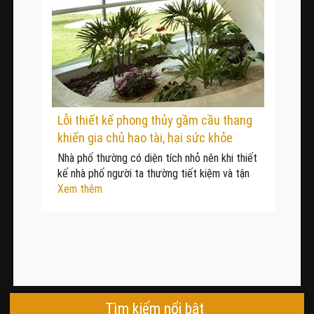
Lỗi thiết kế phong thủy gầm cầu thang
khiến gia chủ hao tài, hại sức khỏe
Nhà phố thường có diện tích nhỏ nên khi thiết
kế nhà phố người ta thường tiết kiệm và tận
Xem thêm
Tìm kiếm nổi bật