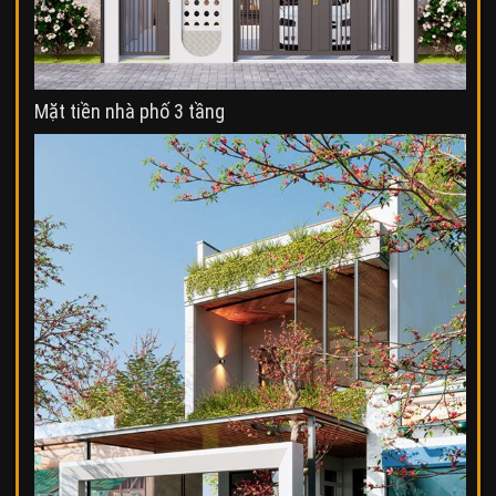
Mặt tiền nhà phố 3 tầng