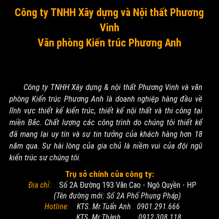
Công ty TNHH Xây dựng và Nội thất Phương
Vinh
Văn phòng Kiến trúc Phương Anh
Công ty TNHH Xây dựng & nội thất Phương Vinh và văn
phòng Kiến trúc Phương Anh là doanh nghiệp hàng đầu về
lĩnh vực thiết kế kiến trúc, thiết kế nội thất và thi công tại
miền Bắc. Chất lượng các công trình do chúng tôi thiết kế
đã mang lại uy tín và sự tin tưởng của khách hàng hơn 18
năm qua. Sự hài lòng của gia chủ là niềm vui của đội ngũ
kiến trúc sư chúng tôi.
Trụ sở chính của công ty:
Địa chỉ:
Số 2A Đường 193 Văn Cao - Ngô Quyền - HP
(Tên đường mới: Số 2A Phố Phụng Pháp)
Hotline:
KTS. Mr.Tuấn Anh 0901.291.666
KTS. Mr.Thành 0912.308.118