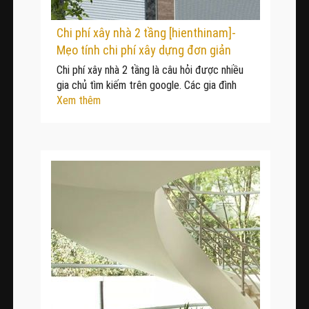
Chi phí xây nhà 2 tầng [hienthinam]-
Mẹo tính chi phí xây dựng đơn giản
Chi phí xây nhà 2 tầng là câu hỏi được nhiều
gia chủ tìm kiếm trên google. Các gia đình
Xem thêm