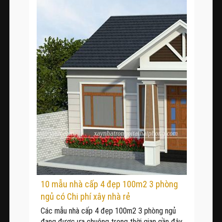
10 mẫu nhà cấp 4 đẹp 100m2 3 phòng
ngủ có Chi phí xây nhà rẻ
Các mẫu nhà cấp 4 đẹp 100m2 3 phòng ngủ
đang được ưa chuộng trong thời gian gần đây.