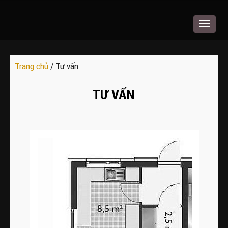
Toggle
navigat
Trang chủ
/ Tư vấn
TƯ VẤN