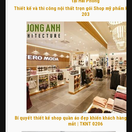
Thiết kế và thi công nội thất trọn gói Shop mỹ phẩm Kiê
203
Bí quyết thiết kế shop quần áo đẹp khiến khách hàng k
mắt | TKNT 0206