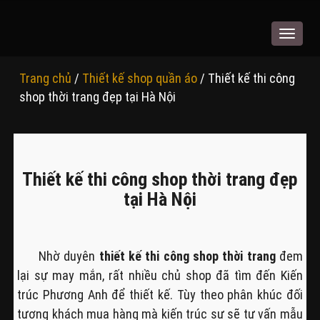
Toggle
navigat
Trang chủ
/
Thiết kế shop quần áo
/ Thiết kế thi công
shop thời trang đẹp tại Hà Nội
Thiết kế thi công shop thời trang đẹp
tại Hà Nội
Nhờ duyên
thiết kế thi công shop thời trang
đem
lại sự may mắn, rất nhiều chủ shop đã tìm đến Kiến
trúc Phương Anh để thiết kế. Tùy theo phân khúc đối
tượng khách mua hàng mà kiến trúc sư sẽ tư vấn mẫu