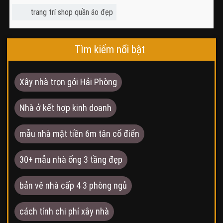
trang trí shop quần áo đẹp
Tìm kiếm nổi bật
Xây nhà trọn gói Hải Phòng
Nhà ở kết hợp kinh doanh
mẫu nhà mặt tiền 6m tân cổ điển
30+ mẫu nhà ống 3 tầng đẹp
bản vẽ nhà cấp 4 3 phòng ngủ
cách tính chi phí xây nhà