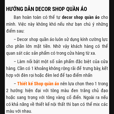
HƯỚNG DẪN DECOR SHOP QUẦN ÁO
Bạn hoàn toàn có thể tự
decor shop quần áo
cho
mình. Việc này không khó nếu như bạn chú ý những
điểm sau:
– Decor shop quần áo luôn sử dụng kính cường lực
cho phần lớn mặt tiền. Nhờ vậy khách hàng có thể
quan sát các sản phẩm có trong cửa hàng từ xa.
– Làm nổi bật một số sản phẩm đặc biệt của cửa
hàng. Cần có 1 khoảng không rộng rãi để trưng bày, kết
hợp với đèn rọi hoặc đèn led để tạo điểm nhấn
–
Thiết kế Shop quần áo
nên lựa chọn theo 1 trong
2 hướng: hiện đại với tông màu đen trắng chủ đạo
hoặc sang trọng với tông vàng cổ điển. Ngoài ra nếu
có khả năng về thiết kế nội thất thì bạn có thể mix các
màu với nhau.