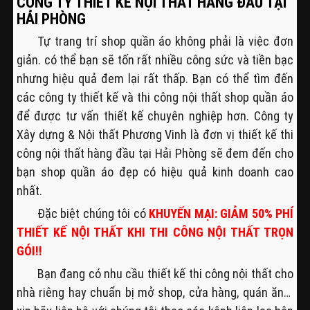
CÔNG TY THIẾT KẾ NỘI THẤT HÀNG ĐẦU TẠI
HẢI PHÒNG
Tự trang trí shop quần áo không phải là việc đơn
giản. có thể bạn sẽ tốn rất nhiều công sức và tiền bạc
nhưng hiệu quả đem lại rất thấp. Bạn có thể tìm đến
các công ty thiết kế và thi công nội thất shop quần áo
để được tư vấn thiết kế chuyên nghiệp hơn. Công ty
Xây dựng & Nội thất Phương Vinh là đơn vị thiết kế thi
công nội thất hàng đầu tại Hải Phòng sẽ đem đến cho
bạn shop quần áo đẹp có hiệu quả kinh doanh cao
nhất.
Đặc biệt chúng tôi có
KHUYẾN MẠI: GIẢM 50% PHÍ
THIẾT KẾ NỘI THẤT KHI THI CÔNG NỘI THẤT TRỌN
GÓI!!
Bạn đang có nhu cầu thiết kế thi công nội thất cho
nhà riêng hay chuẩn bị mở shop, cửa hàng, quán ăn…