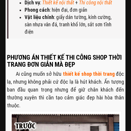
Dịch vụ
:
Thiết kế nội thất
+
Thi công nội thất
Phong cách
: hiện đại, đơn giản
Vật liệu chính
: giấy dán tường, kính cường,
sàn nhựa vân đá, tranh khổ lớn, sắt sơn tĩnh
điện
PHƯƠNG ÁN THIẾT KẾ THI CÔNG SHOP THỜI
TRANG ĐƠN GIẢN MÀ ĐẸP
Ai cũng muốn sở hữu
thiết kế shop thời trang
độc
lạ, nhưng không phải cứ độc lạ là hút khách. Ấn tượng
ban đầu quan trọng nhưng để giữ chân khách đến
thường xuyên thì cần tạo cảm giác đẹp hài hòa thân
thuộc.