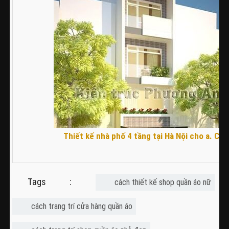
Thiết kế nhà phố 4 tầng tại Hà Nội cho a. Cô
Tags :
cách thiết kế shop quần áo nữ
cách trang trí cửa hàng quần áo