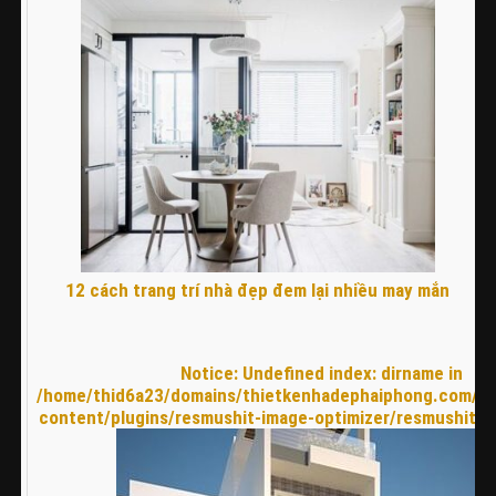
12 cách trang trí nhà đẹp đem lại nhiều may mắn
Notice
: Undefined index: dirname in
/home/thid6a23/domains/thietkenhadephaiphong.com/pu
content/plugins/resmushit-image-optimizer/resmushit.p