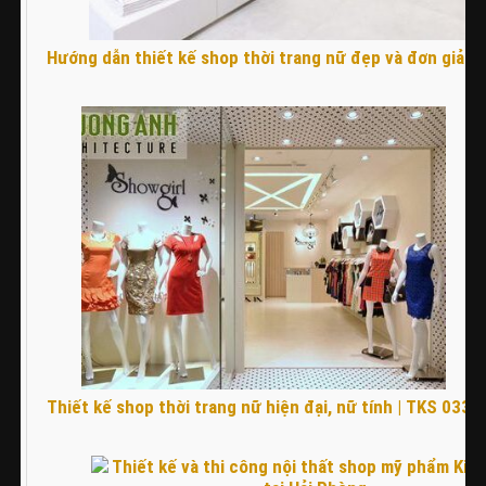
Hướng dẫn thiết kế shop thời trang nữ đẹp và đơn giản 
Thiết kế shop thời trang nữ hiện đại, nữ tính | TKS 0332