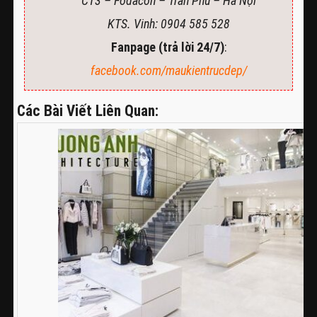
CT3 – Fodacon – Trần Phú – Hà Nội
KTS. Vinh: 0904 585 528
Fanpage (trả lời 24/7)
:
facebook.com/maukientrucdep/
Các Bài Viết Liên Quan: