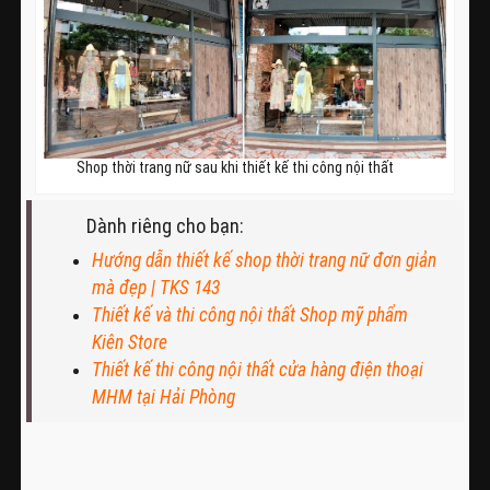
Shop thời trang nữ sau khi thiết kế thi công nội thất
Dành riêng cho bạn:
Hướng dẫn thiết kế shop thời trang nữ đơn giản
mà đẹp | TKS 143
Thiết kế và thi công nội thất Shop mỹ phẩm
Kiên Store
Thiết kế thi công nội thất cửa hàng điện thoại
MHM tại Hải Phòng