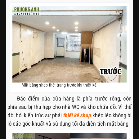
Mặt bằng shop thời trang trước khi thiết kế
Đặc điểm của cửa hàng là phía trước rộng, còn
phía sau bị thu hẹp cho nhà WC và kho chứa đồ. Vì thế
đòi hỏi kiến trúc sư phải
thiết kế shop
khéo léo không bị
lộ các góc khuất và sử dụng tối đa diện tích mặt bằng.