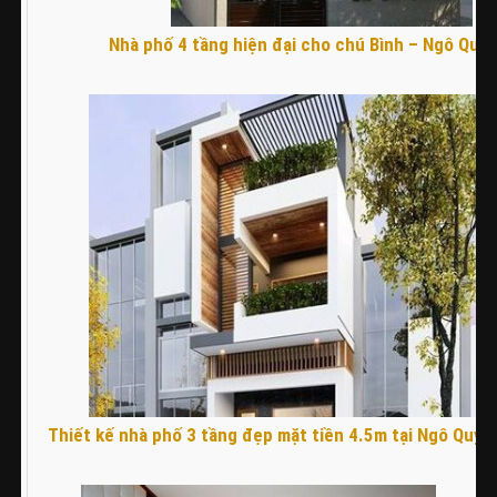
Nhà phố 4 tầng hiện đại cho chú Bình – Ngô Quy
Thiết kế nhà phố 3 tầng đẹp mặt tiền 4.5m tại Ngô Quyề