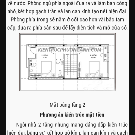
về nước. Phòng ngủ phía ngoài đua ra và làm ban công
nhỏ, kết hợp gạch trần và lan can kính tạo nét hiện đại.
Phòng phía trong sẽ nằm ở cốt cao hơn vài bậc tam
cấp, đua ra phía sân sau để lấy diện tích và mở cửa sổ.
Mặt bằng tầng 2
Phương án kiến trúc mặt tiền
Ngôi nhà 2 tầng nhưng mang dáng dấp kiến trúc
hiện đại, bằng sự kết hợp gỗ kính, lan can kính và gạch