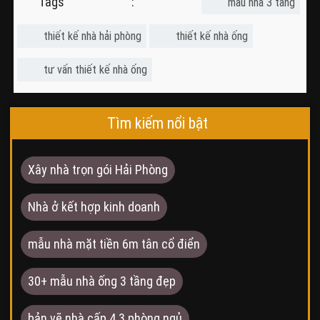
Tags :
mẫu nhà 3 tầng
thiết kế nhà hải phòng
thiết kế nhà ống
tư vấn thiết kế nhà ống
Tìm kiếm nổi bật
Xây nhà trọn gói Hải Phòng
Nhà ở kết hợp kinh doanh
mẫu nhà mặt tiền 6m tân cổ điển
30+ mẫu nhà ống 3 tầng đẹp
bản vẽ nhà cấp 4 3 phòng ngủ