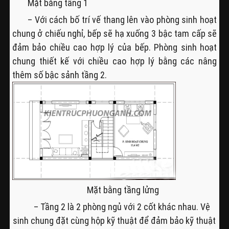
Mặt bằng tầng 1
– Với cách bố trí vế thang lên vào phòng sinh hoạt
chung ở chiếu nghỉ, bếp sẽ hạ xuống 3 bậc tam cấp sẽ
đảm bảo chiều cao hợp lý của bếp. Phòng sinh hoạt
chung thiết kế với chiều cao hợp lý bằng các nâng
thêm số bậc sảnh tầng 2.
Mặt bằng tầng lửng
– Tầng 2 là 2 phòng ngủ với 2 cốt khác nhau. Vệ
sinh chung đặt cùng hộp kỹ thuật để đảm bảo kỹ thuật