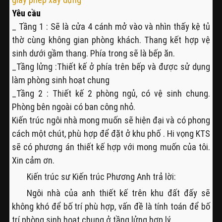
Yêu cầu
_ Tầng 1 : Sẽ là cửa 4 cánh mở vào và nhìn thấy kệ tủ
thờ cùng không gian phòng khách. Thang kết hợp vệ
sinh dưới gầm thang. Phía trong sẽ là bếp ăn.
_Tầng lửng :Thiết kế ở phía trên bếp và được sử dụng
làm phòng sinh hoạt chung
_Tầng 2 : Thiết kế 2 phòng ngủ, có vệ sinh chung.
Phòng bên ngoài có ban công nhỏ.
Kiến trúc ngôi nhà mong muốn sẽ hiện đại và có phong
cách một chút, phù hợp để đặt ở khu phố . Hi vọng KTS
sẽ có phương án thiết kế hợp với mong muốn của tôi.
Xin cảm ơn.
Kiến trúc sư Kiến trúc Phương Anh trả lời:
Ngôi nhà của anh thiết kế trên khu đất đấy sẽ
không khó để bố trí phù hợp, vấn đề là tính toán để bố
trí phòng sinh hoạt chung ở tầng lửng hợp lý.