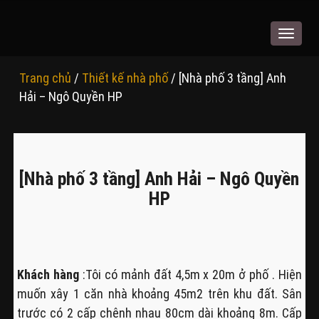
Toggle
navigat
Trang chủ
/
Thiết kế nhà phố
/ [Nhà phố 3 tầng] Anh
Hải – Ngô Quyền HP
[Nhà phố 3 tầng] Anh Hải – Ngô Quyền
HP
Khách hàng
:Tôi có mảnh đất 4,5m x 20m ở phố . Hiện
muốn xây 1 căn nhà khoảng 45m2 trên khu đất. Sân
trước có 2 cấp chênh nhau 80cm dài khoảng 8m. Cấp