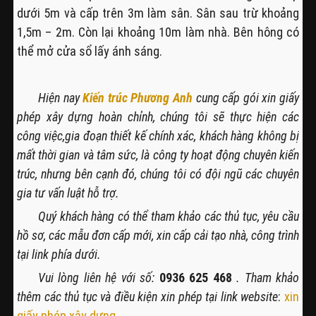
dưới 5m và cấp trên 3m làm sân. Sân sau trừ khoảng
1,5m – 2m. Còn lại khoảng 10m làm nhà. Bên hông có
thể mở cửa sổ lấy ánh sáng.
Hiện nay
Kiến trúc Phương Anh
cung cấp gói xin giấy
phép xây dựng hoàn chỉnh, chúng tôi sẽ thực hiện các
công việc,gia đoạn thiết kế chính xác, khách hàng không bị
mất thời gian và tâm sức, là công ty hoạt động chuyên kiến
trúc, nhưng bên cạnh đó, chúng tôi có đội ngũ các chuyên
gia tư vấn luật hỗ trợ.
Quý khách hàng có thể tham khảo các thủ tục, yêu cầu
hồ sơ, các mẫu đơn cấp mới, xin cấp cải tạo nhà, công trình
tại link phía dưới.
Vui lòng liên hệ với số:
0936 625 468
. Tham khảo
thêm các thủ tục và điều kiện xin phép tại link website
:
xin
giấy phép xây dựng