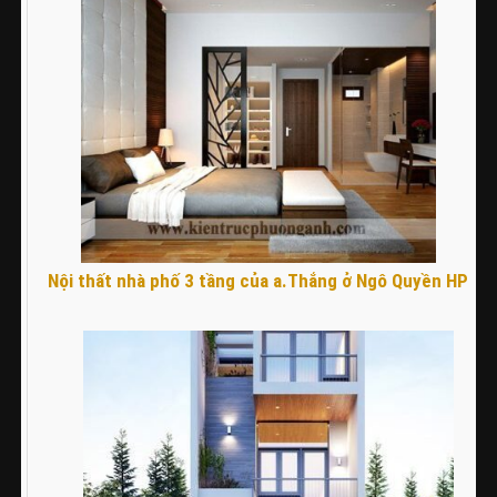
Nội thất nhà phố 3 tầng của a.Thắng ở Ngô Quyền HP