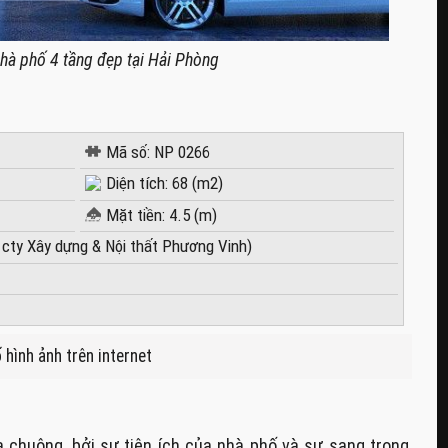
nhà phố 4 tầng đẹp tại Hải Phòng
Mã số: NP 0266
Diện tích: 68 (m2)
Mặt tiền: 4.5 (m)
 cty Xây dựng & Nội thất Phương Vinh)
 hình ảnh trên internet
chuộng, bởi sự tiện ích của nhà phố và sự sang trọng,