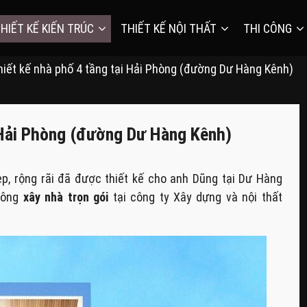
HIẾT KẾ KIẾN TRÚC
THIẾT KẾ NỘI THẤT
THI CÔNG
hiết kế nhà phố 4 tầng tại Hải Phòng (đường Dư Hàng Kênh)
i Hải Phòng (đường Dư Hàng Kênh)
p, rộng rãi đã được thiết kế cho anh Dũng tại Dư Hàng
công
xây nhà trọn gói
tại công ty Xây dựng và nội thất