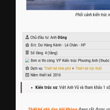
Phối cảnh kiến trúc 
Chủ đầu tư: Anh
Dũng
Đ/c: Dư Hàng Kênh - Lê Chân - HP
Số tầng: 4 (tầng)
Đơn vị thi công: VP Kiến trúc Phương Anh (thuộc
Dịch vụ:
Thiết kế nhà phố
+
Thiết kế nội thất
Năm thiết kế: 2016
Kiến trúc sư
: Việt Anh Vũ và tham khảo 1 số
Thiết kế nhà ống Hải Phòng
đang rất được ưa 