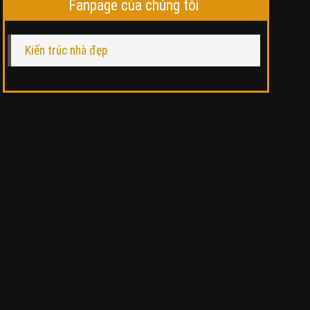
Fanpage của chúng tôi
Kiến trúc nhà đẹp