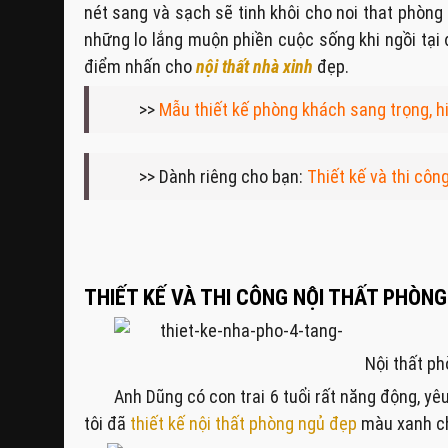
nét sang và sạch sẽ tinh khôi cho noi that phòn
những lo lắng muộn phiền cuộc sống khi ngồi tại đ
điểm nhấn cho
nội thất nhà xinh
đẹp.
>>
Mẫu thiết kế phòng khách sang trọng, h
>> Dành riêng cho bạn:
Thiết kế và thi cô
THIẾT KẾ VÀ THI CÔNG NỘI THẤT PHÒNG
Nội thất ph
Anh Dũng có con trai 6 tuổi rất năng động, y
tôi đã
thiết kế nội thất phòng ngủ đẹp
màu xanh ch