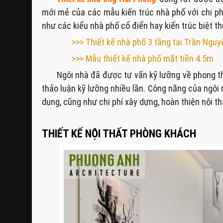
mới mẻ của các mẫu kiến trúc nhà phố với chi phí 
như các kiểu nhà phố cổ điển hay kiến trúc biệt th
>>> Thiết kế nhà phố 3 tầng tại Trần Ngu
>>> Mẫu thiết kế nhà phố mặt tiền 4.5m
Ngôi nhà đã được tư vấn kỹ lưỡng về phong 
thảo luận kỹ lưỡng nhiều lần. Công năng của ngôi
dụng, cũng như chi phí xây dựng, hoàn thiện nội th
THIẾT KẾ NỘI THẤT PHÒNG KHÁCH