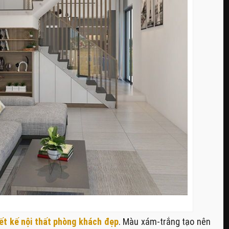
iết kế nội thất phòng khách đẹp
. Màu xám-trắng tạo nên