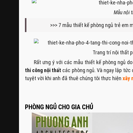
Mẫu nội t
>>> 7 mẫu thiết kế phòng ngủ trẻ em
Trang trí nội thất
Rất ưng ý với các mẫu thiết kế phòng ngủ do
thi công nội thất
các phòng ngủ. Và ngay lập tức c
tuyệt vời khi anh đã thuê chúng tôi thực hiện
xây 
PHÒNG NGỦ CHO GIA CHỦ