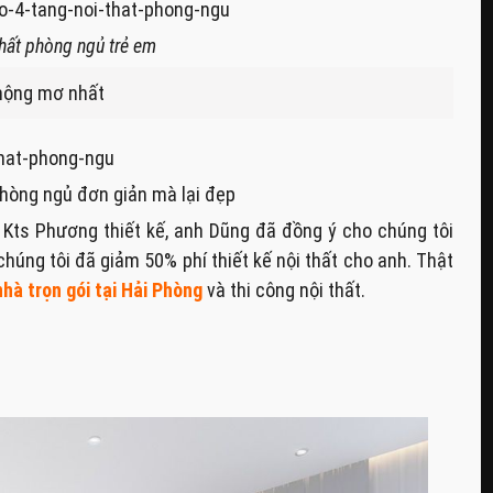
hất phòng ngủ trẻ em
 mộng mơ nhất
 phòng ngủ đơn giản mà lại đẹp
 Kts Phương thiết kế, anh Dũng đã đồng ý cho chúng tôi
húng tôi đã giảm 50% phí thiết kế nội thất cho anh. Thật
nhà trọn gói tại Hải Phòng
và thi công nội thất.