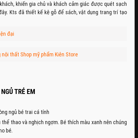
g khách, khiến gia chủ và khách cảm giác được quét sạch
ây. Kts đã thiết kế kệ gỗ để sách, vật dụng trang trí tạo
iện đại
ng nội thất Shop mỹ phẩm Kiên Store
 NGỦ TRẺ EM
òng ngủ bé trai cá tính
êu thể thao và nghịch ngợm. Bé thích màu xanh nên chúng
o bé.