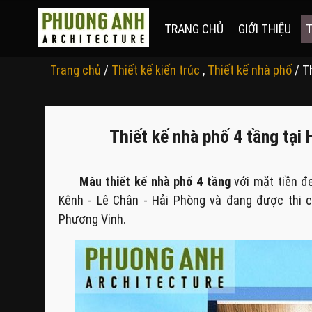
TRANG CHỦ
GIỚI THIỆU
T
Trang chủ
/
Thiết kế kiến trúc
,
Thiết kế nhà phố
/ T
Thiết kế nhà phố 4 tầng tạ
Mẫu thiết kế nhà phố 4 tầng
với mặt tiền đẹ
Kênh - Lê Chân - Hải Phòng và đang được thi 
Phương Vinh.