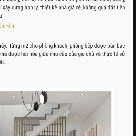
xây dựng hợp lý, thiết kế nhà giá rẻ, không quá đắt tiền
ự.
yên Hãn
thủy. Từng m2 cho phòng khách, phòng bếp được bàn bạc
 nhà được hài hòa giữa nhu cầu của gia chủ và thực tế sử
ất.