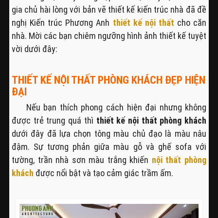
gia chủ hài lòng với bản vẽ thiết kế kiến trúc nhà đã đề
nghị Kiến trúc Phương Anh
thiết kế nội thất
cho căn
nhà. Mời các bạn chiêm ngưỡng hình ảnh thiết kế tuyệt
vời dưới đây:
THIẾT KẾ NỘI THẤT PHÒNG KHÁCH ĐẸP HIỆN
ĐẠI
Nếu bạn thích phong cách hiện đại nhưng không
được trẻ trung quá thì
thiết kế nội thất phòng khách
dưới đây đã lựa chọn tông màu chủ đạo là màu nâu
đậm. Sự tương phản giữa màu gỗ và ghế sofa với
tường, trần nhà sơn màu trắng khiến
nội thất phòng
khách
được nổi bật và tạo cảm giác trầm ấm.