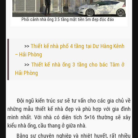
Phối cảnh nhà ống 3.5 tầng mặt tiền 5m đẹp độc đáo
>>
Thiết kế nhà phố 4 tầng tại Dư Hàng Kênh
– Hải Phòng
>>
Thiết kế nhà ống 3 tầng cho bác Tâm ở
Hải Phòng
Đội ngũ kiến trúc sư sẽ tư vấn cho các gia chủ về
những mẫu thiết kế nhà đẹp và phù hợp với gia đình
mình nhất. Với nhà có diện tích 5×16 thường sẽ xây
kiểu nhà ống, cầu thang ở giữa nhà.
Bằng sự chuyên nghiệp và nhiệt huyết, rất nhiều