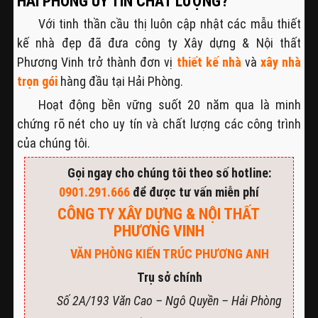
HẢI PHÒNG UY TÍN CHẤT LƯỢNG?
Với tinh thần cầu thị luôn cập nhật các mẫu thiết
kế nhà đẹp đã đưa công ty Xây dựng & Nội thất
Phương Vinh trở thành đơn vị
thiết kế nhà
và
xây nhà
trọn gói
hàng đầu tại Hải Phòng.
Hoạt động bền vững suốt 20 năm qua là minh
chứng rõ nét cho uy tín và chất lượng các công trình
của chúng tôi.
Gọi ngay cho chúng tôi theo số hotline:
0901.291.666
để được tư vấn miễn phí
CÔNG TY XÂY DỰNG & NỘI THẤT
PHƯƠNG VINH
VĂN PHÒNG KIẾN TRÚC PHƯƠNG ANH
Trụ sở chính
Số 2A/193 Văn Cao – Ngô Quyền – Hải Phòng