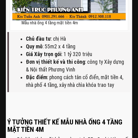
Mẫu nhà ống 4 tầng mặt tiền 4m
Chủ đầu tư
: chị Hà
Quy mô
: 55m2 x 4 tầng
Giá Xây trọn gói
: 1 tỷ 320 triệu
Đơn vị thiết kế và thi công
: công ty Xây dựng
& Nội thất Phương Vinh
Đặc điểm
: phong cách tân cổ điển, mặt tiền 4,
nhà phố 4 tầng, xây nhà chìa khóa trao tay
Ý TƯỞNG THIẾT KẾ MẪU NHÀ ỐNG 4 TẦNG
MẶT TIỀN 4M