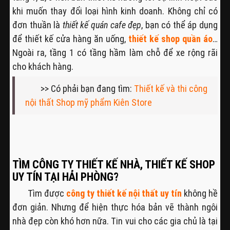
khi muốn thay đổi loại hình kinh doanh. Không chỉ có
đơn thuần là
thiết kế quán cafe đẹp
, bạn có thể áp dụng
để thiết kế cửa hàng ăn uống,
thiết kế shop quần áo
…
Ngoài ra, tầng 1 có tầng hầm làm chỗ để xe rộng rãi
cho khách hàng.
>> Có phải bạn đang tìm:
Thiết kế và thi công
nội thất Shop mỹ phẩm Kiên Store
TÌM CÔNG TY THIẾT KẾ NHÀ, THIẾT KẾ SHOP
UY TÍN TẠI HẢI PHÒNG?
Tìm được
công ty thiết kế nội thất uy tín
không hề
đơn giản. Nhưng để hiện thực hóa bản vẽ thành ngôi
nhà đẹp còn khó hơn nữa. Tin vui cho các gia chủ là tại