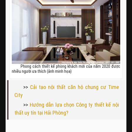
Phong cách thiết kế phòng khách mới của năm 2020 được
nhiều người ưa thích (ảnh minh họa)
>>
Cải tạo nội thất căn hộ chung cư Time
City
>>
Hướng dẫn lựa chọn Công ty thiết kế nội
thất uy tín tại Hải Phòng?