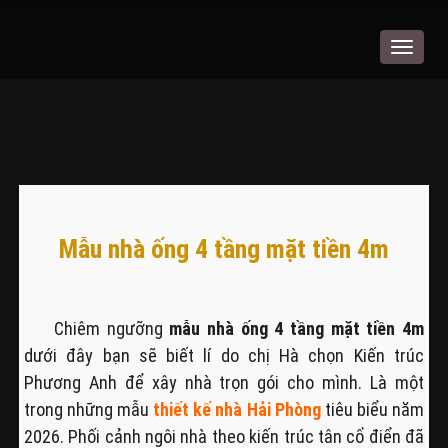
Toggle
navigat
Mẫu nhà ống 4 tầng mặt tiền 4m
Chiêm ngưỡng
mẫu nhà ống 4 tầng mặt tiền 4m
dưới đây bạn sẽ biết lí do chị Hà chọn Kiến trúc
Phương Anh để xây nhà trọn gói cho mình. Là một
trong những mẫu
thiết kế nhà Hải Phòng
tiêu biểu năm
2026. Phối cảnh ngôi nhà theo kiến trúc tân cổ điển đã