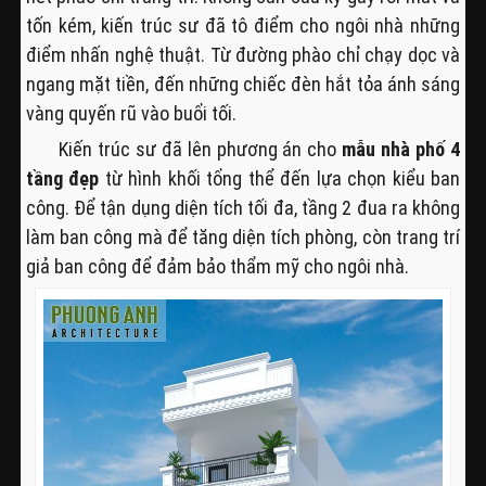
tốn kém, kiến trúc sư đã tô điểm cho ngôi nhà những
điểm nhấn nghệ thuật. Từ đường phào chỉ chạy dọc và
ngang mặt tiền, đến những chiếc đèn hắt tỏa ánh sáng
vàng quyến rũ vào buổi tối.
Kiến trúc sư đã lên phương án cho
mẫu nhà phố 4
tầng đẹp
từ hình khối tổng thể đến lựa chọn kiểu ban
công. Để tận dụng diện tích tối đa, tầng 2 đua ra không
làm ban công mà để tăng diện tích phòng, còn trang trí
giả ban công để đảm bảo thẩm mỹ cho ngôi nhà.