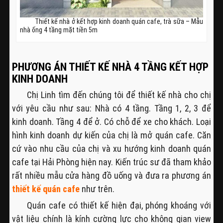
Thiết kế nhà ở kết hợp kinh doanh quán cafe, trà sữa – Mẫu
nhà ống 4 tầng mặt tiền 5m
PHƯƠNG ÁN THIẾT KẾ NHÀ 4 TẦNG KẾT HỢP
KINH DOANH
Chị Linh tìm đến chúng tôi để thiết kế nhà cho chị
với yêu cầu như sau: Nhà có 4 tầng. Tầng 1, 2, 3 để
kinh doanh. Tầng 4 để ở. Có chỗ để xe cho khách. Loại
hình kinh doanh dự kiến của chị là mở quán cafe. Căn
cứ vào nhu cầu của chị và xu hướng kinh doanh quán
cafe tại Hải Phòng hiện nay. Kiến trúc sư đã tham khảo
rất nhiều mẫu cửa hàng đồ uống và đưa ra phương án
thiết kế quán cafe
như trên.
Quán cafe có thiết kế hiện đại, phóng khoáng với
vật liệu chính là kính cường lực cho không gian view