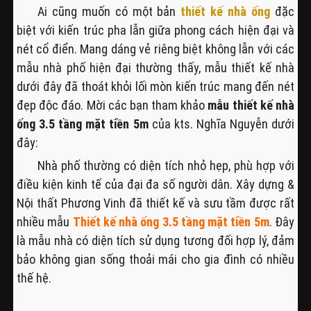
Ai cũng muốn có một bản
thiết kế nhà ống
đặc
biệt với kiến trúc pha lẫn giữa phong cách hiện đại và
nét cổ điển. Mang dáng vẻ riêng biệt không lẫn với các
mẫu nhà phố hiện đại thường thấy, mẫu thiết kế nhà
dưới đây đã thoát khỏi lối mòn kiến trúc mang đến nét
đẹp độc đáo. Mời các bạn tham khảo
mẫu thiết kế nhà
ống 3.5 tầng mặt tiền
5m
của kts. Nghĩa Nguyễn dưới
đây:
Nhà phố thường có diện tích nhỏ hẹp, phù hợp với
điều kiện kinh tế của đại đa số người dân. Xây dựng &
Nội thất Phương Vinh đã thiết kế và sưu tầm được rất
nhiều mẫu
Thiết kế nhà ống 3.5 tầng mặt tiền 5m
. Đây
là mẫu nhà có diện tích sử dụng tương đối hợp lý, đảm
bảo không gian sống thoải mái cho gia đình có nhiều
thế hệ.