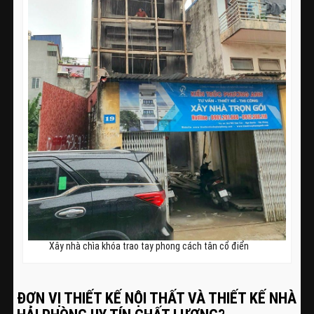
Xây nhà chìa khóa trao tay phong cách tân cổ điển
ĐƠN VỊ THIẾT KẾ NỘI THẤT VÀ THIẾT KẾ NHÀ