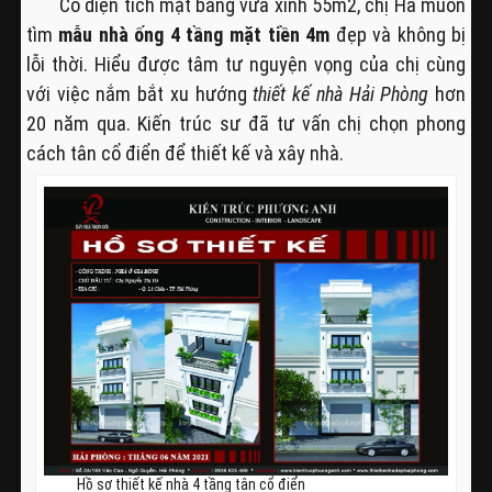
Có diện tích mặt bằng vừa xinh 55m2, chị Hà muốn
tìm
mẫu nhà ống 4 tầng mặt tiền 4m
đẹp và không bị
lỗi thời. Hiểu được tâm tư nguyện vọng của chị cùng
với việc nắm bắt xu hướng
thiết kế nhà Hải Phòng
hơn
20 năm qua. Kiến trúc sư đã tư vấn chị chọn phong
cách tân cổ điển để thiết kế và xây nhà.
Hồ sơ thiết kế nhà 4 tầng tân cổ điển