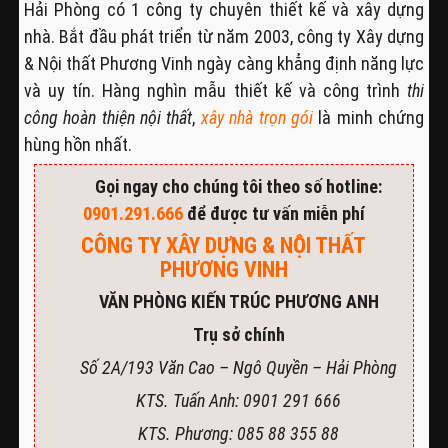
Hải Phòng có 1 công ty chuyên thiết kế và xây dựng
nhà. Bắt đầu phát triển từ năm 2003, công ty Xây dựng
& Nội thất Phương Vinh ngày càng khẳng định năng lực
và uy tín. Hàng nghìn mẫu thiết kế và công trình
thi
công hoàn thiện nội thất
,
xây nhà trọn gói
là minh chứng
hùng hồn nhất.
Gọi ngay cho chúng tôi theo số hotline:
0901.291.666
để được tư vấn miễn phí
CÔNG TY XÂY DỰNG & NỘI THẤT
PHƯƠNG VINH
VĂN PHÒNG KIẾN TRÚC PHƯƠNG ANH
Trụ sở chính
Số 2A/193 Văn Cao – Ngô Quyền – Hải Phòng
KTS. Tuấn Anh: 0901 291 666
KTS. Phương: 085 88 355 88