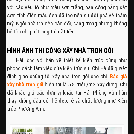
với các yếu tố như màu sơn trắng, ban công bằng sắt
sơn tĩnh điện màu đen đã tạo nên sự đột phá về thẩm
mỹ. Ngôi nhà trở nên cân đối, sang trọng nhưng không
hề tốn chi phí trang trí mặt tiền.
HÌNH ẢNH THI CÔNG XÂY NHÀ TRỌN GÓI
Hài lòng với bản vẽ thiết kế kiến trúc cũng như
phong cách làm việc của kiến trúc sư. Chị Hà đã quyết
định giao chúng tôi xây nhà trọn gói cho chị.
Báo giá
xây nhà trọn gói
hiện tại là 5.8 triệu/m2 xây dựng. Chị
đã khảo giá các đơn vị khác tại Hải Phòng và nhận
thấy không đâu có thể đẹp, rẻ và chất lượng như Kiến
trúc Phương Anh.