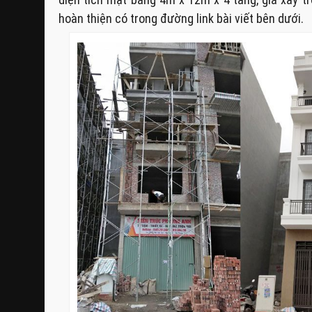
hoàn thiện có trong đường link bài viết bên dưới.