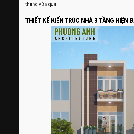
tháng vừa qua.
THIẾT KẾ KIẾN TRÚC NHÀ 3 TẦNG HIỆN Đ