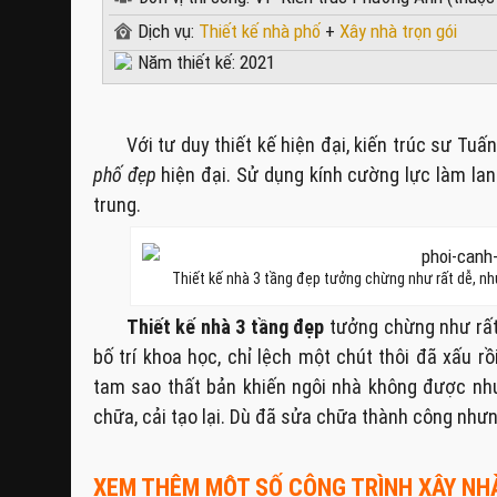
Dịch vụ:
Thiết kế nhà phố
+
Xây nhà trọn gói
Năm thiết kế: 2021
Với tư duy thiết kế hiện đại, kiến trúc sư Tuấ
phố đẹp
hiện đại. Sử dụng kính cường lực làm lan
trung.
Thiết kế nhà 3 tầng đẹp tưởng chừng như rất dễ, nh
Thiết kế nhà 3 tầng đẹp
tưởng chừng như rất 
bố trí khoa học, chỉ lệch một chút thôi đã xấu 
tam sao thất bản khiến ngôi nhà không được nh
chữa, cải tạo lại. Dù đã sửa chữa thành công nhưng
XEM THÊM MỘT SỐ CÔNG TRÌNH XÂY NHÀ