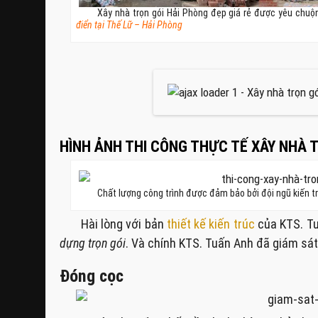
Xây nhà trọn gói Hải Phòng đẹp giá rẻ được yêu chuộ
điển tại Thế Lữ – Hải Phòng
HÌNH ẢNH THI CÔNG THỰC TẾ XÂY NHÀ T
Chất lượng công trình được đảm bảo bởi đội ngũ kiến t
Hài lòng với bản
thiết kế kiến trúc
của KTS. Tu
dựng trọn gói
. Và chính KTS. Tuấn Anh đã giám sát 
Đóng cọc