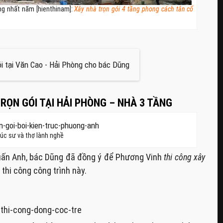
ng nhất năm [hienthinam]:
Xây nhà trọn gói 4 tầng phong cách tân cổ
RỌN GÓI TẠI HẢI PHÒNG – NHÀ 3 TẦNG
rúc sư và thợ lành nghề
ấn Anh, bác Dũng đã đồng ý để Phương Vinh
thi công xây
thi công công trình này.