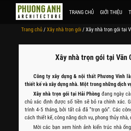
TRANG CHỦ
GIỚI THIỆU
T
Trang chủ
/
Xây nhà trọn gói
/ Xây nhà trọn gói tại
Xây nhà trọn gói tại Văn
Công ty xây dựng & nội thất Phương Vinh là
thiết kế và xây dựng nhà. Một trong những dịch v
Xây nhà trọn gói tại Hải Phòng
đang ngày càn
chủ xác định được số tiền sẽ bỏ ra chính xác. 
trình 4-5 tháng, bởi tất cả đã "trọn gói". Các 
cách thiết kế, công năng dịch vụ, phong thủy nhà,
Mời các bạn xem hình ảnh kiến trúc nhà ống