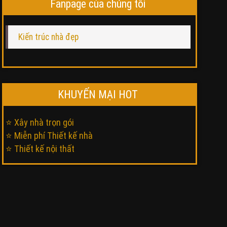
Fanpage của chúng tôi
Kiến trúc nhà đẹp
KHUYẾN MẠI HOT
⭐ Xây nhà trọn gói
⭐ Miễn phí Thiết kế nhà
⭐ Thiết kế nội thất