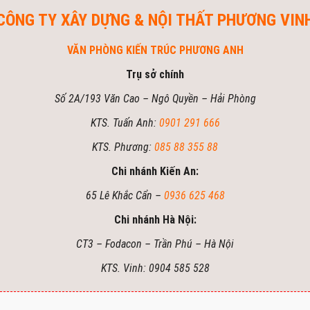
CÔNG TY XÂY DỰNG & NỘI THẤT PHƯƠNG VIN
VĂN PHÒNG KIẾN TRÚC PHƯƠNG ANH
Trụ sở chính
Số 2A/193 Văn Cao – Ngô Quyền – Hải Phòng
KTS. Tuấn Anh:
0901 291 666
KTS. Phương:
085 88 355 88
Chi nhánh Kiến An:
65 Lê Khắc Cẩn –
0936 625 468
Chi nhánh Hà Nội:
CT3 – Fodacon – Trần Phú – Hà Nội
KTS. Vinh: 0904 585 528