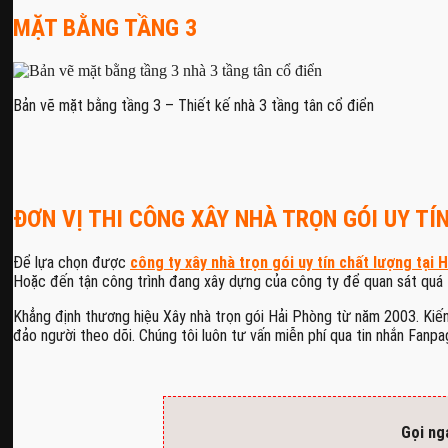
MẶT BẰNG TẦNG 3
Bản vẽ mặt bằng tầng 3 – Thiết kế nhà 3 tầng tân cổ điển
ĐƠN VỊ THI CÔNG XÂY NHÀ TRỌN GÓI UY TÍ
Để lựa chọn được
công ty xây nhà trọn gói uy tín chất lượng tại 
Hoặc đến tận công trình đang xây dựng của công ty để quan sát quá t
Khẳng định thương hiệu Xây nhà trọn gói Hải Phòng từ năm 2003. Kiế
đảo người theo dõi. Chúng tôi luôn tư vấn miễn phí qua tin nhắn Fanp
Gọi ng