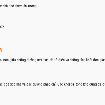
úc nhà phố thêm ấn tượng.
2021
N
hòa trộn giữa những đường nét tinh tế cổ điển và những hình khối đơn giản
các cột dọc nhà và các đường phào chỉ. Các khối bê tông khô cứng đã 