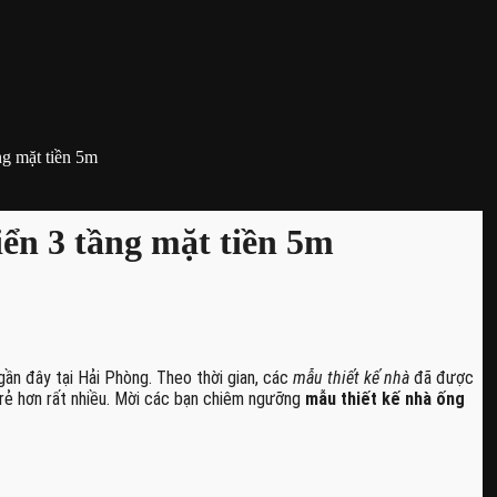
ng mặt tiền 5m
iển 3 tầng mặt tiền 5m
gần đây tại Hải Phòng. Theo thời gian, các
mẫu thiết kế nhà
đã được
g rẻ hơn rất nhiều. Mời các bạn chiêm ngưỡng
mẫu thiết kế nhà ống