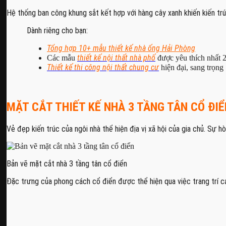
Hệ thống ban công khung sắt kết hợp với hàng cây xanh khiến kiến tr
Dành riêng cho bạn:
Tổng hợp 10+ mẫu thiết kế nhà ống Hải Phòng
thiết kế nội thất nhà phố
Các mẫu
được yêu thích nhất 
Thiết kế thi công nội thất chung cư
hiện đại, sang trọng
MẶT CẮT THIẾT KẾ NHÀ 3 TẦNG TÂN CỔ ĐIỂ
Vẻ đẹp kiến trúc của ngôi nhà thể hiện địa vị xã hội của gia chủ. Sự 
Bản vẽ mặt cắt nhà 3 tầng tân cổ điển
Đặc trưng của phong cách cổ điển được thể hiện qua việc trang trí 