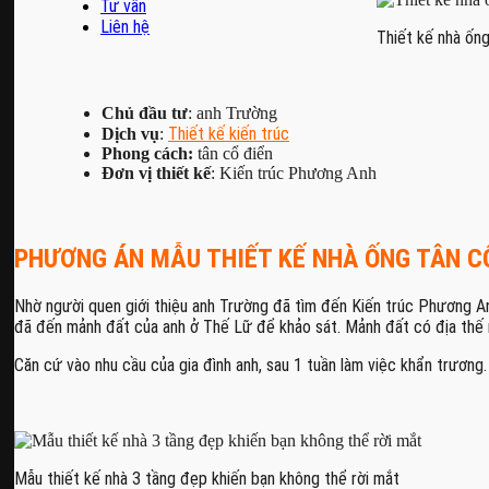
Tư vấn
Liên hệ
Thiết kế nhà ốn
Chủ đầu tư
: anh Trường
Thiết kế kiến trúc
Dịch vụ
:
Phong cách:
tân cổ điển
Đơn vị thiết kế
: Kiến trúc Phương Anh
PHƯƠNG ÁN MẪU THIẾT KẾ NHÀ ỐNG TÂN CỔ
Nhờ người quen giới thiệu anh Trường đã tìm đến Kiến trúc Phương 
đã đến mảnh đất của anh ở Thế Lữ để khảo sát. Mảnh đất có địa thế 
Căn cứ vào nhu cầu của gia đình anh, sau 1 tuần làm việc khẩn trươn
Mẫu thiết kế nhà 3 tầng đẹp khiến bạn không thể rời mắt