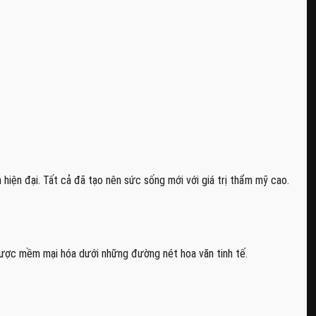
 hiện đại. Tất cả đã tạo nên sức sống mới với giá trị thẩm mỹ cao.
được mềm mại hóa dưới những đường nét hoa văn tinh tế.