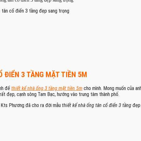
g tân cổ điển 3 tầng đẹp sang trọng
 ĐIỂN 3 TẦNG MẶT TIỀN 5M
Anh để
thiết kế nhà ống 3 tầng mặt tiền 5m
cho mình. Mong muốn của anh 
rất đẹp, cạnh sông Tam Bạc, hướng vào trung tâm thành phố.
g. Kts Phương đã cho ra đời mẫu
thiết kế nhà ống tân cổ điển 3 tầng
đẹp 