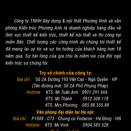
Công ty TNHH Xây dựng & nội thất Phương Vinh và văn
phòng Kiến trúc Phương Anh là doanh nghiệp hàng đầu về
lĩnh vực thiết kế kiến trúc, thiết kế nội thất và thi công tại
miền Bắc. Chất lượng các công trình do chúng tôi thiết kế
đã mang lại uy tín và sự tin tưởng của khách hàng hơn 18
năm qua. Sự hài lòng của gia chủ là niềm vui của đội ngũ
kiến trúc sư chúng tôi.
Trụ sở chính của công ty:
Địa chỉ:
Số 2A Đường 193 Văn Cao - Ngô Quyền - HP
(Tên đường mới: Số 2A Phố Phụng Pháp)
Hotline:
KTS. Mr.Tuấn Anh 0901.291.666
KTS. Mr.Thành 0912.308.118
KTS. Mrs.Phương 085.88.355.88
Văn phòng đại diện tại Hà nội:
Địa chỉ:
P1008 - CT3 - Chung cư Fodacon - Hà Đông - HN
Hotline:
KTS. Mr.Vinh 0904.585.528