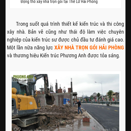
Động thổ xây nhà trọn gói tại Thế Lữ Hải Phòng
Trong suốt quá trình thiết kế kiến trúc và thi công
xây nhà. Bản vẽ cũng như thái độ làm việc chuyên
nghiệp của kiến trúc sư được chủ đầu tư đánh giá cao.
Một lần nữa năng lực
XÂY NHÀ TRỌN GÓI HẢI PHÒNG
và thương hiệu Kiến trúc Phương Anh được tỏa sáng.