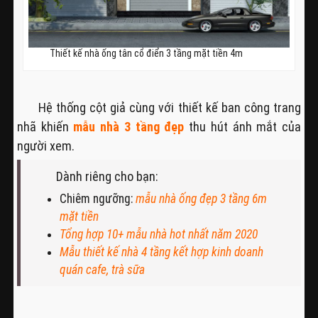
Thiết kế nhà ống tân cổ điển 3 tầng mặt tiền 4m
Hệ thống cột giả cùng với thiết kế ban công trang
nhã khiến
mẫu nhà 3 tầng đẹp
thu hút ánh mắt của
người xem.
Dành riêng cho bạn:
Chiêm ngưỡng:
mẫu nhà ống đẹp 3 tầng 6m
mặt tiền
Tổng hợp 10+ mẫu nhà hot nhất năm 2020
Mẫu thiết kế nhà 4 tầng kết hợp kinh doanh
quán cafe, trà sữa