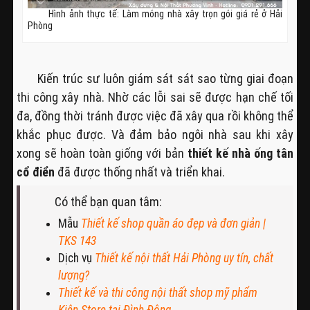
Hình ảnh thực tế: Làm móng nhà xây trọn gói giá rẻ ở Hải
Phòng
Kiến trúc sư luôn giám sát sát sao từng giai đoạn
thi công xây nhà. Nhờ các lỗi sai sẽ được hạn chế tối
đa, đồng thời tránh được việc đã xây qua rồi không thể
khắc phục được. Và đảm bảo ngôi nhà sau khi xây
xong sẽ hoàn toàn giống với bản
thiết kế nhà ống tân
cổ điển
đã được thống nhất và triển khai.
Có thể bạn quan tâm:
Mẫu
Thiết kế shop quần áo đẹp và đơn giản |
TKS 143
Dịch vụ
Thiết kế nội thất Hải Phòng uy tín, chất
lượng?
Thiết kế và thi công nội thất shop mỹ phẩm
Kiên Store tại Đình Đông