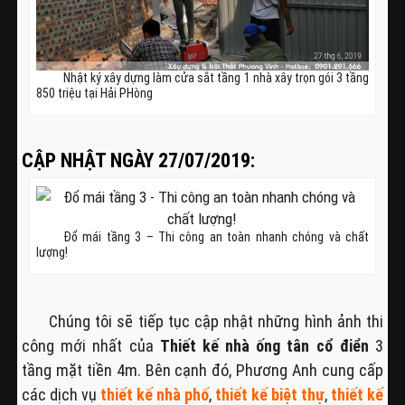
Nhật ký xây dựng làm cửa sắt tầng 1 nhà xây trọn gói 3 tầng
850 triệu tại Hải PHòng
CẬP NHẬT NGÀY 27/07/2019:
Đổ mái tầng 3 – Thi công an toàn nhanh chóng và chất
lượng!
Chúng tôi sẽ tiếp tục cập nhật những hình ảnh thi
công mới nhất của
Thiết kế nhà ống tân cổ điển
3
tầng mặt tiền 4m. Bên cạnh đó, Phương Anh cung cấp
các dịch vụ
thiết kế nhà phố
,
thiết kế biệt thự
,
thiết kế