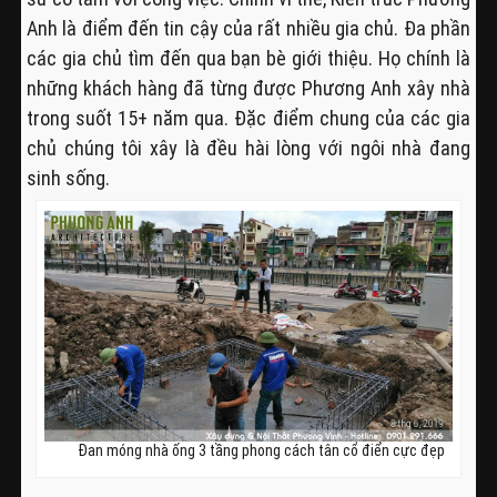
Anh là điểm đến tin cậy của rất nhiều gia chủ. Đa phần
các gia chủ tìm đến qua bạn bè giới thiệu. Họ chính là
những khách hàng đã từng được Phương Anh xây nhà
trong suốt 15+ năm qua. Đặc điểm chung của các gia
chủ chúng tôi xây là đều hài lòng với ngôi nhà đang
sinh sống.
Đan móng nhà ống 3 tầng phong cách tân cổ điển cực đẹp