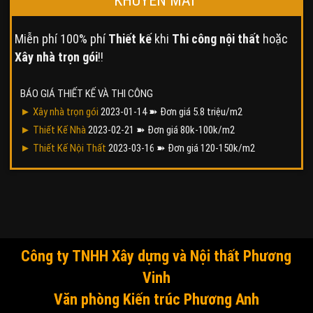
KHUYẾN MÃI
Miễn phí 100% phí
Thiết kế
khi
Thi công nội thất
hoặc
Xây nhà trọn gói
!!
BÁO GIÁ THIẾT KẾ VÀ THI CÔNG
► Xây nhà trọn gói
2023-01-14
➽ Đơn giá 5.8 triệu/m2
► Thiết Kế Nhà
2023-02-21
➽ Đơn giá 80k-100k/m2
► Thiết Kế Nội Thất
2023-03-16
➽ Đơn giá 120-150k/m2
Công ty TNHH Xây dựng và Nội thất Phương
Vinh
Văn phòng Kiến trúc Phương Anh