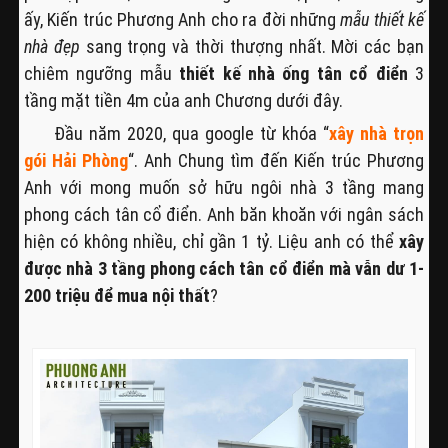
ấy, Kiến trúc Phương Anh cho ra đời những
mẫu thiết kế
nhà đẹp
sang trọng và thời thượng nhất. Mời các bạn
chiêm ngưỡng mẫu
thiết kế nhà ống tân cổ điển
3
tầng mặt tiền 4m của anh Chương dưới đây.
Đầu năm 2020, qua google từ khóa “
xây nhà trọn
gói Hải Phòng
“. Anh Chung tìm đến Kiến trúc Phương
Anh với mong muốn sở hữu ngôi nhà 3 tầng mang
phong cách tân cổ điển. Anh băn khoăn với ngân sách
hiện có không nhiều, chỉ gần 1 tỷ. Liệu anh có thể
xây
được nhà 3 tầng phong cách tân cổ điển mà vẫn dư 1-
200 triệu để mua nội thất
?