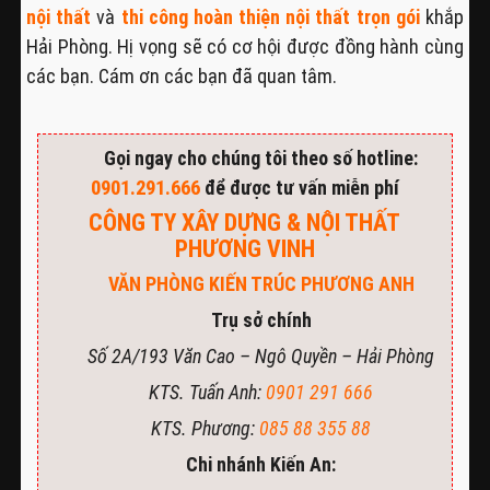
nội thất
và
thi công hoàn thiện nội thất trọn gói
khắp
Hải Phòng. Hị vọng sẽ có cơ hội được đồng hành cùng
các bạn. Cám ơn các bạn đã quan tâm.
Gọi ngay cho chúng tôi theo số hotline:
0901.291.666
để được tư vấn miễn phí
CÔNG TY XÂY DỰNG & NỘI THẤT
PHƯƠNG VINH
VĂN PHÒNG KIẾN TRÚC PHƯƠNG ANH
Trụ sở chính
Số 2A/193 Văn Cao – Ngô Quyền – Hải Phòng
KTS. Tuấn Anh:
0901 291 666
KTS. Phương:
085 88 355 88
Chi nhánh Kiến An: