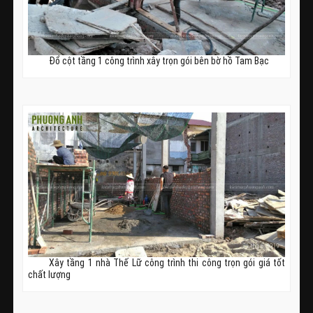
Đổ cột tầng 1 công trình xây trọn gói bên bờ hồ Tam Bạc
Xây tầng 1 nhà Thế Lữ công trình thi công trọn gói giá tốt
chất lượng