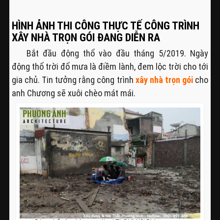
HÌNH ẢNH THI CÔNG THỰC TẾ CÔNG TRÌNH
XÂY NHÀ TRỌN GÓI ĐANG DIỄN RA
Bắt đầu động thổ vào đầu tháng 5/2019. Ngày
động thổ trời đổ mưa là điềm lành, đem lộc trời cho tới
gia chủ. Tin tưởng rằng công trình
xây nhà trọn gói
cho
anh Chương sẽ xuôi chèo mát mái.