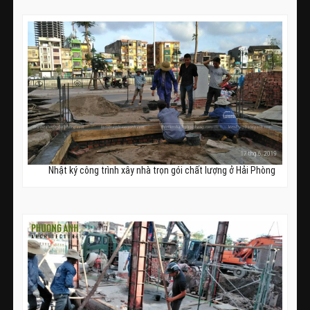
Nhật ký công trình xây nhà trọn gói chất lượng ở Hải Phòng