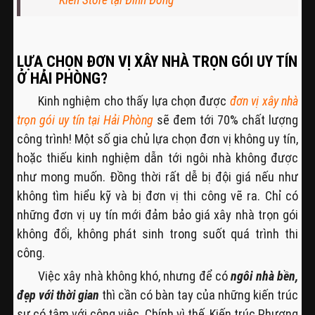
LỰA CHỌN ĐƠN VỊ XÂY NHÀ TRỌN GÓI UY TÍN
Ở HẢI PHÒNG?
Kinh nghiệm cho thấy lựa chọn được
đơn vị xây nhà
trọn gói uy tín tại Hải Phòng
sẽ đem tới 70% chất lượng
công trình! Một số gia chủ lựa chọn đơn vị không uy tín,
hoặc thiếu kinh nghiệm dẫn tới ngôi nhà không được
như mong muốn. Đồng thời rất dễ bị đội giá nếu như
không tìm hiểu kỹ và bị đơn vị thi công vẽ ra. Chỉ có
những đơn vị uy tín mới đảm bảo giá xây nhà trọn gói
không đổi, không phát sinh trong suốt quá trình thi
công.
Việc xây nhà không khó, nhưng để có
ngôi nhà bền,
đẹp với thời gian
thì cần có bàn tay của những kiến trúc
sư có tâm với công việc. Chính vì thế, Kiến trúc Phương