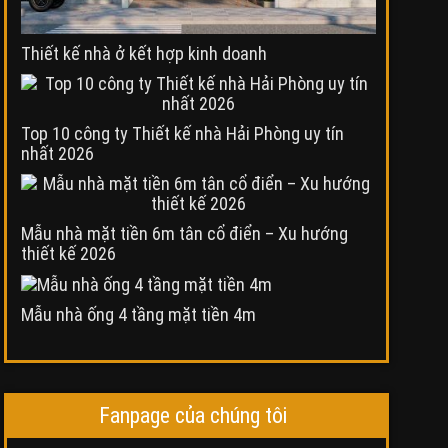
Thiết kế nhà ở kết hợp kinh doanh
Top 10 công ty Thiết kế nhà Hải Phòng uy tín
nhất 2026
Mẫu nhà mặt tiền 6m tân cổ điển – Xu hướng
thiết kế 2026
Mẫu nhà ống 4 tầng mặt tiền 4m
Fanpage của chúng tôi