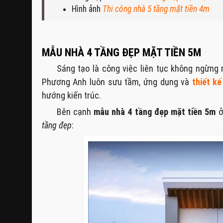
Hình ảnh
Thi công nhà 5 tầng mặt tiền 4m
MẪU NHÀ 4 TẦNG ĐẸP MẶT TIỀN 5M
Sáng tạo là công việc liên tục không ngừng n
Phương Anh luôn sưu tầm, ứng dụng và
thiết k
hướng kiến trúc.
Bên cạnh
mẫu nhà 4 tầng đẹp mặt tiền 5m
ở
tầng đẹp
: