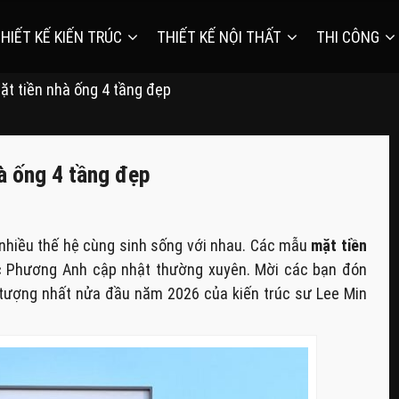
HIẾT KẾ KIẾN TRÚC
THIẾT KẾ NỘI THẤT
THI CÔNG
ặt tiền nhà ống 4 tầng đẹp
à ống 4 tầng đẹp
ó nhiều thế hệ cùng sinh sống với nhau. Các mẫu
mặt tiền
úc Phương Anh cập nhật thường xuyên. Mời các bạn đón
tượng nhất nửa đầu năm 2026 của kiến trúc sư Lee Min