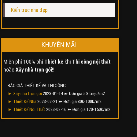
Kiến trúc nhà đẹp
KHUYẾN MÃI
Miễn phí 100% phí
Thiết kế
khi
Thi công nội thất
hoặc
Xây nhà trọn gói
!!
BÁO GIÁ THIẾT KẾ VÀ THI CÔNG
► Xây nhà trọn gói
2023-01-14
➽ Đơn giá 5.8 triệu/m2
► Thiết Kế Nhà
2023-02-21
➽ Đơn giá 80k-100k/m2
► Thiết Kế Nội Thất
2023-03-16
➽ Đơn giá 120-150k/m2