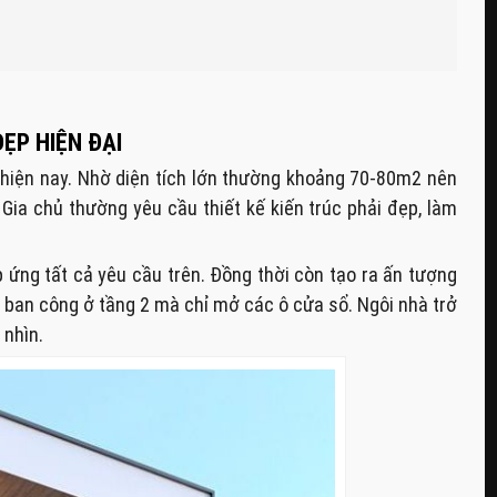
ẸP HIỆN ĐẠI
ô hiện nay. Nhờ diện tích lớn thường khoảng 70-80m2 nên
Gia chủ thường yêu cầu thiết kế kiến trúc phải đẹp, làm
ứng tất cả yêu cầu trên. Đồng thời còn tạo ra ấn tượng
mở ban công ở tầng 2 mà chỉ mở các ô cửa sổ. Ngôi nhà trở
 nhìn.