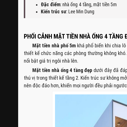
Đặc điểm
: nhà ống 4 tầng, mặt tiền 5m
Kiến trúc sư
: Lee Min Dung
PHỐI CẢNH MẶT TIỀN NHÀ ỐNG 4 TẦNG Đ
Mặt tiền nhà phố 5m
khá phổ biến khi chia l
thiết kế chức năng các phòng thường không khó. 
nổi bật giá trị ngôi nhà lên.
Mặt tiền nhà ống 4 tầng đẹp
dưới đây đã đáp 
thú vị trong thiết kế tầng 2. Kiến trúc sư không 
nên độc đáo hơn, khiến mọi người đều phải ngước