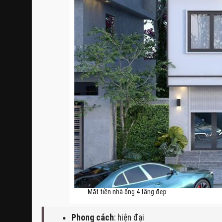
Mặt tiền nhà ống 4 tầng đẹp
Phong cách
: hiện đại