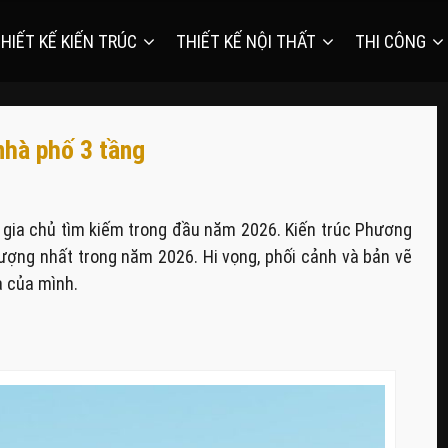
HIẾT KẾ KIẾN TRÚC
THIẾT KẾ NỘI THẤT
THI CÔNG
nhà phố 3 tầng
gia chủ tìm kiếm trong đầu năm 2026. Kiến trúc Phương
ượng nhất trong năm 2026. Hi vọng, phối cảnh và bản vẽ
à của mình.