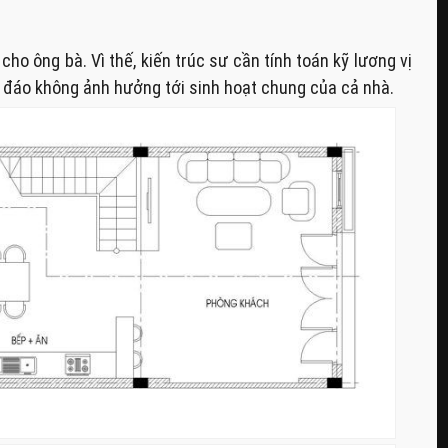
ho ông bà. Vì thế, kiến trúc sư cần tính toán kỹ lương vị
n đáo không ảnh hưởng tới sinh hoạt chung của cả nhà.