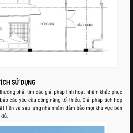
TÍCH SỬ DỤNG
ư thường phải tìm các giải pháp linh hoạt nhằm khắc phục
bảo các yêu cầu công năng tối thiểu. Giải pháp tích hợp
 mặt tiền và sau lưng nhà nhằm đảm bảo mọi khu vực bên
 đủ.