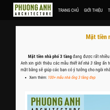
TRANG CHỦ
GIỚI THIỆU
T
Mặt tiền 
Mặt tiền nhà phố 3 tầng
đang được rất nhiều 
Anh xin giới thiệu các mẫu
thiết kế nhà 3 tầng
ấn t
mặt bằng sẽ giúp các bạn có ý tưởng cho ngôi nh
Xem thêm:
100+
mẫu nhà ống 3 tầng đẹp