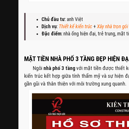
Chủ đầu tư
: anh Việt
Dịch vụ
:
Thiết kế kiến trúc
+
Xây nhà trọn gói
Đặc điểm
: nhà ống hiện đại, trẻ trung, mặt
MẶT TIỀN NHÀ PHỐ 3 TẦNG ĐẸP HIỆN ĐẠ
Ngôi
nhà phố 3 tầng
với mặt tiền được thiết 
kiến trúc kết hợp giữa tính thẩm mỹ và sự hiện
gần gũi và thân thiện với môi trường xung quanh.