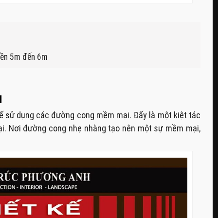
 tiền 5m đến 6m
I
kế sử dụng các đường cong mềm mại. Đấy là một kiệt tác
 đại. Nơi đường cong nhẹ nhàng tạo nên một sự mềm mại,