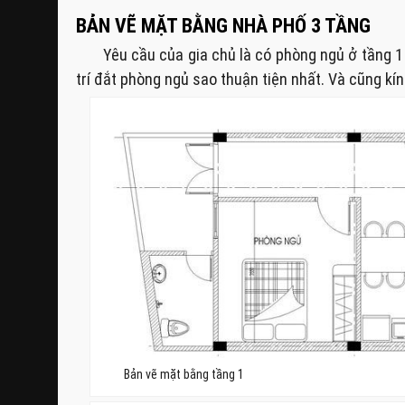
BẢN VẼ MẶT BẰNG NHÀ PHỐ 3 TẦNG
Yêu cầu của gia chủ là có phòng ngủ ở tầng 1 c
trí đắt phòng ngủ sao thuận tiện nhất. Và cũng kí
Bản vẽ mặt bằng tầng 1