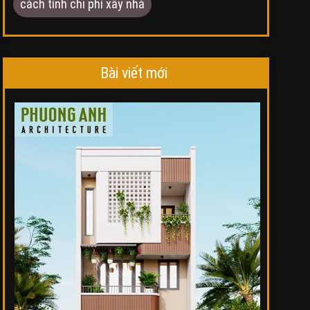
cách tính chi phí xây nhà
Bài viết mới