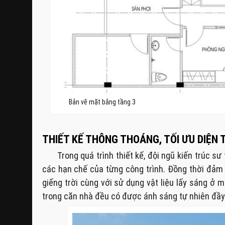
Bản vẽ mặt bằng tầng 3
THIẾT KẾ THÔNG THOÁNG, TỐI ƯU DIỆN 
Trong quá trình thiết kế, đội ngũ kiến trúc s
các hạn chế của từng công trình. Đồng thời đảm 
giếng trời cùng với sử dụng vật liệu lấy sáng ở
trong căn nhà đều có được ánh sáng tự nhiên đầy