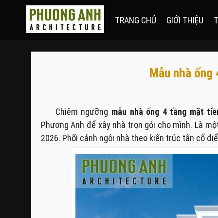
TRANG CHỦ
GIỚI THIỆU
T
Mẫu nhà ống 
Chiêm ngưỡng
mẫu nhà ống 4 tầng mặt ti
Phương Anh để xây nhà trọn gói cho mình. Là m
2026. Phối cảnh ngôi nhà theo kiến trúc tân cổ đi