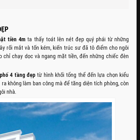
ĐẸP
ặt tiền 4m
ta thấy toát lên nét đẹp quý phái từ những
ây rối mắt và tốn kém, kiến trúc sư đã tô điểm cho ngôi
 chỉ chạy dọc và ngang mặt tiền, đến những chiếc đèn
phố 4 tầng đẹp
từ hình khối tổng thể đến lựa chọn kiểu
ua ra không làm ban công mà để tăng diện tích phòng, còn
ôi nhà.