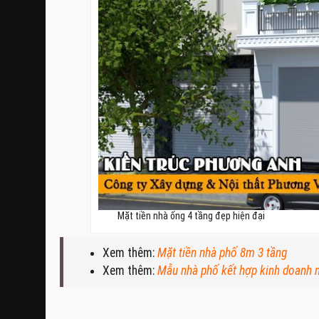
Mặt tiền nhà ống 4 tầng đẹp hiện đại
Xem thêm:
Mặt tiền nhà phố 8m 3 tầng
Xem thêm:
Mẫu nhà phố kết hợp kinh doanh 