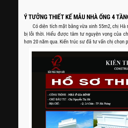
Ý TƯỞNG THIẾT KẾ MẪU NHÀ ỐNG 4 TẦN
Có diện tích mặt bằng vừa xinh 55m2, chị H
bị lỗi thời. Hiểu được tâm tư nguyện vọng của c
hơn 20 năm qua. Kiến trúc sư đã tư vấn chị chọn p