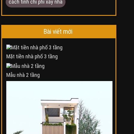
cách tính chi phí xây nhà
Bài viết mới
Mặt tiền nhà phố 3 tầng
Mẫu nhà 2 tầng