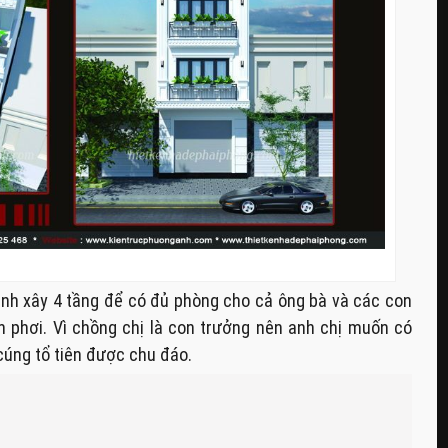
định xây 4 tầng để có đủ phòng cho cả ông bà và các con
n phơi. Vì chồng chị là con trưởng nên anh chị muốn có
 cúng tổ tiên được chu đáo.