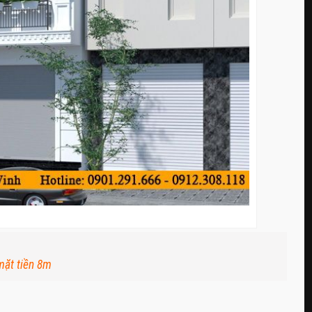
mặt tiền 8m