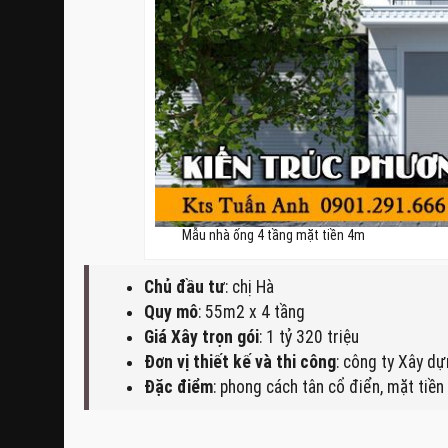
Mẫu nhà ống 4 tầng mặt tiền 4m
Chủ đầu tư
: chị Hà
Quy mô
: 55m2 x 4 tầng
Giá Xây trọn gói
: 1 tỷ 320 triệu
Đơn vị thiết kế và thi công
: công ty Xây d
Đặc điểm
: phong cách tân cổ điển, mặt tiền 