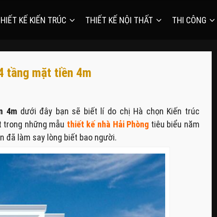
HIẾT KẾ KIẾN TRÚC
THIẾT KẾ NỘI THẤT
THI CÔNG
4 tầng mặt tiền 4m
ền 4m
dưới đây bạn sẽ biết lí do chị Hà chọn Kiến trúc
ột trong những mẫu
thiết kế nhà Hải Phòng
tiêu biểu năm
ển đã làm say lòng biết bao người.