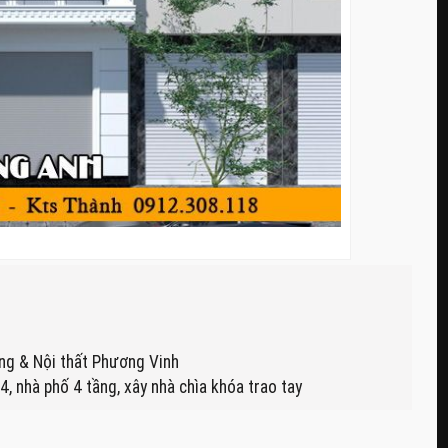
ựng & Nội thất Phương Vinh
4, nhà phố 4 tầng, xây nhà chìa khóa trao tay