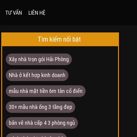
TƯ VẤN
LIÊN HỆ
Tìm kiếm nổi bật
Xây nhà trọn gói Hải Phòng
Nhà ở kết hợp kinh doanh
mẫu nhà mặt tiền 6m tân cổ điển
30+ mẫu nhà ống 3 tầng đẹp
bản vẽ nhà cấp 4 3 phòng ngủ