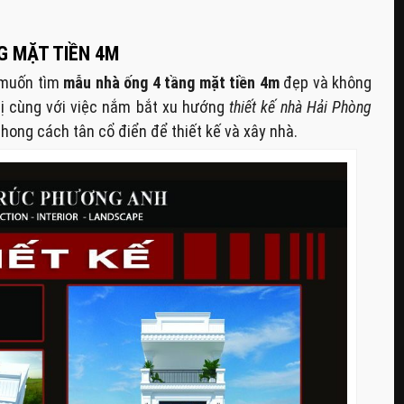
G MẶT TIỀN 4M
à muốn tìm
mẫu nhà ống 4 tầng mặt tiền 4m
đẹp và không
hị cùng với việc nắm bắt xu hướng
thiết kế nhà Hải Phòng
hong cách tân cổ điển để thiết kế và xây nhà.