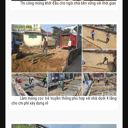
Thi công móng khởi đầu cho ngôi nhà bền vững với thời gian
Làm móng cọc trê truyền thống phù hợp với nhà dưới 4 tầng
cho chi phí xây dựng rẻ