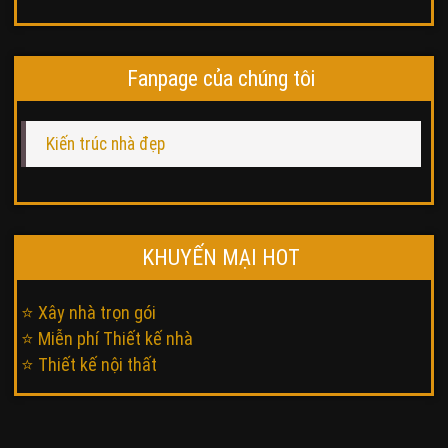
Fanpage của chúng tôi
Kiến trúc nhà đẹp
KHUYẾN MẠI HOT
⭐ Xây nhà trọn gói
⭐ Miễn phí Thiết kế nhà
⭐ Thiết kế nội thất