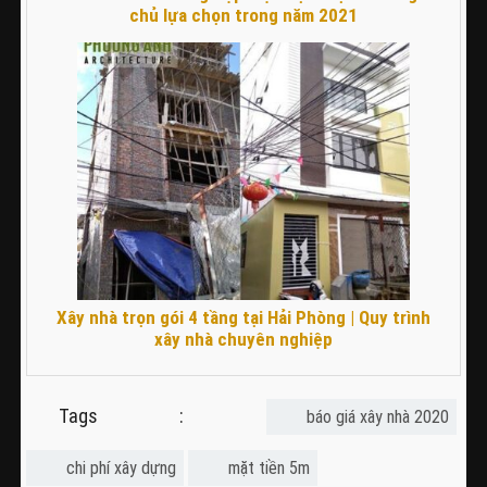
chủ lựa chọn trong năm 2021
Xây nhà trọn gói 4 tầng tại Hải Phòng | Quy trình
xây nhà chuyên nghiệp
Tags :
báo giá xây nhà 2020
chi phí xây dựng
mặt tiền 5m