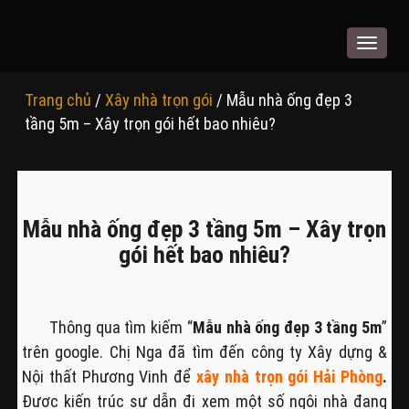
Toggle
navigat
Trang chủ
/
Xây nhà trọn gói
/ Mẫu nhà ống đẹp 3
tầng 5m – Xây trọn gói hết bao nhiêu?
Mẫu nhà ống đẹp 3 tầng 5m – Xây trọn
gói hết bao nhiêu?
Thông qua tìm kiếm “
Mẫu nhà ống đẹp 3 tầng 5m
”
trên google. Chị Nga đã tìm đến công ty Xây dựng &
Nội thất Phương Vinh để
xây nhà trọn gói Hải Phòng
.
Được kiến trúc sư dẫn đi xem một số ngôi nhà đang