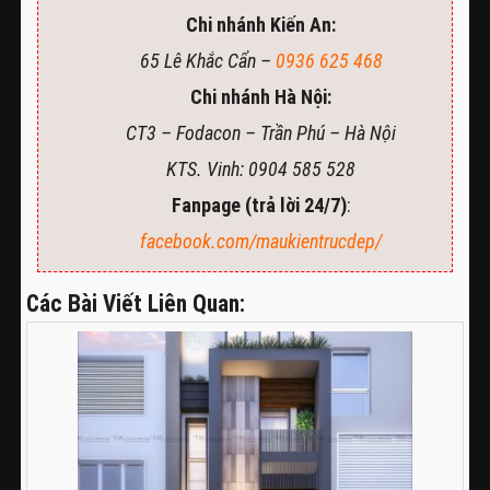
Chi nhánh Kiến An:
65 Lê Khắc Cẩn –
0936 625 468
Chi nhánh Hà Nội:
CT3 – Fodacon – Trần Phú – Hà Nội
KTS. Vinh: 0904 585 528
Fanpage (trả lời 24/7)
:
facebook.com/maukientrucdep/
Các Bài Viết Liên Quan: