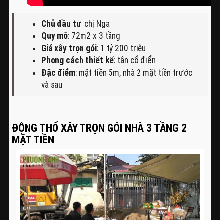
Chủ đầu tư
: chị Nga
Quy mô
: 72m2 x 3 tầng
Giá xây trọn gói
: 1 tỷ 200 triệu
Phong cách thiết kế
: tân cổ điển
Đặc điểm
: mặt tiền 5m, nhà 2 mặt tiền trước
và sau
ĐỘNG THỔ XÂY TRỌN GÓI NHÀ 3 TẦNG 2
MẶT TIỀN