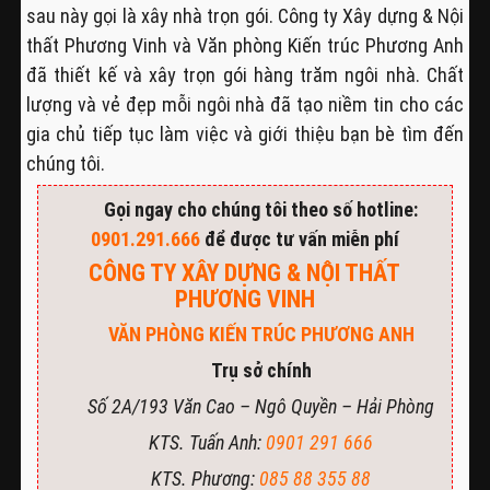
sau này gọi là xây nhà trọn gói. Công ty Xây dựng & Nội
thất Phương Vinh và Văn phòng Kiến trúc Phương Anh
đã thiết kế và xây trọn gói hàng trăm ngôi nhà. Chất
lượng và vẻ đẹp mỗi ngôi nhà đã tạo niềm tin cho các
gia chủ tiếp tục làm việc và giới thiệu bạn bè tìm đến
chúng tôi.
Gọi ngay cho chúng tôi theo số hotline:
0901.291.666
để được tư vấn miễn phí
CÔNG TY XÂY DỰNG & NỘI THẤT
PHƯƠNG VINH
VĂN PHÒNG KIẾN TRÚC PHƯƠNG ANH
Trụ sở chính
Số 2A/193 Văn Cao – Ngô Quyền – Hải Phòng
KTS. Tuấn Anh:
0901 291 666
KTS. Phương:
085 88 355 88