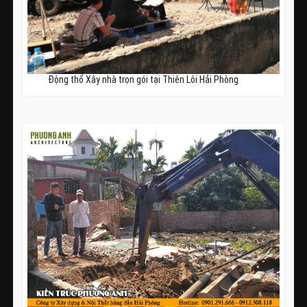
Động thổ Xây nhà trọn gói tại Thiên Lôi Hải Phòng