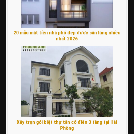
20 mẫu mặt tiền nhà phố đẹp được săn lùng nhiều
nhất 2026
Xây trọn gói biệt thự tân cổ điển 3 tầng tại Hải
Phòng