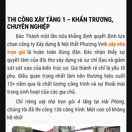
THI CÔNG XÂY TẦNG 1 – KHẨN TRƯƠNG,
CHUYÊN NGHIỆP
Bác Thành một lần nữa khẳng định quyết định lựa
chọn công ty Xây dựng & Nội thất Phương Vinh
xây nhà
trọn gói
là hoàn toàn đúng đắn. Bác nhận thấy sự
quyết tâm của đội thợ xây dựng và sự chỉ đạo và giám
sát sát sao của kiến trúc sư. Giá thành rẻ chỉ là yếu tố
phụ. Điều quan trọng nhất làm nên thương hiệu suốt
15+ năm qua là chất lượng công trình và sự thoải mái
trong sinh hoạt của các gia chủ.
Chỉ riêng
xây nhà trọn gói 4 tầng tại Hải Phòng
,
chúng tôi đã thi công 136 công trình. Một con số không
hề nhỏ!