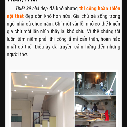
Thiết kế nhà đẹp
đã khó nhưng
thi công hoàn thiện
nội thất
đẹp còn khó hơn nữa. Gia chủ sẽ sống trong
ngôi nhà cả chục năm. Chỉ một vài lỗi nhỏ có thể khiến
gia chủ mỗi lần nhìn thấy lại khó chịu. Vì thế chúng tôi
luôn tâm niệm phải thi công tỉ mỉ cẩn thận, hoàn hảo
nhất có thể. Điều ấy đã truyền cảm hứng đến những
người thợ.