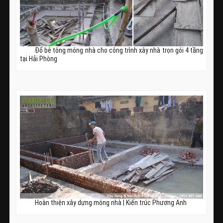
Đổ bê tông móng nhà cho công trình xây nhà trọn gói 4 tầng
tại Hải Phòng
Hoàn thiện xây dựng móng nhà | Kiến trúc Phương Anh