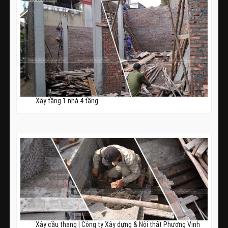
Xây tầng 1 nhà 4 tầng
Xây cầu thang | Công ty Xây dựng & Nội thất Phương Vinh