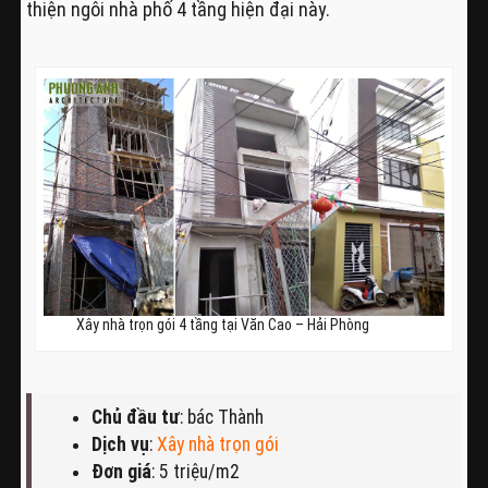
thiện ngôi nhà phố 4 tầng hiện đại này.
Xây nhà trọn gói 4 tầng tại Văn Cao – Hải Phòng
Chủ đầu tư
: bác Thành
Dịch vụ
:
Xây nhà trọn gói
Đơn giá
: 5 triệu/m2