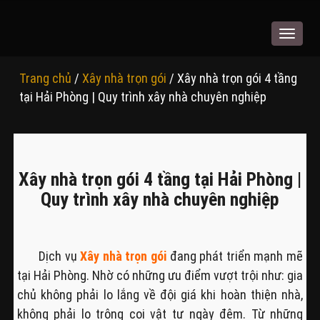
Toggle
navigat
Trang chủ
/
Xây nhà trọn gói
/ Xây nhà trọn gói 4 tầng
tại Hải Phòng | Quy trình xây nhà chuyên nghiệp
Xây nhà trọn gói 4 tầng tại Hải Phòng |
Quy trình xây nhà chuyên nghiệp
Dịch vụ
Xây nhà trọn gói
đang phát triển mạnh mẽ
tại Hải Phòng. Nhờ có những ưu điểm vượt trội như: gia
chủ không phải lo lắng về đội giá khi hoàn thiện nhà,
không phải lo trông coi vật tư ngày đêm. Từ những