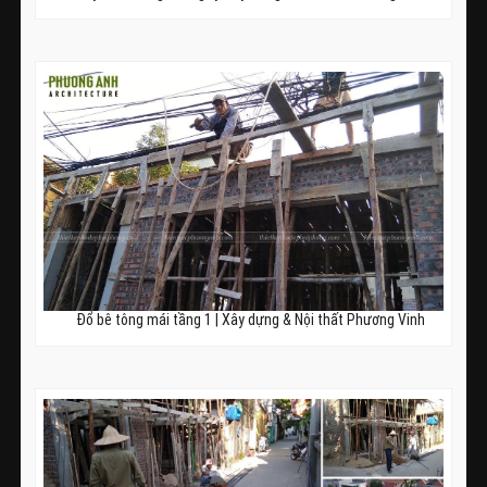
Đổ bê tông mái tầng 1 | Xây dựng & Nội thất Phương Vinh