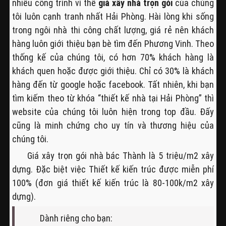
nhiều công trình vì thế
giá xây nhà trọn gói
của chúng
tôi luôn cạnh tranh nhất Hải Phòng. Hài lòng khi sống
trong ngôi nhà thi công chất lượng, giá rẻ nên khách
hàng luôn giới thiệu bạn bè tìm đến Phương Vinh. Theo
thống kế của chúng tôi, có hơn 70% khách hàng là
khách quen hoặc được giới thiệu. Chỉ có 30% là khách
hàng đến từ google hoặc facebook. Tất nhiên, khi bạn
tìm kiếm theo từ khóa “thiết kế nhà tại Hải Phòng” thì
website của chúng tôi luôn hiện trong top đầu. Đấy
cũng là minh chứng cho uy tín và thương hiệu của
chúng tôi.
Giá xây trọn gói nhà bác Thành là 5 triệu/m2 xây
dựng. Đặc biệt việc Thiết kế kiến trúc được miễn phí
100% (đơn giá thiết kế kiến trúc là 80-100k/m2 xây
dựng).
Dành riêng cho bạn: