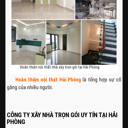
Hoàn thiện nội thất nhà xây trọn gói tại Hải Phòng
Hoàn thiện nội thất Hải Phòng
là tổng hợp sự cố
gắng của nhiều người.
CÔNG TY XÂY NHÀ TRỌN GÓI UY TÍN TẠI HẢI
PHÒNG