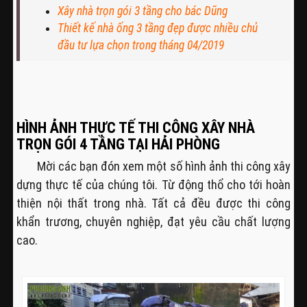
Xây nhà trọn gói 3 tầng cho bác Dũng
Thiết kế nhà ống 3 tầng đẹp được nhiều chủ
đầu tư lựa chọn trong tháng 04/2019
HÌNH ẢNH THỰC TẾ THI CÔNG XÂY NHÀ
TRỌN GÓI 4 TẦNG TẠI HẢI PHÒNG
Mời các bạn đón xem một số hình ảnh thi công xây
dựng thực tế của chúng tôi. Từ động thổ cho tới hoàn
thiện nội thất trong nhà. Tất cả đều được thi công
khẩn trương, chuyên nghiệp, đạt yêu cầu chất lượng
cao.