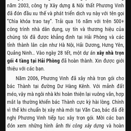
năm 2003, công ty Xây dựng & Nội thất Phương Vinh
đã đón đầu xu thế và phát triển dịch vụ này với tên gọi
“Chìa khóa trao tay”. Trải qua 16 năm với trên 500+
công trình nhà dân dụng, uy tín và thương hiệu của
chúng tôi đã được khẳng định tại Hải Phòng và các
tỉnh thành lân cận như Hà Nội, Hải Dương, Hưng Yên,
Quảng Ninh… Vào ngày 28 tết, một dự án
xây nhà trọn
gói 4 tầng tại Hải Phòng
đã hoàn thành. Xin được giới
thiệu với các bạn.
Năm 2006, Phương Vinh đã xây nhà trọn gói cho
bác Thành tại đường Dư Hàng Kênh. Với mảnh đất
méo, vậy mà ngôi nhà khi hoàn thiện lại vuông vắn, hợp
mắt lạ thường khiến bác Thành cực kỳ hài lòng. Chính
vì thế khi chuẩn bị xây nhà mới tại Văn Cao, bác đã đề
nghị Phương Vinh tiếp tục xây trọn gói. Mời các bạn
đón xem những hình ảnh
thi công xây dựng
và hoàn