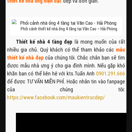
thiết kế nhà ống hiện đại
: đẹp và đơn giản.
Phối cảnh thiết kế nhà ống 4 tầng tại Văn Cao – Hải Phòng
Thiết kế nhà 4 tầng đẹp
là mong muốn của rất
nhiều gia chủ. Quý khách có thể tham khảo các
mẫu
thiết kế nhà đẹp
của chúng tôi. Chắc chắn bạn sẽ tìm
được mẫu nhà ưng ý cho gia đình mình. Nếu gặp khó
khăn bạn có thể liên hệ với kts.Tuấn Anh
0901.291.666
để được TƯ VẤN MIỄN PHÍ. Hoặc nhắn tin vào fanpage
của chúng tôi:
https://www.facebook.com/maukientrucdep/