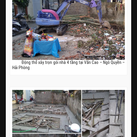
Động thổ xây trọn gói nhà 4 tầng tại Văn Cao – Ngô Quyền –
Hải Phòng