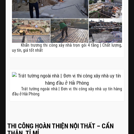
Khẩn trương thi công xây nhà trọn gói 4 tầng | Chất lượng,
uy tín, giá tốt nhất
Trát tường ngoài nhà | Đơn vị thi công xây nhà uy tín hàng
đầu ở Hải Phòng
THI CÔNG HOÀN THIỆN NỘI THẤT – CẨN
THẬN, TỈ MỈ