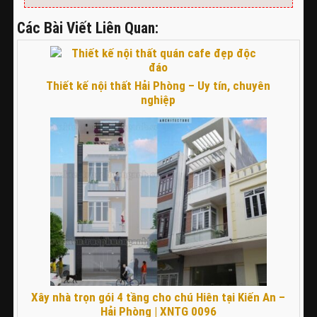
Các Bài Viết Liên Quan:
Thiết kế nội thất Hải Phòng – Uy tín, chuyên
nghiệp
Xây nhà trọn gói 4 tầng cho chú Hiên tại Kiến An –
Hải Phòng | XNTG 0096