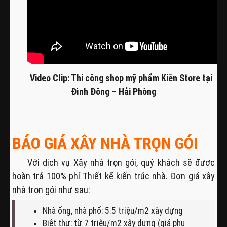
Video Clip: Thi công shop mỹ phẩm Kiên Store tại
Đình Đông – Hải Phòng
BÁO GIÁ XÂY NHÀ TRỌN GÓI
Với dịch vụ Xây nhà trọn gói, quý khách sẽ được
hoàn trả 100% phí Thiết kế kiến trúc nhà. Đơn giá xây
nhà trọn gói như sau:
Nhà ống, nhà phố: 5.5 triệu/m2 xây dựng
Biệt thự: từ 7 triệu/m2 xây dựng (giá phụ