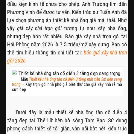
điều kiện kinh tế chưa cho phép. Anh Trường tìm đến
Phương Vinh để được tư vấn. Kiến trúc sư Tuấn Anh đã
lựa chọn phương án thiết kế nhà ống giả mái thái. Nhờ
vậy
giá xây nhà trọn gói
tương tự như xây nhà ống,
nhưng đẹp hơn rất nhiều. Báo giá xây nhà trọn gói tại
Hải Phòng năm 2026 là 7.5 triệu/m2 xây dựng. Bạn có
thể tìm hiểu thông tin chi tiết tại:
báo giá xây nhà trọn
gói 2026
Mẫu
Thiết kế nhà ống tân cổ điển 3 tầng mặt tiền 5m đẹp sang
trọng
– Xây trọn gói nhà phố giả biệt thự cho giá xây nhà rẻ mà
cực đẹp
Dưới đây là mẫu thiết kế nhà ống tân cổ điển 4
tầng đẹp tại Thế Lữ bên bờ sông Tam Bạc. Sử dụng
phong cách thiết kế tối giản, vẫn nổi bật nét kiến trúc