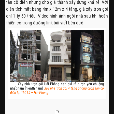
tân cổ điển nhưng cho giá thành xây dựng khá rẻ. Với
diện tích mặt bằng 4m x 12m x 4 tầng, giá xây trọn gói
chỉ 1 tỷ 50 triệu. Video hình ảnh ngôi nhà sau khi hoàn
thiện có trong đường link bài viết bên dưới.
Xây nhà trọn gói Hải Phòng đẹp giá rẻ được yêu chuộng
nhất năm [hienthinam]:
Xây nhà trọn gói 4 tầng phong cách tân cổ
điển tại Thế Lữ – Hải Phòng