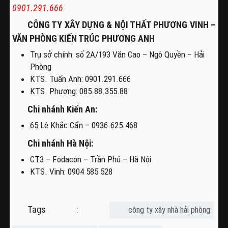
0901.291.666
CÔNG TY XÂY DỰNG & NỘI THẤT PHƯƠNG VINH –
VĂN PHÒNG KIẾN TRÚC PHƯƠNG ANH
Trụ sở chính: số 2A/193 Văn Cao – Ngô Quyền – Hải
Phòng
KTS. Tuấn Anh: 0901.291.666
KTS. Phương: 085.88.355.88
Chi nhánh Kiến An:
65 Lê Khắc Cẩn – 0936.625.468
Chi nhánh Hà Nội:
CT3 – Fodacon – Trần Phú – Hà Nội
KTS. Vinh: 0904 585 528
Tags :
công ty xây nhà hải phòng