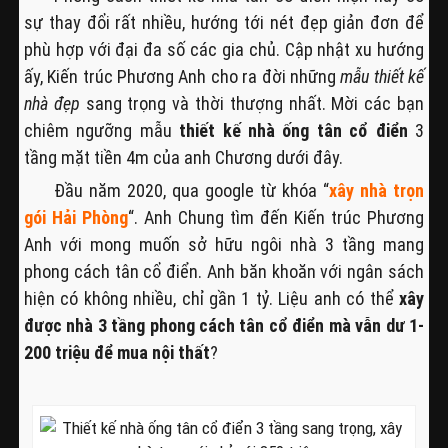
sự thay đổi rất nhiều, hướng tới nét đẹp giản đơn để
phù hợp với đại đa số các gia chủ. Cập nhật xu hướng
ấy, Kiến trúc Phương Anh cho ra đời những
mẫu thiết kế
nhà đẹp
sang trọng và thời thượng nhất. Mời các bạn
chiêm ngưỡng mẫu
thiết kế nhà ống tân cổ điển
3
tầng mặt tiền 4m của anh Chương dưới đây.
Đầu năm 2020, qua google từ khóa “
xây nhà trọn
gói Hải Phòng
“. Anh Chung tìm đến Kiến trúc Phương
Anh với mong muốn sở hữu ngôi nhà 3 tầng mang
phong cách tân cổ điển. Anh băn khoăn với ngân sách
hiện có không nhiều, chỉ gần 1 tỷ. Liệu anh có thể
xây
được nhà 3 tầng phong cách tân cổ điển mà vẫn dư 1-
200 triệu để mua nội thất
?