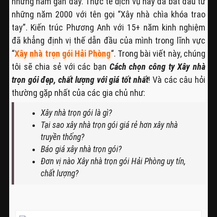
những năm gần đây. Thực tế dịch vụ này đã bắt đầu từ
những năm 2000 với tên gọi “Xây nhà chìa khóa trao
tay”. Kiến trúc Phương Anh với 15+ năm kinh nghiệm
đã khẳng định vị thế dẫn đầu của mình trong lĩnh vực
“
Xây nhà trọn gói Hải Phòng
“. Trong bài viết này, chúng
tôi sẽ chia sẻ với các bạn
Cách chọn công ty Xây nhà
trọn gói đẹp, chất lượng với giá tốt nhất
! Và các câu hỏi
thường gặp nhất của các gia chủ như:
Xây nhà trọn gói là gì?
Tại sao xây nhà trọn gói giá rẻ hơn xây nhà
truyền thống?
Báo giá xây nhà trọn gói?
Đơn vị nào Xây nhà trọn gói Hải Phòng uy tín,
chất lượng?