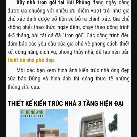
Xây nhà trọn gói tại Hải Phòng
đang ngày càng
được ưa chuộng với nhiều ưu điểm vượt trội như gia
chủ xác định được số tiền sẽ bỏ ra chính xác. Gia chủ
không phải thao thức ngày đêm, chạy theo công trình
4-5 tháng, bởi tất cả đã "trọn gói". Các công trình đều
đảm bảo các yêu cầu của gia chủ về phong cách thiết
kế, công năng dịch vụ, phong thủy nhà, để tạo nên bản
thiết kế nhà phố đẹp
.
Mời các bạn xem hình ảnh kiến trúc nhà ống đẹp
của bác Dũng và hình ảnh thi công thực tế những
tháng vừa qua.
THIẾT KẾ KIẾN TRÚC NHÀ 3 TẦNG HIỆN ĐẠI