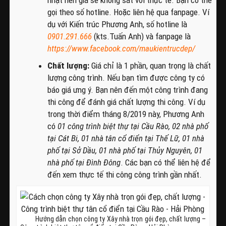
gọi theo số hotline. Hoặc liên hệ qua fanpage. Ví
dụ với Kiến trúc Phương Anh, số hotline là
0901.291.666
(kts.Tuấn Anh) và fanpage là
https://www.facebook.com/maukientrucdep/
Chất lượng:
Giá chỉ là 1 phần, quan trọng là chất
lượng công trình. Nếu bạn tìm được công ty có
báo giá ưng ý. Bạn nên đến một công trình đang
thi công để đánh giá chất lượng thi công. Ví dụ
trong thời điểm tháng 8/2019 này, Phương Anh
có
01 công trình biệt thự tại Cầu Rào, 02 nhà phố
tại Cát Bi, 01 nhà tân cổ điển tại Thế Lữ, 01 nhà
phố tại Sở Dầu, 01 nhà phố tại Thủy Nguyên, 01
nhà phố tại Đình Đông
. Các bạn có thể liên hệ để
đến xem thực tế thi công công trình gần nhất.
Hướng dẫn chọn công ty Xây nhà trọn gói đẹp, chất lượng –