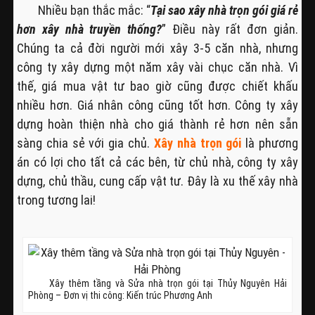
Nhiều bạn thắc mắc: “
Tại sao xây nhà trọn gói giá rẻ
hơn xây nhà truyền thống?
” Điều này rất đơn giản.
Chúng ta cả đời người mới xây 3-5 căn nhà, nhưng
công ty xây dựng một năm xây vài chục căn nhà. Vì
thế, giá mua vật tư bao giờ cũng được chiết khấu
nhiều hơn. Giá nhân công cũng tốt hơn. Công ty xây
dựng hoàn thiện nhà cho giá thành rẻ hơn nên sẵn
sàng chia sẻ với gia chủ.
Xây nhà trọn gói
là phương
án có lợi cho tất cả các bên, từ chủ nhà, công ty xây
dựng, chủ thầu, cung cấp vật tư. Đây là xu thế xây nhà
trong tương lai!
Xây thêm tầng và Sửa nhà trọn gói tại Thủy Nguyên Hải
Phòng – Đơn vị thi công: Kiến trúc Phương Anh