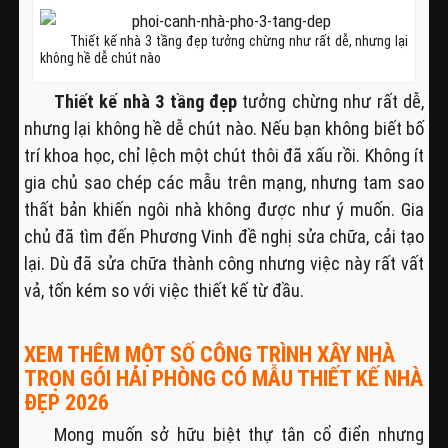
Thiết kế nhà 3 tầng đẹp tưởng chừng như rất dễ, nhưng lại
không hề dễ chút nào
Thiết kế nhà 3 tầng đẹp
tưởng chừng như rất dễ,
nhưng lại không hề dễ chút nào. Nếu bạn không biết bố
trí khoa học, chỉ lệch một chút thôi đã xấu rồi. Không ít
gia chủ sao chép các mẫu trên mạng, nhưng tam sao
thất bản khiến ngôi nhà không được như ý muốn. Gia
chủ đã tìm đến Phương Vinh đề nghị sửa chữa, cải tạo
lại. Dù đã sửa chữa thành công nhưng việc này rất vất
vả, tốn kém so với việc thiết kế từ đầu.
XEM THÊM MỘT SỐ CÔNG TRÌNH XÂY NHÀ
TRỌN GÓI HẢI PHÒNG CÓ MẪU THIẾT KẾ NHÀ
ĐẸP 2026
Mong muốn sở hữu biệt thự tân cổ điển nhưng