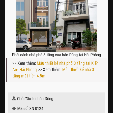
Phối cảnh nhà phố 3 tầng của bác Dũng tại Hải Phòng
>> Xem thêm:
Mẫu thiết kế nhà phố 3 tầng tại Kiến
An- Hải Phòng
>> Xem thêm:
Mẫu thiết kế nhà 3
tầng mặt tiền 4.5m
Chủ đầu tư: bác Dũng
Mã số: XN 0124