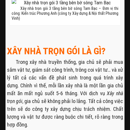
Xây nhà trọn gói 3 tầng bên bờ sông Tam Bạc – Đơn vị thi
công: Kiến trúc Phương Anh (công ty Xây dựng & Nội thất Phương
Vinh)
XÂY NHÀ TRỌN GÓI LÀ GÌ?
Trong xây nhà truyền thống, gia chủ sẽ phải mua
sắm vật tư, giám sát công trình, trông coi vật tư… và xử
lý tất cả các vấn đề phát sinh trong quá trình xây
dựng. Chính vì thế, mỗi lần xây nhà là một lần gia chủ
mất ăn mất ngủ suốt 5-6 tháng. Với dịch vụ
Xây nhà
trọn gói
, gia chủ sẽ không phải lo lắng. Tất cả công việc
trên sẽ do công ty xây dựng chịu trách nhiệm. Chất
lượng và vật tư được ràng buộc chi tiết, rõ ràng trong
hợp đồng.