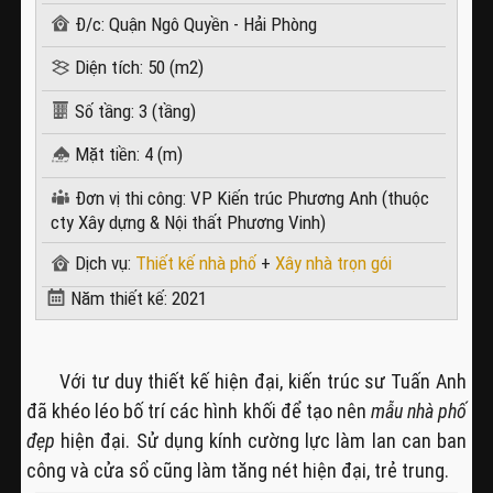
Đ/c: Quận Ngô Quyền - Hải Phòng
Diện tích: 50 (m2)
Số tầng: 3 (tầng)
Mặt tiền: 4 (m)
Đơn vị thi công: VP Kiến trúc Phương Anh (thuộc
cty Xây dựng & Nội thất Phương Vinh)
Dịch vụ:
Thiết kế nhà phố
+
Xây nhà trọn gói
Năm thiết kế: 2021
Với tư duy thiết kế hiện đại, kiến trúc sư Tuấn Anh
đã khéo léo bố trí các hình khối để tạo nên
mẫu nhà phố
đẹp
hiện đại. Sử dụng kính cường lực làm lan can ban
công và cửa sổ cũng làm tăng nét hiện đại, trẻ trung.