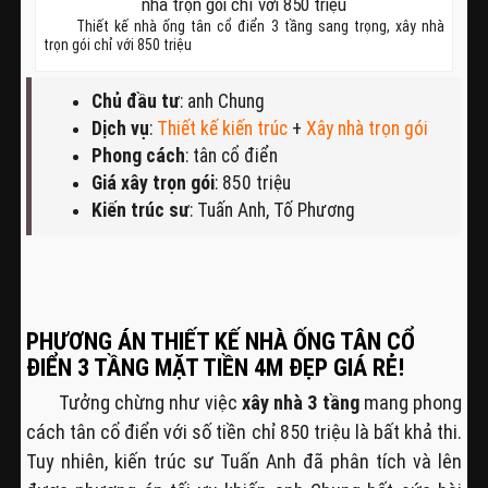
Thiết kế nhà ống tân cổ điển 3 tầng sang trọng, xây nhà
trọn gói chỉ với 850 triệu
Chủ đầu tư
: anh Chung
Dịch vụ
:
Thiết kế kiến trúc
+
Xây nhà trọn gói
Phong cách
: tân cổ điển
Giá xây trọn gói
: 850 triệu
Kiến trúc sư
: Tuấn Anh, Tố Phương
PHƯƠNG ÁN THIẾT KẾ NHÀ ỐNG TÂN CỔ
ĐIỂN 3 TẦNG MẶT TIỀN 4M ĐẸP GIÁ RẺ!
Tưởng chừng như việc
xây nhà 3 tầng
mang phong
cách tân cổ điển với số tiền chỉ 850 triệu là bất khả thi.
Tuy nhiên, kiến trúc sư Tuấn Anh đã phân tích và lên