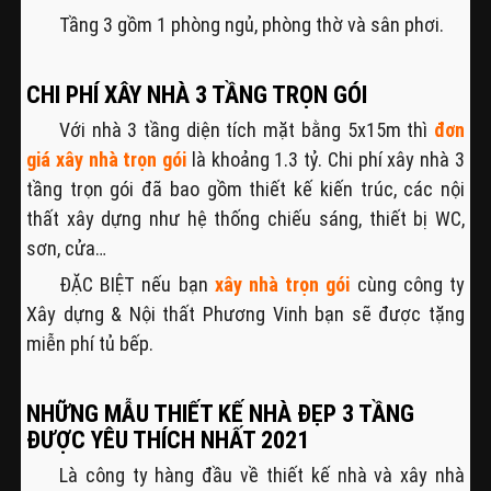
Tầng 3 gồm 1 phòng ngủ, phòng thờ và sân phơi.
CHI PHÍ XÂY NHÀ 3 TẦNG TRỌN GÓI
Với nhà 3 tầng diện tích mặt bằng 5x15m thì
đơn
giá xây nhà trọn gói
là khoảng 1.3 tỷ. Chi phí xây nhà 3
tầng trọn gói đã bao gồm thiết kế kiến trúc, các nội
thất xây dựng như hệ thống chiếu sáng, thiết bị WC,
sơn, cửa…
ĐẶC BIỆT nếu bạn
xây nhà trọn gói
cùng công ty
Xây dựng & Nội thất Phương Vinh bạn sẽ được tặng
miễn phí tủ bếp.
NHỮNG MẪU THIẾT KẾ NHÀ ĐẸP 3 TẦNG
ĐƯỢC YÊU THÍCH NHẤT 2021
Là công ty hàng đầu về thiết kế nhà và xây nhà