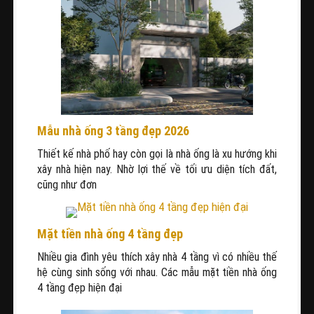
Mẫu nhà ống 3 tầng đẹp 2026
Thiết kế nhà phố hay còn gọi là nhà ống là xu hướng khi
xây nhà hiện nay. Nhờ lợi thế về tối ưu diện tích đất,
cũng như đơn
Mặt tiền nhà ống 4 tầng đẹp
Nhiều gia đình yêu thích xây nhà 4 tầng vì có nhiều thế
hệ cùng sinh sống với nhau. Các mẫu mặt tiền nhà ống
4 tầng đẹp hiện đại