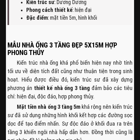
Kiến trúc sư
: Dương Dương
Phong cách thiết kế
: hiện đại
Đặc điểm
: mặt tiền 5m, hình khối
MẪU NHÀ ỐNG 3 TẦNG ĐẸP 5X15M HỢP
PHONG THỦY
Kiến trúc nhà ống khá phổ biến hiện nay nhờ tính
tối ưu về diện tích đất cũng như thuận tiện trong sinh
hoạt. Hiểu được điều đó, kiến trúc sư đã xây dựng
phương án
thiết kế nhà ống 3 tầng
đảm bảo các tiêu
chí: hiện đại, độc đáo, hợp phong thủy.
Mặt tiền nhà ống 3 tầng 5m
khá rộng nên kiến trúc
sư đã sử dụng những hình khối kết hợp các đường sọc
dọc để tạo điểm nhấn. Sự độc đáo ở khối đua ra trên
tầng 3 khiến ngôi nhà hấp dẫn hơn. Đồng thời cũng là