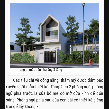
Trang trí mặt tiền nhà ống 3 tầng
Các tiêu chí về công năng, thẩm mỹ được đảm bảo
xuyên suốt mẫu thiết kế. Tầng 2 có 2 phòng ngủ, phòng
ngủ phía trước là của bố mẹ có mở cửa kính để đón
sáng. Phòng ngủ phía sau của con cái có thiết kế giếng
trời để lấy không khí.