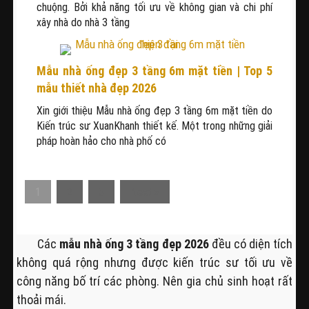
chuộng. Bởi khả năng tối ưu về không gian và chi phí
xây nhà do nhà 3 tầng
Mẫu nhà ống đẹp 3 tầng 6m mặt tiền | Top 5
mẫu thiết nhà đẹp 2026
Xin giới thiệu Mẫu nhà ống đẹp 3 tầng 6m mặt tiền do
Kiến trúc sư XuanKhanh thiết kế. Một trong những giải
pháp hoàn hảo cho nhà phố có
1
2
3
Next »
Các
mẫu nhà ống 3 tầng đẹp 2026
đều có diện tích
không quá rộng nhưng được kiến trúc sư tối ưu về
công năng bố trí các phòng. Nên gia chủ sinh hoạt rất
thoải mái.