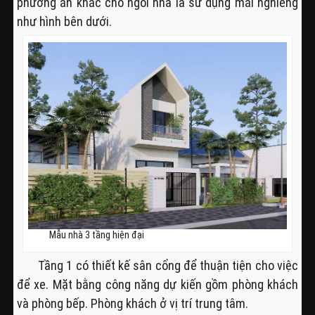
phương án khác cho ngôi nhà là sử dụng mái nghiêng
như hình bên dưới.
Mẫu nhà 3 tầng hiện đại
Tầng 1 có thiết kế sân cổng để thuận tiện cho việc
để xe. Mặt bằng công năng dự kiến gồm phòng khách
và phòng bếp. Phòng khách ở vị trí trung tâm.