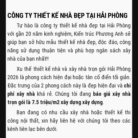
CÔNG TY THIẾT KẾ NHÀ ĐẸP TẠI HẢI PHÒNG
Tự hào là công ty thiết kế nhà đẹp tại Hải Phòng
với gần 20 năm kinh nghiệm, Kiến trúc Phương Anh sẽ
giúp bạn sở hữu mẫu thiết kế nhà đẹp, độc đáo, công
năng sử dụng thuận tiện và phù hợp ngân sách xây
nhà của bạn nhất!!
Xu thế thiết kế nhà và xây nhà trọn gói Hải Phòng
2026 là phong cách hiện đại hoặc tân cổ điển tối giản.
Đặc trưng của 2 phong cách này là đẹp hiện đại và
chi
phí xây nhà
khá rẻ. Chúng tôi đang
báo giá xây nhà
trọn gói là 7.5 triệu/m2 xây dựng xây dựng
.
Bạn đang có nhu cầu xây nhà hoặc thiết kế thi
công nội thất, xin hãy liên hệ với chúng tôi theo các
kênh liên lạc bên dưới.