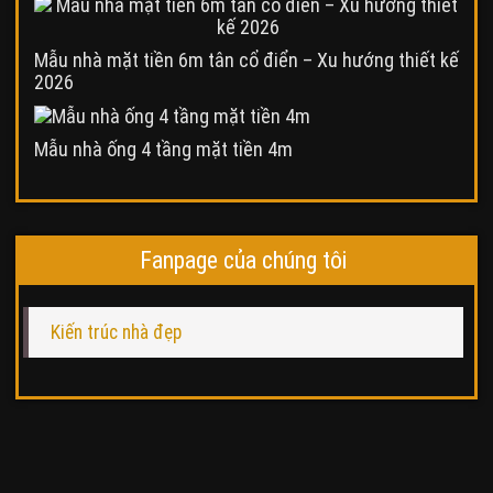
Mẫu nhà mặt tiền 6m tân cổ điển – Xu hướng thiết kế
2026
Mẫu nhà ống 4 tầng mặt tiền 4m
Fanpage của chúng tôi
Kiến trúc nhà đẹp