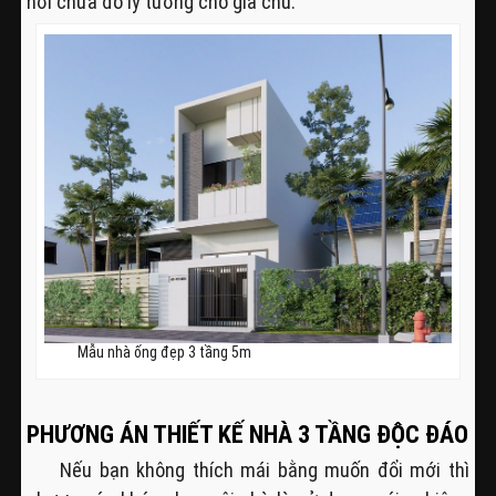
nơi chứa đồ lý tưởng cho gia chủ.
Mẫu nhà ống đẹp 3 tầng 5m
PHƯƠNG ÁN THIẾT KẾ NHÀ 3 TẦNG ĐỘC ĐÁO
Nếu bạn không thích mái bằng muốn đổi mới thì