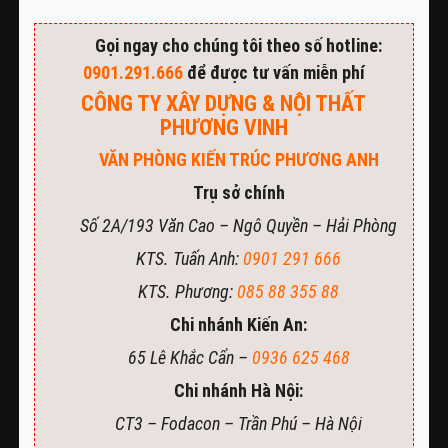
Gọi ngay cho chúng tôi theo số hotline:
0901.291.666
để được tư vấn miễn phí
CÔNG TY XÂY DỰNG & NỘI THẤT
PHƯƠNG VINH
VĂN PHÒNG KIẾN TRÚC PHƯƠNG ANH
Trụ sở chính
Số 2A/193 Văn Cao – Ngô Quyền – Hải Phòng
KTS. Tuấn Anh:
0901 291 666
KTS. Phương:
085 88 355 88
Chi nhánh Kiến An:
65 Lê Khắc Cẩn –
0936 625 468
Chi nhánh Hà Nội:
CT3 – Fodacon – Trần Phú – Hà Nội