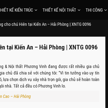
HIẾT KẾ KIẾN TRÚC
THIẾT KẾ NỘI THẤT
THI CÔNG
ầng cho chú Hiên tại Kiến An – Hải Phòng | XNTG 0096
iên tại Kiến An – Hải Phòng | XNTG 0096
g & Nội thất Phương Vinh đang được rất nhiều gia chủ
gia chủ đã chia sẻ với chúng tôi: “Vì tin tưởng vào uy tín
, lựa chọn dịch vụ xây nhà trọn gói, gia chủ sẽ hoàn toàn
ôi nhà. Tất cả đều có Phương Vinh lo.
Văn Cao – Hải Phòng