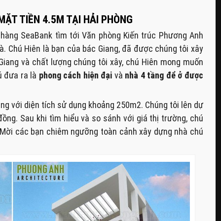
ẶT TIỀN 4.5M TẠI HẢI PHÒNG
n hàng SeaBank tìm tới Văn phòng Kiến trúc Phương Anh
hà. Chú Hiên là bạn của bác Giang, đã được chúng tôi xây
 Giang và chất lượng chúng tôi xây, chú Hiên mong muốn
ú đưa ra là
phong cách hiện đại
và
nhà 4 tầng để ở được
ầng với diện tích sử dụng khoảng 250m2. Chúng tôi lên dự
đồng. Sau khi tìm hiểu và so sánh với giá thị trường, chú
g. Mời các bạn chiêm ngưỡng toàn cảnh xây dựng nhà chú