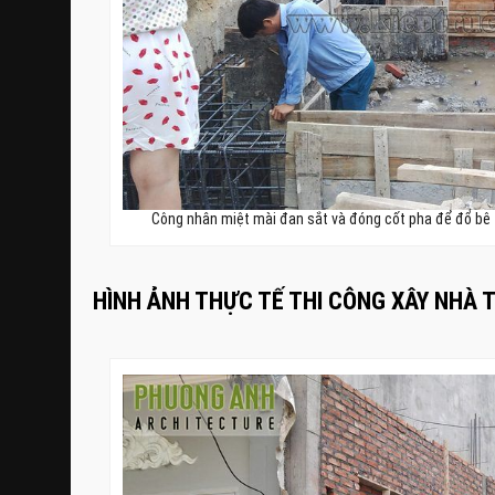
Công nhân miệt mài đan sắt và đóng cốt pha để đổ bê
HÌNH ẢNH THỰC TẾ THI CÔNG XÂY NHÀ 