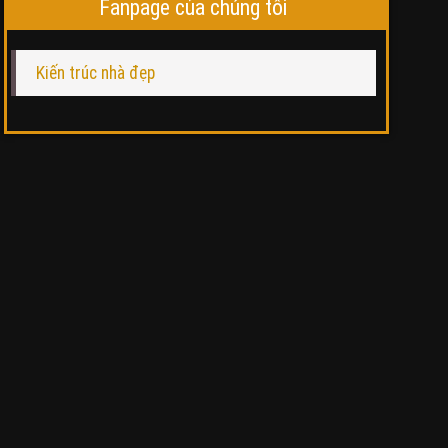
Fanpage của chúng tôi
Kiến trúc nhà đẹp