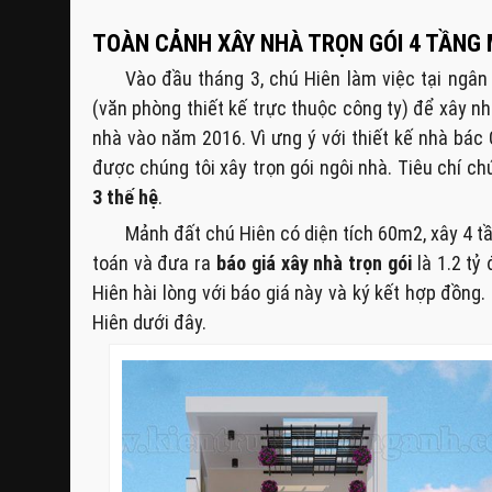
TOÀN CẢNH XÂY NHÀ TRỌN GÓI 4 TẦNG M
Vào đầu tháng 3, chú Hiên làm việc tại ngâ
(văn phòng thiết kế trực thuộc công ty) để xây n
nhà vào năm 2016. Vì ưng ý với thiết kế nhà bác
được chúng tôi xây trọn gói ngôi nhà. Tiêu chí ch
3 thế hệ
.
Mảnh đất chú Hiên có diện tích 60m2, xây 4 t
toán và đưa ra
báo giá xây nhà trọn gói
là 1.2 tỷ 
Hiên hài lòng với báo giá này và ký kết hợp đồn
Hiên dưới đây.