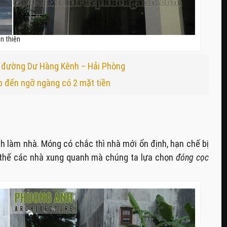
àn thiện
ại đường Dư Hàng Kênh – Hải Phòng
p đến ngỡ ngàng có 2 mặt tiền
h làm nhà. Móng có chắc thì nhà mới ổn định, hạn chế bị
ịa thế các nhà xung quanh mà chúng ta lựa chọn
đóng cọc