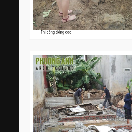
Thi công đóng cọc