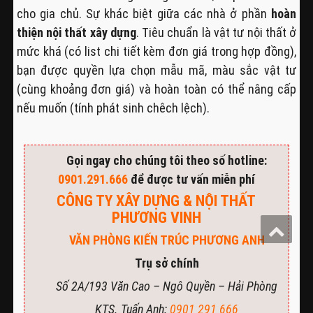
cho gia chủ. Sự khác biệt giữa các nhà ở phần
hoàn
thiện nội thất xây dựng
. Tiêu chuẩn là vật tư nội thất ở
mức khá (có list chi tiết kèm đơn giá trong hợp đồng),
bạn được quyền lựa chọn mẫu mã, màu sắc vật tư
(cùng khoảng đơn giá) và hoàn toàn có thể nâng cấp
nếu muốn (tính phát sinh chêch lệch).
Gọi ngay cho chúng tôi theo số hotline:
0901.291.666
để được tư vấn miễn phí
CÔNG TY XÂY DỰNG & NỘI THẤT
PHƯƠNG VINH
VĂN PHÒNG KIẾN TRÚC PHƯƠNG ANH
Trụ sở chính
Số 2A/193 Văn Cao – Ngô Quyền – Hải Phòng
KTS. Tuấn Anh:
0901 291 666