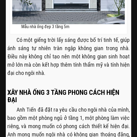
Mẫu nhà ống đẹp 3 tầng 5m
Có một giếng trời lấy sáng được bố trí tinh tế, giúp
ánh sáng tự nhiên tràn ngập không gian trong nhà.
Điều này không chỉ tạo nên một không gian sinh hoạt
mở lớn mà còn kết hợp thêm tính thẩm mỹ và tính hiện
đại cho ngôi nhà.
XÂY NHÀ ỐNG 3 TẦNG PHONG CÁCH HIỆN
ĐẠI
Anh Tiến đã đặt ra yêu cầu cho ngôi nhà của mình,
bao gồm một phòng ngủ ở tầng 1, một phòng làm việc
riêng, và mong muốn có phong cách thiết kế hiện đại.
Anh mong muốn ngôi nhà có không gian thoáng đãng,