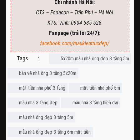
Chi nhánh Hà Nội:
CT3 – Fodacon – Trần Phú – Hà Nội
KTS. Vinh: 0904 585 528
Fanpage (trả lời 24/7)
:
facebook.com/maukientrucdep/
Tags :
5x20m mẫu nhà ống đẹp 3 tầng 5m
bản vẽ nhà ống 3 tầng 5x20m
mặt tiền nhà phố 3 tầng
mặt tiền nhà phố 5m
mẫu nhà 3 tầng đẹp
mẫu nhà 3 tầng hiện đại
mẫu nhà ống đẹp 3 tầng 5m
mẫu nhà ống đẹp 3 tầng 6m mặt tiền