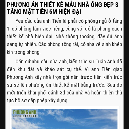
PHƯƠNG ÁN THIẾT KẾ MẪU NHÀ ỐNG ĐẸP 3
TẦNG MẶT TIỀN 6M HIỆN ĐẠI
Yêu cầu của anh Tiến là phải có phòng ngủ ở tầng
1, có phòng làm việc riêng, cùng với đó là phong cách
thiết kế nhà hiện đại. Nhà thông thoáng, đầy đủ ánh
sáng tự nhiên. Các phòng rộng rãi, có nhà vệ sinh khép
kín trong phòng.
Căn cứ nhu cầu của anh, kiến trúc sư Tuấn Anh đã
đến khu đất và khảo sát cụ thể. Vì anh Tiến giao
Phương Anh xây nhà trọn gói nên trước tiên kiến trúc
sư sẽ lên phương án thiết kế mặt bằng trước. Sau đó
mới triển khai phối cảnh 3d của nhà và hoàn thiện thủ
tục hồ sơ cấp phép xây dựng.