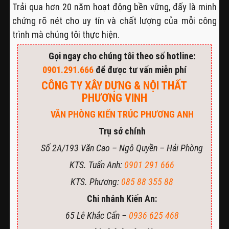
Trải qua hơn 20 năm hoạt động bền vững, đấy là minh
chứng rõ nét cho uy tín và chất lượng của mỗi công
trình mà chúng tôi thực hiện.
Gọi ngay cho chúng tôi theo số hotline:
0901.291.666
để được tư vấn miễn phí
CÔNG TY XÂY DỰNG & NỘI THẤT
PHƯƠNG VINH
VĂN PHÒNG KIẾN TRÚC PHƯƠNG ANH
Trụ sở chính
Số 2A/193 Văn Cao – Ngô Quyền – Hải Phòng
KTS. Tuấn Anh:
0901 291 666
KTS. Phương:
085 88 355 88
Chi nhánh Kiến An:
65 Lê Khắc Cẩn –
0936 625 468