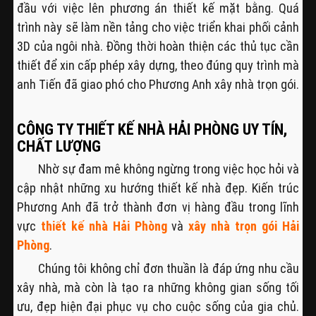
đầu với việc lên phương án thiết kế mặt bằng. Quá
trình này sẽ làm nền tảng cho việc triển khai phối cảnh
3D của ngôi nhà. Đồng thời hoàn thiện các thủ tục cần
thiết để xin cấp phép xây dựng, theo đúng quy trình mà
anh Tiến đã giao phó cho Phương Anh xây nhà trọn gói.
CÔNG TY THIẾT KẾ NHÀ HẢI PHÒNG UY TÍN,
CHẤT LƯỢNG
Nhờ sự đam mê không ngừng trong việc học hỏi và
cập nhật những xu hướng thiết kế nhà đẹp. Kiến trúc
Phương Anh đã trở thành đơn vị hàng đầu trong lĩnh
vực
thiết kế nhà Hải Phòng
và
xây nhà trọn gói Hải
Phòng
.
Chúng tôi không chỉ đơn thuần là đáp ứng nhu cầu
xây nhà, mà còn là tạo ra những không gian sống tối
ưu, đẹp hiện đại phục vụ cho cuộc sống của gia chủ.