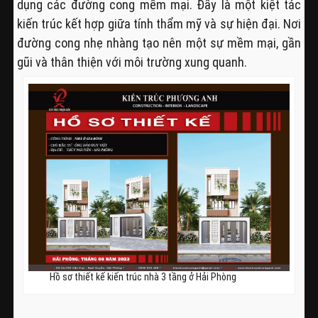
dụng các đường cong mềm mại. Đấy là một kiệt tác
kiến trúc kết hợp giữa tính thẩm mỹ và sự hiện đại. Nơi
đường cong nhẹ nhàng tạo nên một sự mềm mại, gần
gũi và thân thiện với môi trường xung quanh.
Hồ sơ thiết kế kiến trúc nhà 3 tầng ở Hải Phòng