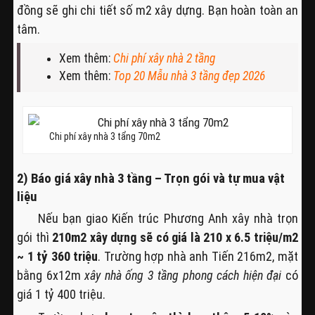
đồng sẽ ghi chi tiết số m2 xây dựng. Bạn hoàn toàn an
tâm.
Xem thêm:
Chi phí xây nhà 2 tầng
Xem thêm:
Top 20 Mẫu nhà 3 tầng đẹp 2026
Chi phí xây nhà 3 tẩng 70m2
2) Báo giá xây nhà 3 tầng – Trọn gói và tự mua vật
liệu
Nếu bạn giao Kiến trúc Phương Anh xây nhà trọn
gói thì
210m2 xây dựng sẽ có giá là 210 x 6.5 triệu/m2
~ 1 tỷ 360 triệu
. Trường hợp nhà anh Tiến 216m2, mặt
bằng 6x12m
xây nhà ống 3 tầng phong cách hiện đại
có
giá 1 tỷ 400 triệu.