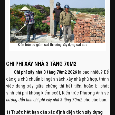
Kiến trúc sư giám sát thi công xây dựng sát sao
CHI PHÍ XÂY NHÀ 3 TẦNG 70M2
Chi phí xây nhà 3 tầng 70m2 2026
là bao nhiêu? Để
các gia chủ chuẩn bị ngân sách xây nhà phù hợp, tránh
việc đang xây giữa chừng thì hết tiền, hoặc bị phát
sinh chi phí không kiểm soát, Kiến trúc Phương Anh sẽ
hướng dẫn tính chi phí xây nhà 3 tầng 70m2
cho các bạn:
1) Trước hết bạn cần xác định diện tích xây dựng