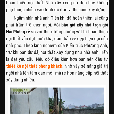
hoàn thiện nội thất. Nhà xây xong có đẹp hay không
phụ thuộc nhiều vào trình độ đơn vị thi công xây dựng.
Ngắm nhìn nhà anh Tiến khi đã hoàn thiện, ai cũng
phải trầm trồ khen ngợi. Với
báo giá xây nhà trọn gói
Hải Phòng rẻ
so với thị trường nhưng vật tư hoàn thiện
nội thất vẫn đạt mức khá, đảm bảo vẻ đẹp hiện đại của
nhà phố. Theo kinh nghiệm của Kiến trúc Phương Anh,
trừ khi bạn dư dả, nội thất Xây dựng như nhà anh Tiến
là đạt yêu cầu. Nếu có điều kiện hơn bạn nên đầu tư
thiết kế nội thất phòng khách
. Nhờ vậy sẽ nâng giá trị
ngôi nhà lên tầm cao mới, mà rẻ hơn nâng cấp nội thất
xây dựng nhiều.