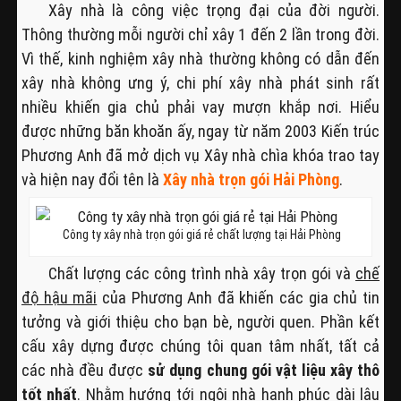
Xây nhà là công việc trọng đại của đời người.
Thông thường mỗi người chỉ xây 1 đến 2 lần trong đời.
Vì thế, kinh nghiệm xây nhà thường không có dẫn đến
xây nhà không ưng ý, chi phí xây nhà phát sinh rất
nhiều khiến gia chủ phải vay mượn khắp nơi. Hiểu
được những băn khoăn ấy, ngay từ năm 2003 Kiến trúc
Phương Anh đã mở dịch vụ Xây nhà chìa khóa trao tay
và hiện nay đổi tên là
Xây nhà trọn gói Hải Phòng
.
Công ty xây nhà trọn gói giá rẻ chất lượng tại Hải Phòng
Chất lượng các công trình nhà xây trọn gói và
chế
độ hậu mãi
của Phương Anh đã khiến các gia chủ tin
tưởng và giới thiệu cho bạn bè, người quen. Phần kết
cấu xây dựng được chúng tôi quan tâm nhất, tất cả
các nhà đều được
sử dụng chung gói vật liệu xây thô
tốt nhất
. Nhằm hướng tới ngôi nhà hạnh phúc dài lâu