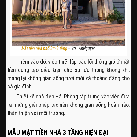
Mặt tiền nhà phố 8m 3 tầng
– kts. AnNguyen
Thêm vào đó, việc thiết lập các lối thông gió ở mặt
tiền cũng tạo điều kiện cho sự lưu thông không khí,
mang lại không gian sống tươi mới và thoáng đãng cho
cả gia đình.
Thiết kế nhà đẹp Hải Phòng tập trung vào việc đưa
ra những giải pháp tạo nên không gian sống hoàn hảo,
thân thiện với môi trường.
MẪU MẶT TIỀN NHÀ 3 TẦNG HIỆN ĐẠI