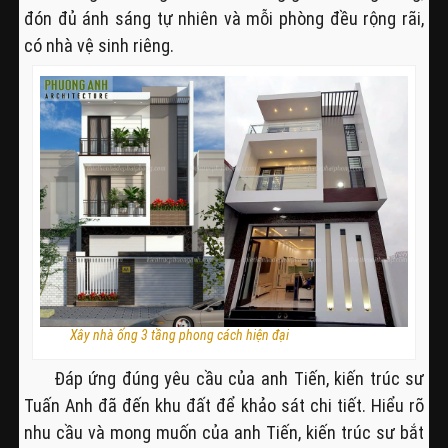
đón đủ ánh sáng tự nhiên và mỗi phòng đều rộng rãi,
có nhà vệ sinh riêng.
Xây nhà ống 3 tầng phong cách hiện đại
Đáp ứng đúng yêu cầu của anh Tiến, kiến trúc sư
Tuấn Anh đã đến khu đất để khảo sát chi tiết. Hiểu rõ
nhu cầu và mong muốn của anh Tiến, kiến trúc sư bắt