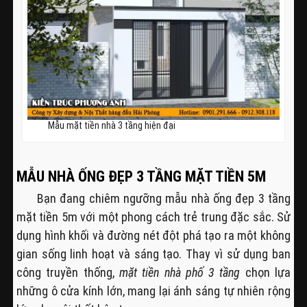
Mẫu mặt tiền nhà 3 tầng hiện đại
MẪU NHÀ ỐNG ĐẸP 3 TẦNG MẶT TIỀN 5M
Bạn đang chiêm ngưỡng mẫu nhà ống đẹp 3 tầng
mặt tiền 5m với một phong cách trẻ trung đặc sắc. Sử
dụng hình khối và đường nét đột phá tạo ra một không
gian sống linh hoạt và sáng tạo. Thay vì sử dụng ban
công truyền thống,
mặt tiền nhà phố 3 tầng
chọn lựa
những ô cửa kính lớn, mang lại ánh sáng tự nhiên rộng