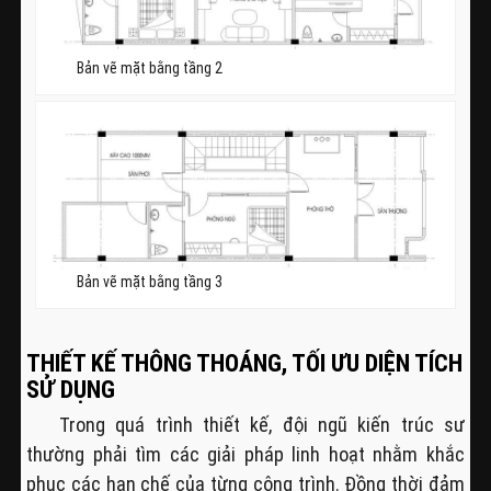
Bản vẽ mặt bằng tầng 2
Bản vẽ mặt bằng tầng 3
THIẾT KẾ THÔNG THOÁNG, TỐI ƯU DIỆN TÍCH
SỬ DỤNG
Trong quá trình thiết kế, đội ngũ kiến trúc sư
thường phải tìm các giải pháp linh hoạt nhằm khắc
phục các hạn chế của từng công trình. Đồng thời đảm