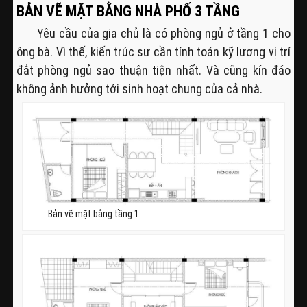
BẢN VẼ MẶT BẰNG NHÀ PHỐ 3 TẦNG
Yêu cầu của gia chủ là có phòng ngủ ở tầng 1 cho
ông bà. Vì thế, kiến trúc sư cần tính toán kỹ lương vị trí
đắt phòng ngủ sao thuận tiện nhất. Và cũng kín đáo
không ảnh hưởng tới sinh hoạt chung của cả nhà.
Bản vẽ mặt bằng tầng 1