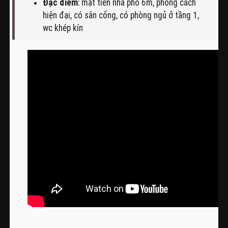
Đặc điểm
: mặt tiền nhà phố 6m, phong cách
hiện đại, có sân cổng, có phòng ngủ ở tầng 1,
wc khép kín