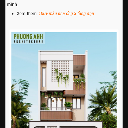
mình.
Xem thêm:
100+
mẫu nhà ống 3 tầng đẹp