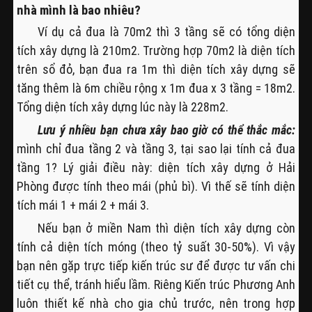
nhà mình là bao nhiêu?
Ví dụ cả đua là 70m2 thì 3 tầng sẽ có tổng diện
tích xây dựng là 210m2. Trường hợp 70m2 là diện tích
trên sổ đỏ, bạn đua ra 1m thì diện tích xây dựng sẽ
tăng thêm là 6m chiều rộng x 1m đua x 3 tầng = 18m2.
Tổng diện tích xây dựng lúc này là 228m2.
Lưu ý nhiều bạn chưa xây bao giờ có thể thắc mắc:
mình chỉ đua tầng 2 và tầng 3, tại sao lại tính cả đua
tầng 1? Lý giải điều này: diện tích xây dựng ở Hải
Phòng được tính theo mái (phủ bì). Vì thế sẽ tính diện
tích mái 1 + mái 2 + mái 3.
Nếu bạn ở miền Nam thì diện tích xây dựng còn
tính cả diện tích móng (theo tỷ suất 30-50%). Vì vậy
bạn nên gặp trực tiếp kiến trúc sư để được tư vấn chi
tiết cụ thể, tránh hiểu lầm. Riêng Kiến trúc Phương Anh
luôn thiết kế nhà cho gia chủ trước, nên trong hợp