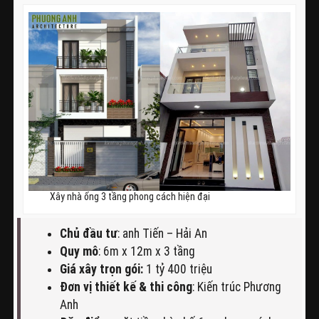
Xây nhà ống 3 tầng phong cách hiện đại
Chủ đầu tư
: anh Tiến – Hải An
Quy mô
: 6m x 12m x 3 tầng
Giá xây trọn gói:
1 tỷ 400 triệu
Đơn vị thiết kế & thi công
: Kiến trúc Phương
Anh