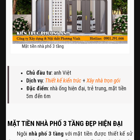
Mặt tiền nhà phố 3 tầng
Chủ đầu tư
: anh Việt
Dịch vụ
:
Thiết kế kiến trúc
+
Xây nhà trọn gói
Đặc điểm
: nhà ống hiện đại, trẻ trung, mặt tiền
5m đến 6m
MẶT TIỀN NHÀ PHỐ 3 TẦNG ĐẸP HIỆN ĐẠI
Ngôi
nhà phố 3 tầng
với mặt tiền được thiết kế sử