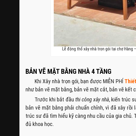
Lễ động thổ xây nhà trọn gói tại chợ Hàng 
BẢN VẼ MẶT BẰNG NHÀ 4 TẦNG
Khi Xây nhà trọn gói, bạn được MIỄN PHÍ
Thiế
như bản vẽ mặt bằng, bản vẽ mặt cắt, bản vẽ kết 
Trước khi bắt đầu
thi công xây nhà
, kiến trúc 
bản vẽ mặt bằng phải chuẩn chỉnh, vì đã xây rồi l
trúc sư đã tìm hiểu kỹ càng nhu cầu của gia chủ.
đủ khoa học.