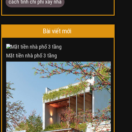
cách tính chi phí xây nhà
Bài viết mới
Mặt tiền nhà phố 3 tầng