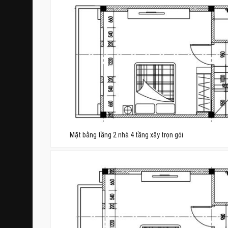
Mặt bằng tầng 2 nhà 4 tầng xây trọn gói