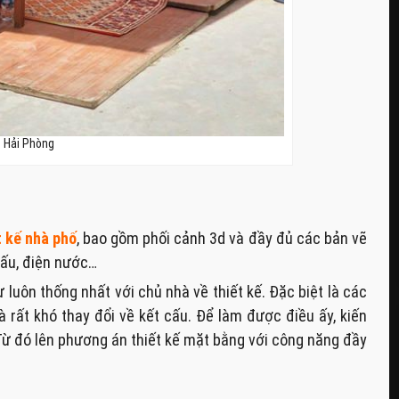
– Hải Phòng
t kế nhà phố
, bao gồm phối cảnh 3d và đầy đủ các bản vẽ
cấu, điện nước…
sư luôn thống nhất với chủ nhà về thiết kế. Đặc biệt là các
à rất khó thay đổi về kết cấu. Để làm được điều ấy, kiến
 Từ đó lên phương án thiết kế mặt bằng với công năng đầy