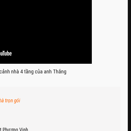
cảnh nhà 4 tầng của anh Thắng
hà trọn gói
ất Phương Vinh