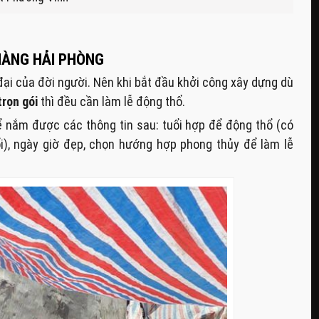
HÀNG HẢI PHÒNG
đại của đời người. Nên khi bắt đầu khởi công xây dựng dù
trọn gói
thì đều cần làm lễ động thổ.
để nắm được các thông tin sau: tuổi hợp để động thổ (có
i), ngày giờ đẹp, chọn hướng hợp phong thủy để làm lễ