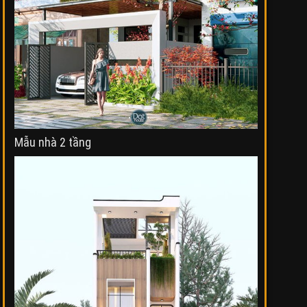
Mẫu nhà 2 tầng