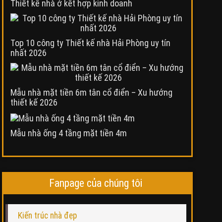
Thiết kế nhà ở kết hợp kinh doanh
Top 10 công ty Thiết kế nhà Hải Phòng uy tín
nhất 2026
Mẫu nhà mặt tiền 6m tân cổ điển – Xu hướng
thiết kế 2026
Mẫu nhà ống 4 tầng mặt tiền 4m
Fanpage của chúng tôi
Kiến trúc nhà đẹp