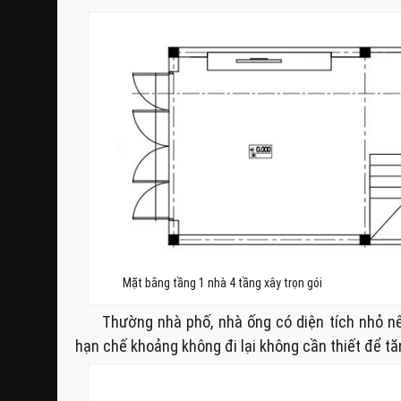
Mặt bằng tầng 1 nhà 4 tầng xây trọn gói
Thường nhà phố, nhà ống có diện tích nhỏ n
hạn chế khoảng không đi lại không cần thiết để tă