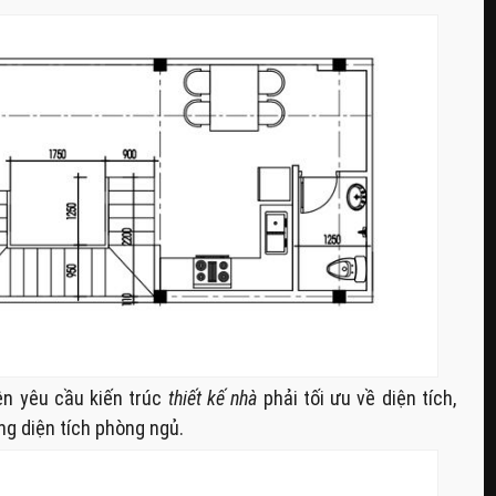
ên yêu cầu kiến trúc
thiết kế nhà
phải tối ưu về diện tích,
ng diện tích phòng ngủ.