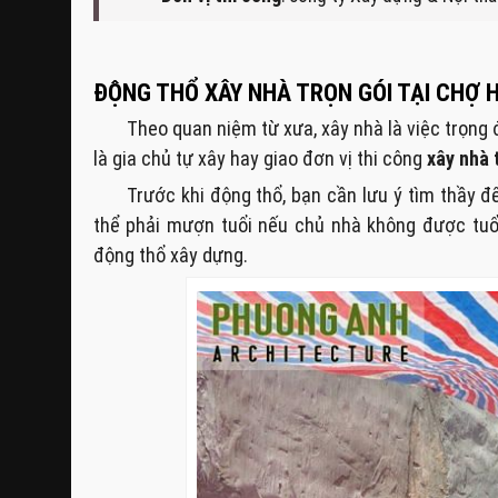
ĐỘNG THỔ XÂY NHÀ TRỌN GÓI TẠI CHỢ 
Theo quan niệm từ xưa, xây nhà là việc trọng 
là gia chủ tự xây hay giao đơn vị thi công
xây nhà 
Trước khi động thổ, bạn cần lưu ý tìm thầy 
thể phải mượn tuổi nếu chủ nhà không được tuổ
động thổ xây dựng.