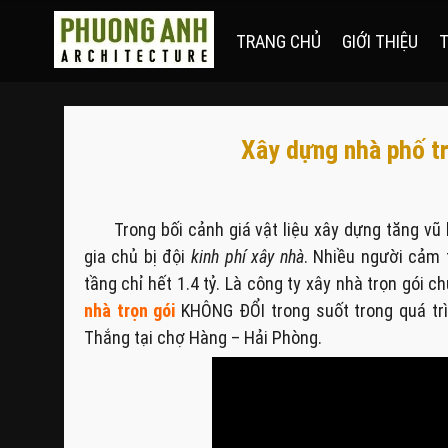
TRANG CHỦ
GIỚI THIỆU
T
Xây dựng nhà phố trọ
Trong bối cảnh giá vật liệu xây dựng tăng vũ
gia chủ bị đội
kinh phí xây nhà
. Nhiều người cảm 
tầng chỉ hết 1.4 tỷ. Là công ty xây nhà trọn gói
nhà trọn gói
KHÔNG ĐỔI trong suốt trong quá trì
Thắng tại chợ Hàng – Hải Phòng.