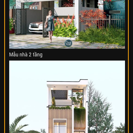
Mẫu nhà 2 tầng