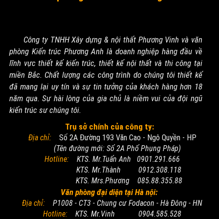
Công ty TNHH Xây dựng & nội thất Phương Vinh và văn
phòng Kiến trúc Phương Anh là doanh nghiệp hàng đầu về
lĩnh vực thiết kế kiến trúc, thiết kế nội thất và thi công tại
miền Bắc. Chất lượng các công trình do chúng tôi thiết kế
đã mang lại uy tín và sự tin tưởng của khách hàng hơn 18
năm qua. Sự hài lòng của gia chủ là niềm vui của đội ngũ
kiến trúc sư chúng tôi.
Trụ sở chính của công ty:
Địa chỉ:
Số 2A Đường 193 Văn Cao - Ngô Quyền - HP
(Tên đường mới: Số 2A Phố Phụng Pháp)
Hotline:
KTS. Mr.Tuấn Anh 0901.291.666
KTS. Mr.Thành 0912.308.118
KTS. Mrs.Phương 085.88.355.88
Văn phòng đại diện tại Hà nội:
Địa chỉ:
P1008 - CT3 - Chung cư Fodacon - Hà Đông - HN
Hotline:
KTS. Mr.Vinh 0904.585.528