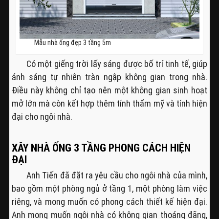
Mẫu nhà ống đẹp 3 tầng 5m
Có một giếng trời lấy sáng được bố trí tinh tế, giúp
ánh sáng tự nhiên tràn ngập không gian trong nhà.
Điều này không chỉ tạo nên một không gian sinh hoạt
mở lớn mà còn kết hợp thêm tính thẩm mỹ và tính hiện
đại cho ngôi nhà.
XÂY NHÀ ỐNG 3 TẦNG PHONG CÁCH HIỆN
ĐẠI
Anh Tiến đã đặt ra yêu cầu cho ngôi nhà của mình,
bao gồm một phòng ngủ ở tầng 1, một phòng làm việc
riêng, và mong muốn có phong cách thiết kế hiện đại.
Anh mong muốn ngôi nhà có không gian thoáng đãng,