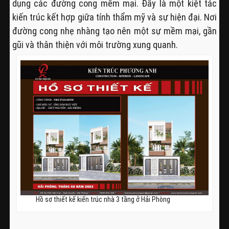
dụng các đường cong mềm mại. Đấy là một kiệt tác
kiến trúc kết hợp giữa tính thẩm mỹ và sự hiện đại. Nơi
đường cong nhẹ nhàng tạo nên một sự mềm mại, gần
gũi và thân thiện với môi trường xung quanh.
Hồ sơ thiết kế kiến trúc nhà 3 tầng ở Hải Phòng