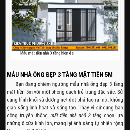
Mẫu mặt tiền nhà 3 tầng hiện đại
MẪU NHÀ ỐNG ĐẸP 3 TẦNG MẶT TIỀN 5M
Bạn đang chiêm ngưỡng mẫu nhà ống đẹp 3 tầng
mặt tiền 5m với một phong cách trẻ trung đặc sắc. Sử
dụng hình khối và đường nét đột phá tạo ra một không
gian sống linh hoạt và sáng tạo. Thay vì sử dụng ban
công truyền thống,
mặt tiền nhà phố 3 tầng
chọn lựa
những ô cửa kính lớn, mang lại ánh sáng tự nhiên rộng