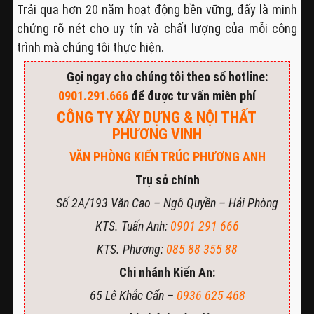
Trải qua hơn 20 năm hoạt động bền vững, đấy là minh
chứng rõ nét cho uy tín và chất lượng của mỗi công
trình mà chúng tôi thực hiện.
Gọi ngay cho chúng tôi theo số hotline:
0901.291.666
để được tư vấn miễn phí
CÔNG TY XÂY DỰNG & NỘI THẤT
PHƯƠNG VINH
VĂN PHÒNG KIẾN TRÚC PHƯƠNG ANH
Trụ sở chính
Số 2A/193 Văn Cao – Ngô Quyền – Hải Phòng
KTS. Tuấn Anh:
0901 291 666
KTS. Phương:
085 88 355 88
Chi nhánh Kiến An:
65 Lê Khắc Cẩn –
0936 625 468