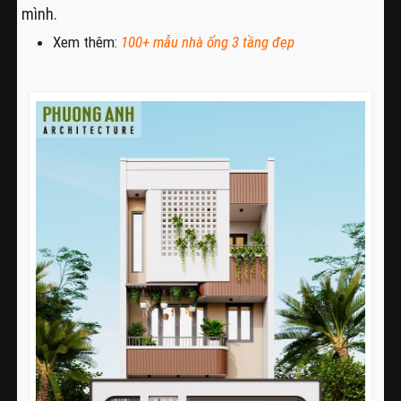
mình.
Xem thêm:
100+
mẫu nhà ống 3 tầng đẹp