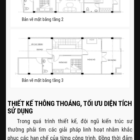
Bản vẽ mặt bằng tầng 2
Bản vẽ mặt bằng tầng 3
THIẾT KẾ THÔNG THOÁNG, TỐI ƯU DIỆN TÍCH
SỬ DỤNG
Trong quá trình thiết kế, đội ngũ kiến trúc sư
thường phải tìm các giải pháp linh hoạt nhằm khắc
phục các hạn chế của từng công trình. Đồng thời đảm