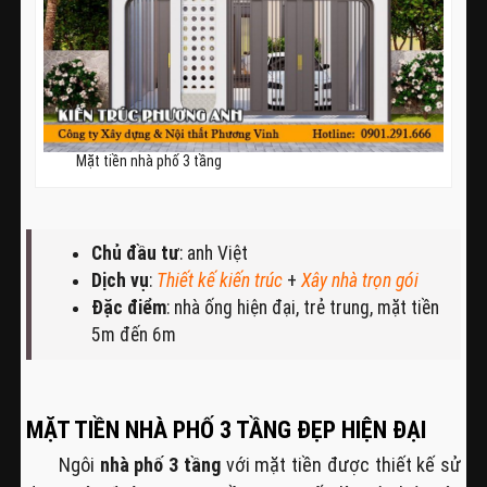
Mặt tiền nhà phố 3 tầng
Chủ đầu tư
: anh Việt
Dịch vụ
:
Thiết kế kiến trúc
+
Xây nhà trọn gói
Đặc điểm
: nhà ống hiện đại, trẻ trung, mặt tiền
5m đến 6m
MẶT TIỀN NHÀ PHỐ 3 TẦNG ĐẸP HIỆN ĐẠI
Ngôi
nhà phố 3 tầng
với mặt tiền được thiết kế sử