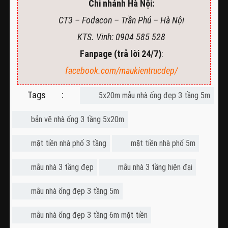
Chi nhánh Hà Nội:
CT3 – Fodacon – Trần Phú – Hà Nội
KTS. Vinh: 0904 585 528
Fanpage (trả lời 24/7)
:
facebook.com/maukientrucdep/
Tags :
5x20m mẫu nhà ống đẹp 3 tầng 5m
bản vẽ nhà ống 3 tầng 5x20m
mặt tiền nhà phố 3 tầng
mặt tiền nhà phố 5m
mẫu nhà 3 tầng đẹp
mẫu nhà 3 tầng hiện đại
mẫu nhà ống đẹp 3 tầng 5m
mẫu nhà ống đẹp 3 tầng 6m mặt tiền