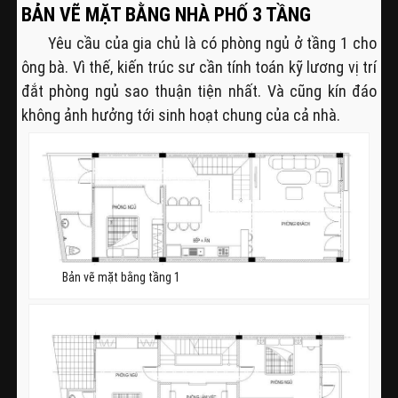
BẢN VẼ MẶT BẰNG NHÀ PHỐ 3 TẦNG
Yêu cầu của gia chủ là có phòng ngủ ở tầng 1 cho
ông bà. Vì thế, kiến trúc sư cần tính toán kỹ lương vị trí
đắt phòng ngủ sao thuận tiện nhất. Và cũng kín đáo
không ảnh hưởng tới sinh hoạt chung của cả nhà.
Bản vẽ mặt bằng tầng 1