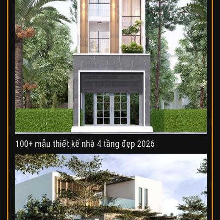
100+ mẫu thiết kế nhà 4 tầng đẹp 2026