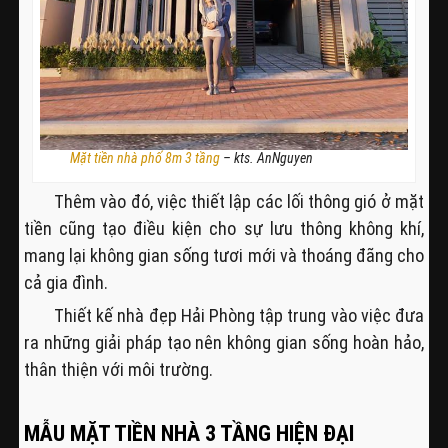
Mặt tiền nhà phố 8m 3 tầng
– kts. AnNguyen
Thêm vào đó, việc thiết lập các lối thông gió ở mặt
tiền cũng tạo điều kiện cho sự lưu thông không khí,
mang lại không gian sống tươi mới và thoáng đãng cho
cả gia đình.
Thiết kế nhà đẹp Hải Phòng tập trung vào việc đưa
ra những giải pháp tạo nên không gian sống hoàn hảo,
thân thiện với môi trường.
MẪU MẶT TIỀN NHÀ 3 TẦNG HIỆN ĐẠI