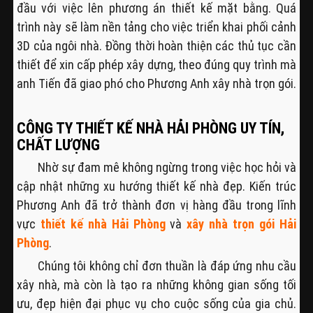
đầu với việc lên phương án thiết kế mặt bằng. Quá
trình này sẽ làm nền tảng cho việc triển khai phối cảnh
3D của ngôi nhà. Đồng thời hoàn thiện các thủ tục cần
thiết để xin cấp phép xây dựng, theo đúng quy trình mà
anh Tiến đã giao phó cho Phương Anh xây nhà trọn gói.
CÔNG TY THIẾT KẾ NHÀ HẢI PHÒNG UY TÍN,
CHẤT LƯỢNG
Nhờ sự đam mê không ngừng trong việc học hỏi và
cập nhật những xu hướng thiết kế nhà đẹp. Kiến trúc
Phương Anh đã trở thành đơn vị hàng đầu trong lĩnh
vực
thiết kế nhà Hải Phòng
và
xây nhà trọn gói Hải
Phòng
.
Chúng tôi không chỉ đơn thuần là đáp ứng nhu cầu
xây nhà, mà còn là tạo ra những không gian sống tối
ưu, đẹp hiện đại phục vụ cho cuộc sống của gia chủ.