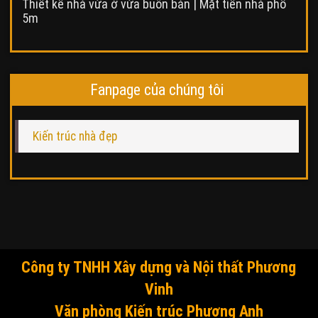
Thiết kế nhà vừa ở vừa buôn bán | Mặt tiền nhà phố
5m
Fanpage của chúng tôi
Kiến trúc nhà đẹp
Công ty TNHH Xây dựng và Nội thất Phương
Vinh
Văn phòng Kiến trúc Phương Anh