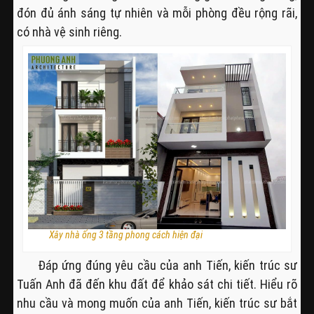
đón đủ ánh sáng tự nhiên và mỗi phòng đều rộng rãi,
có nhà vệ sinh riêng.
Xây nhà ống 3 tầng phong cách hiện đại
Đáp ứng đúng yêu cầu của anh Tiến, kiến trúc sư
Tuấn Anh đã đến khu đất để khảo sát chi tiết. Hiểu rõ
nhu cầu và mong muốn của anh Tiến, kiến trúc sư bắt