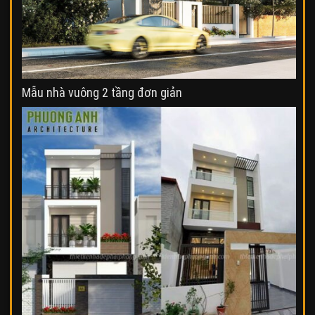
Mẫu nhà vuông 2 tầng đơn giản