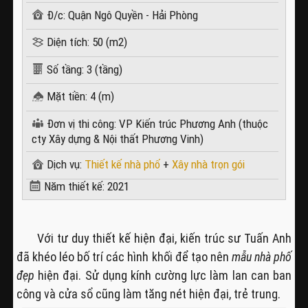
Đ/c: Quận Ngô Quyền - Hải Phòng
Diện tích: 50 (m2)
Số tầng: 3 (tầng)
Mặt tiền: 4 (m)
Đơn vị thi công: VP Kiến trúc Phương Anh (thuộc
cty Xây dựng & Nội thất Phương Vinh)
Dịch vụ:
Thiết kế nhà phố
+
Xây nhà trọn gói
Năm thiết kế: 2021
Với tư duy thiết kế hiện đại, kiến trúc sư Tuấn Anh
đã khéo léo bố trí các hình khối để tạo nên
mẫu nhà phố
đẹp
hiện đại. Sử dụng kính cường lực làm lan can ban
công và cửa sổ cũng làm tăng nét hiện đại, trẻ trung.