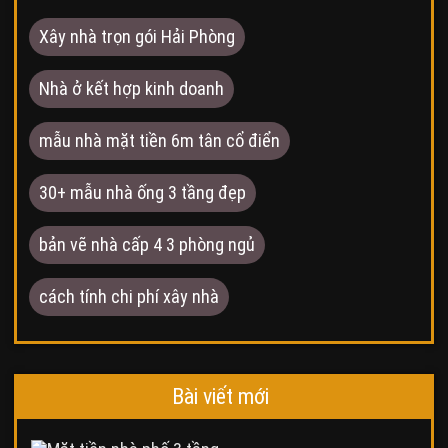
Xây nhà trọn gói Hải Phòng
Nhà ở kết hợp kinh doanh
mẫu nhà mặt tiền 6m tân cổ điển
30+ mẫu nhà ống 3 tầng đẹp
bản vẽ nhà cấp 4 3 phòng ngủ
cách tính chi phí xây nhà
Bài viết mới