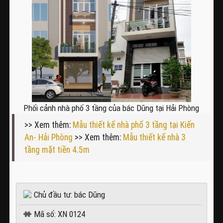
Phối cảnh nhà phố 3 tầng của bác Dũng tại Hải Phòng
>> Xem thêm:
Mẫu thiết kế nhà phố 3 tầng tại Kiến
An- Hải Phòng
>> Xem thêm:
Mẫu thiết kế nhà 3
tầng mặt tiền 4.5m
Chủ đầu tư: bác Dũng
Mã số: XN 0124