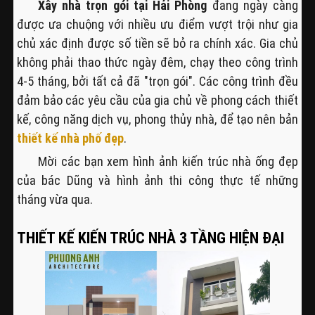
Xây nhà trọn gói tại Hải Phòng
đang ngày càng
được ưa chuộng với nhiều ưu điểm vượt trội như gia
chủ xác định được số tiền sẽ bỏ ra chính xác. Gia chủ
không phải thao thức ngày đêm, chạy theo công trình
4-5 tháng, bởi tất cả đã "trọn gói". Các công trình đều
đảm bảo các yêu cầu của gia chủ về phong cách thiết
kế, công năng dịch vụ, phong thủy nhà, để tạo nên bản
thiết kế nhà phố đẹp
.
Mời các bạn xem hình ảnh kiến trúc nhà ống đẹp
của bác Dũng và hình ảnh thi công thực tế những
tháng vừa qua.
THIẾT KẾ KIẾN TRÚC NHÀ 3 TẦNG HIỆN ĐẠI