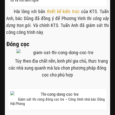
sư và thợ lành nghề
Hài lòng với bản
thiết kế kiến trúc
của KTS. Tuấn
Anh, bác Dũng đã đồng ý để Phương Vinh
thi công xây
dựng trọn gói
. Và chính KTS. Tuấn Anh đã giám sát thi
công công trình này.
Đóng cọc
Tùy theo địa chất nền, kinh phí gia chủ, thực trạng
các nhà xung quanh mà lựa chọn phương pháp đóng
cọc cho phù hợp
Giám sát thi công đóng cọc tre – Công trình nhà bác Dũng
Hải Phòng