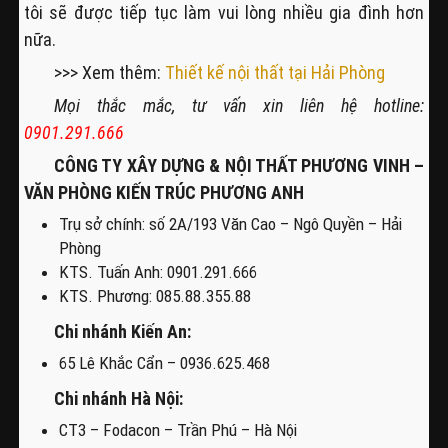
tôi sẽ được tiếp tục làm vui lòng nhiều gia đình hơn
nữa.
>>> Xem thêm:
Thiết kế nội thất tại Hải Phòng
Mọi thắc mắc, tư vấn xin liên hệ hotline:
0901.291.666
CÔNG TY XÂY DỰNG & NỘI THẤT PHƯƠNG VINH –
VĂN PHÒNG KIẾN TRÚC PHƯƠNG ANH
Trụ sở chính: số 2A/193 Văn Cao – Ngô Quyền – Hải
Phòng
KTS. Tuấn Anh: 0901.291.666
KTS. Phương: 085.88.355.88
Chi nhánh Kiến An:
65 Lê Khắc Cẩn – 0936.625.468
Chi nhánh Hà Nội:
CT3 – Fodacon – Trần Phú – Hà Nội