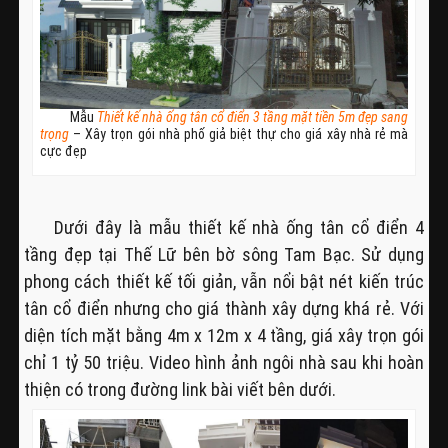
Mẫu
Thiết kế nhà ống tân cổ điển 3 tầng mặt tiền 5m đẹp sang
trọng
– Xây trọn gói nhà phố giả biệt thự cho giá xây nhà rẻ mà
cực đẹp
Dưới đây là mẫu thiết kế nhà ống tân cổ điển 4
tầng đẹp tại Thế Lữ bên bờ sông Tam Bạc. Sử dụng
phong cách thiết kế tối giản, vẫn nổi bật nét kiến trúc
tân cổ điển nhưng cho giá thành xây dựng khá rẻ. Với
diện tích mặt bằng 4m x 12m x 4 tầng, giá xây trọn gói
chỉ 1 tỷ 50 triệu. Video hình ảnh ngôi nhà sau khi hoàn
thiện có trong đường link bài viết bên dưới.