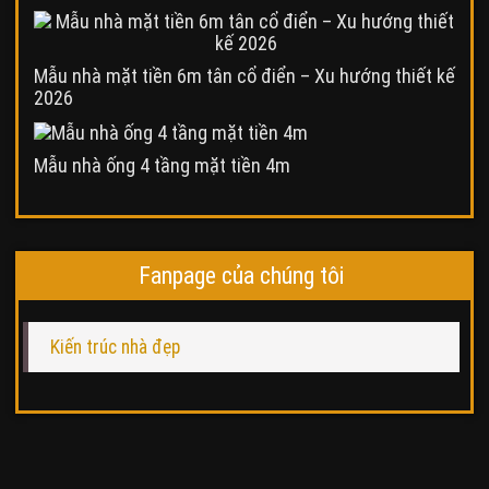
Mẫu nhà mặt tiền 6m tân cổ điển – Xu hướng thiết kế
2026
Mẫu nhà ống 4 tầng mặt tiền 4m
Fanpage của chúng tôi
Kiến trúc nhà đẹp