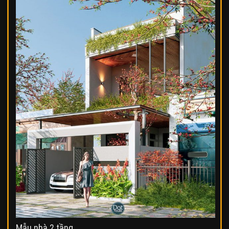
Mẫu nhà 2 tầng