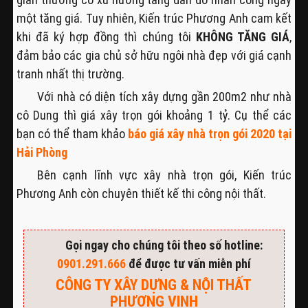
một tăng giá. Tuy nhiên, Kiến trúc Phương Anh cam kết
khi đã ký hợp đồng thì chúng tôi
KHÔNG TĂNG GIÁ
,
đảm bảo các gia chủ sở hữu ngôi nhà đẹp với giá cạnh
tranh nhất thị trường.
Với nhà có diện tích xây dựng gần 200m2 như nhà
cô Dung thì giá xây trọn gói khoảng 1 tỷ. Cụ thể các
bạn có thể tham khảo
báo giá xây nhà trọn gói 2020 tại
Hải Phòng
Bên cạnh lĩnh vực xây nhà trọn gói, Kiến trúc
Phương Anh còn chuyên thiết kế thi công nội thất.
Gọi ngay cho chúng tôi theo số hotline:
0901.291.666
để được tư vấn miễn phí
CÔNG TY XÂY DỰNG & NỘI THẤT
PHƯƠNG VINH