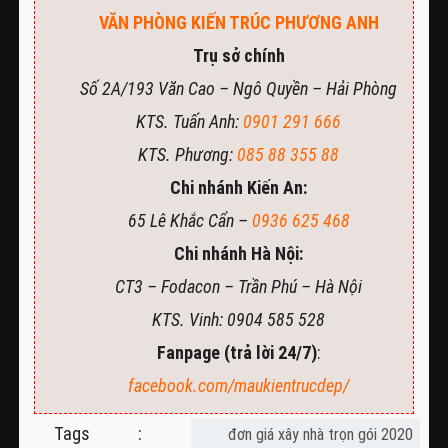
VĂN PHÒNG KIẾN TRÚC PHƯƠNG ANH
Trụ sở chính
Số 2A/193 Văn Cao – Ngô Quyền – Hải Phòng
KTS. Tuấn Anh:
0901 291 666
KTS. Phương:
085 88 355 88
Chi nhánh Kiến An:
65 Lê Khắc Cẩn –
0936 625 468
Chi nhánh Hà Nội:
CT3 – Fodacon – Trần Phú – Hà Nội
KTS. Vinh: 0904 585 528
Fanpage (trả lời 24/7)
:
facebook.com/maukientrucdep/
Tags :
đơn giá xây nhà trọn gói 2020