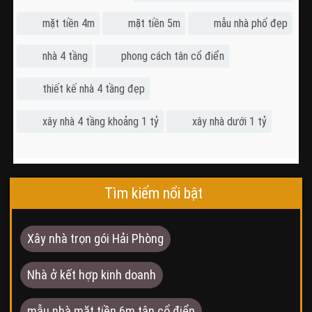
mặt tiền 4m
mặt tiền 5m
mẫu nhà phố đẹp
nhà 4 tầng
phong cách tân cổ điển
thiết kế nhà 4 tầng đẹp
xây nhà 4 tầng khoảng 1 tỷ
xây nhà dưới 1 tỷ
Tìm kiếm nổi bật
Xây nhà trọn gói Hải Phòng
Nhà ở kết hợp kinh doanh
mẫu nhà mặt tiền 6m tân cổ điển