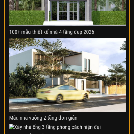
100+ mẫu thiết kế nhà 4 tầng đẹp 2026
Mẫu nhà vuông 2 tầng đơn giản