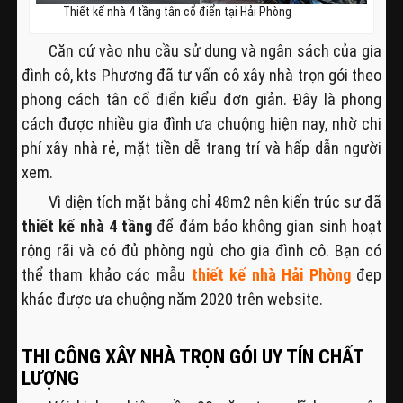
Thiết kế nhà 4 tầng tân cổ điển tại Hải Phòng
Căn cứ vào nhu cầu sử dụng và ngân sách của gia
đình cô, kts Phương đã tư vấn cô xây nhà trọn gói theo
phong cách tân cổ điển kiểu đơn giản. Đây là phong
cách được nhiều gia đình ưa chuộng hiện nay, nhờ chi
phí xây nhà rẻ, mặt tiền dễ trang trí và hấp dẫn người
xem.
Vì diện tích mặt bằng chỉ 48m2 nên kiến trúc sư đã
thiết kế nhà 4 tầng
để đảm bảo không gian sinh hoạt
rộng rãi và có đủ phòng ngủ cho gia đình cô. Bạn có
thể tham khảo các mẫu
thiết kế nhà Hải Phòng
đẹp
khác được ưa chuộng năm 2020 trên website.
THI CÔNG XÂY NHÀ TRỌN GÓI UY TÍN CHẤT
LƯỢNG