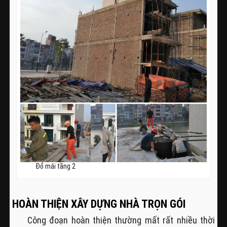
Đổ mái tầng 2
HOÀN THIỆN XÂY DỰNG NHÀ TRỌN GÓI
Công đoạn hoàn thiện thường mất rất nhiều thời