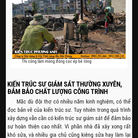
Thi công làm móng đóng cọc ép bê tông
KIẾN TRÚC SƯ GIÁM SÁT THƯỜNG XUYÊN,
ĐẢM BẢO CHẤT LƯỢNG CÔNG TRÌNH
Mặc dù đội thợ có nhiều năm kinh nghiệm, có thể
đọc bản vẽ của kiến trúc sư. Tuy nhiên trong quá trình
xây dựng vẫn cần có kiến trúc sư giám sát để đảm bảo
sự hoàn thiện cao nhất. Vì phần nhà đã xây xong rất
khó sửa, và nhiều gia chủ cũng kiêng sửa hay làm lại