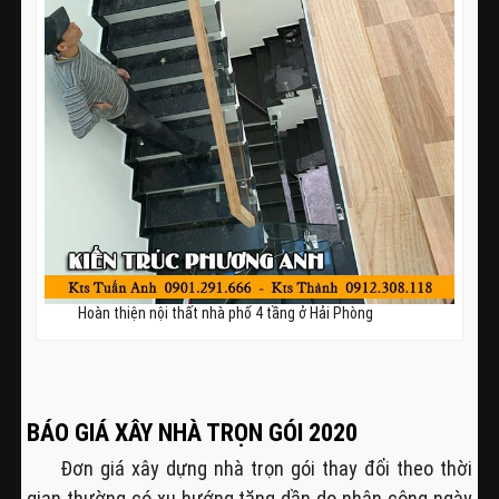
Hoàn thiện nội thất nhà phố 4 tầng ở Hải Phòng
BÁO GIÁ XÂY NHÀ TRỌN GÓI 2020
Đơn giá xây dựng nhà trọn gói thay đổi theo thời
gian thường có xu hướng tăng dần do nhân công ngày