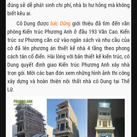
đúng sẽ dễ phát sinh chi phí, nhà bị hư hỏng mà không
biết kêu ai.
Cô Dung được
bác Dũng
giới thiệu đã tìm đến văn
phòng Kiến trúc Phương Anh ở đầu 193 Văn Cao. Kiến
trúc sư Phương căn cứ vào ngân sách và nhu cầu của
cô đã lên phương án thiết kế nhà 4 tầng theo phong
cách tân cổ điển. Hài lòng với bản thiết kế kiến trúc, cô
Dung quyết định giao Kiến trúc Phương Anh xây nhà
trọn gói. Mời các bạn đón xem những hình ảnh thi công
xây dựng và hoàn thiện nội thất nhà cô Dung tại Thế
Lữ.