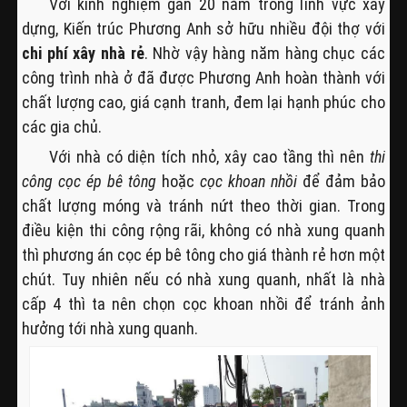
Với kinh nghiệm gần 20 năm trong lĩnh vực xây
dựng, Kiến trúc Phương Anh sở hữu nhiều đội thợ với
chi phí xây nhà rẻ
. Nhờ vậy hàng năm hàng chục các
công trình nhà ở đã được Phương Anh hoàn thành với
chất lượng cao, giá cạnh tranh, đem lại hạnh phúc cho
các gia chủ.
Với nhà có diện tích nhỏ, xây cao tầng thì nên
thi
công cọc ép bê tông
hoặc
cọc khoan nhồi
để đảm bảo
chất lượng móng và tránh nứt theo thời gian. Trong
điều kiện thi công rộng rãi, không có nhà xung quanh
thì phương án cọc ép bê tông cho giá thành rẻ hơn một
chút. Tuy nhiên nếu có nhà xung quanh, nhất là nhà
cấp 4 thì ta nên chọn cọc khoan nhồi để tránh ảnh
hưởng tới nhà xung quanh.