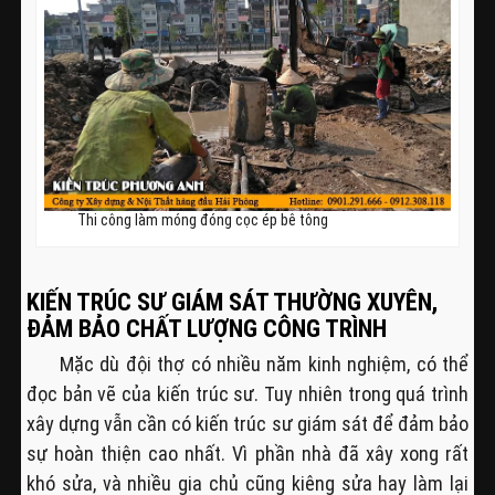
Thi công làm móng đóng cọc ép bê tông
KIẾN TRÚC SƯ GIÁM SÁT THƯỜNG XUYÊN,
ĐẢM BẢO CHẤT LƯỢNG CÔNG TRÌNH
Mặc dù đội thợ có nhiều năm kinh nghiệm, có thể
đọc bản vẽ của kiến trúc sư. Tuy nhiên trong quá trình
xây dựng vẫn cần có kiến trúc sư giám sát để đảm bảo
sự hoàn thiện cao nhất. Vì phần nhà đã xây xong rất
khó sửa, và nhiều gia chủ cũng kiêng sửa hay làm lại