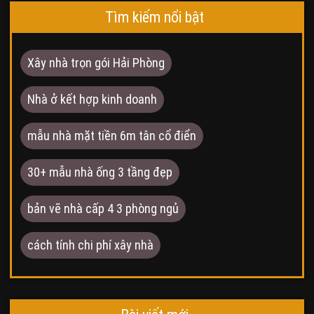
Tìm kiếm nổi bật
Xây nhà trọn gói Hải Phòng
Nhà ở kết hợp kinh doanh
mẫu nhà mặt tiền 6m tân cổ điển
30+ mẫu nhà ống 3 tầng đẹp
bản vẽ nhà cấp 4 3 phòng ngủ
cách tính chi phí xây nhà