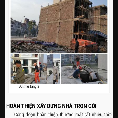
Đổ mái tầng 2
HOÀN THIỆN XÂY DỰNG NHÀ TRỌN GÓI
Công đoạn hoàn thiện thường mất rất nhiều thời