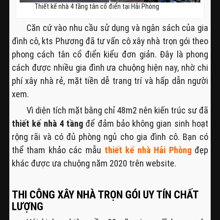
Thiết kế nhà 4 tầng tân cổ điển tại Hải Phòng
Căn cứ vào nhu cầu sử dụng và ngân sách của gia
đình cô, kts Phương đã tư vấn cô xây nhà trọn gói theo
phong cách tân cổ điển kiểu đơn giản. Đây là phong
cách được nhiều gia đình ưa chuộng hiện nay, nhờ chi
phí xây nhà rẻ, mặt tiền dễ trang trí và hấp dẫn người
xem.
Vì diện tích mặt bằng chỉ 48m2 nên kiến trúc sư đã
thiết kế nhà 4 tầng
để đảm bảo không gian sinh hoạt
rộng rãi và có đủ phòng ngủ cho gia đình cô. Bạn có
thể tham khảo các mẫu
thiết kế nhà Hải Phòng
đẹp
khác được ưa chuộng năm 2020 trên website.
THI CÔNG XÂY NHÀ TRỌN GÓI UY TÍN CHẤT
LƯỢNG