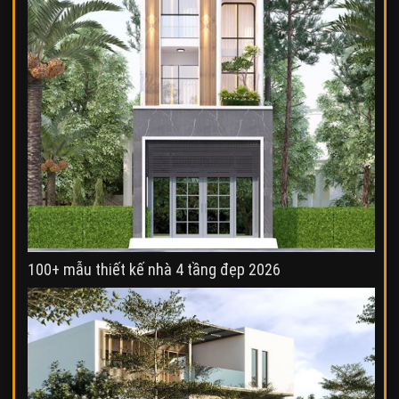
100+ mẫu thiết kế nhà 4 tầng đẹp 2026