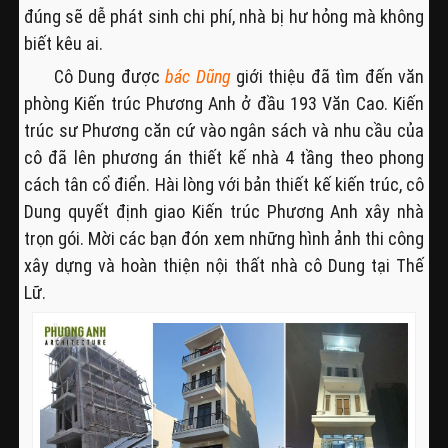
đúng sẽ dễ phát sinh chi phí, nhà bị hư hỏng mà không
biết kêu ai.
Cô Dung được
bác Dũng
giới thiệu đã tìm đến văn
phòng Kiến trúc Phương Anh ở đầu 193 Văn Cao. Kiến
trúc sư Phương căn cứ vào ngân sách và nhu cầu của
cô đã lên phương án thiết kế nhà 4 tầng theo phong
cách tân cổ điển. Hài lòng với bản thiết kế kiến trúc, cô
Dung quyết định giao Kiến trúc Phương Anh xây nhà
trọn gói. Mời các bạn đón xem những hình ảnh thi công
xây dựng và hoàn thiện nội thất nhà cô Dung tại Thế
Lữ.