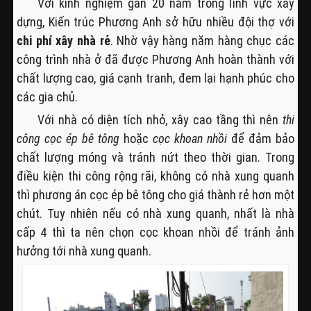
Với kinh nghiệm gần 20 năm trong lĩnh vực xây
dựng, Kiến trúc Phương Anh sở hữu nhiều đội thợ với
chi phí xây nhà rẻ
. Nhờ vậy hàng năm hàng chục các
công trình nhà ở đã được Phương Anh hoàn thành với
chất lượng cao, giá cạnh tranh, đem lại hạnh phúc cho
các gia chủ.
Với nhà có diện tích nhỏ, xây cao tầng thì nên
thi
công cọc ép bê tông
hoặc
cọc khoan nhồi
để đảm bảo
chất lượng móng và tránh nứt theo thời gian. Trong
điều kiện thi công rộng rãi, không có nhà xung quanh
thì phương án cọc ép bê tông cho giá thành rẻ hơn một
chút. Tuy nhiên nếu có nhà xung quanh, nhất là nhà
cấp 4 thì ta nên chọn cọc khoan nhồi để tránh ảnh
hưởng tới nhà xung quanh.