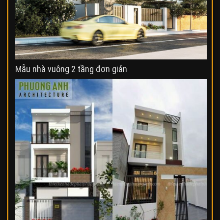
Mẫu nhà vuông 2 tầng đơn giản