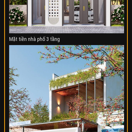
Mặt tiền nhà phố 3 tầng