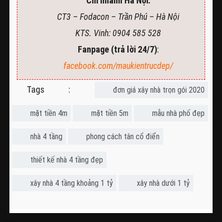
Chi nhánh Hà Nội:
CT3 – Fodacon – Trần Phú – Hà Nội
KTS. Vinh: 0904 585 528
Fanpage (trả lời 24/7)
:
facebook.com/maukientrucdep/
Tags :
đơn giá xây nhà trọn gói 2020
mặt tiền 4m
mặt tiền 5m
mẫu nhà phố đẹp
nhà 4 tầng
phong cách tân cổ điển
thiết kế nhà 4 tầng đẹp
xây nhà 4 tầng khoảng 1 tỷ
xây nhà dưới 1 tỷ