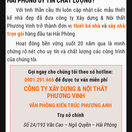
HẢI PHÒNG UY TÍN CHẤT LƯỢNG?
Với tinh thần cầu thị luôn cập nhật các mẫu thiết
kế nhà đẹp đã đưa công ty Xây dựng & Nội thất
Phương Vinh trở thành đơn vị
thiết kế nhà
và
xây nhà
trọn gói
hàng đầu tại Hải Phòng.
Hoạt động bền vững suốt 20 năm qua là minh
chứng rõ nét cho uy tín và chất lượng các công trình
của chúng tôi.
Gọi ngay cho chúng tôi theo số hotline:
0901.291.666
để được tư vấn miễn phí
CÔNG TY XÂY DỰNG & NỘI THẤT
PHƯƠNG VINH
VĂN PHÒNG KIẾN TRÚC PHƯƠNG ANH
Trụ sở chính
Số 2A/193 Văn Cao – Ngô Quyền – Hải Phòng