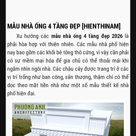
MẪU NHÀ ỐNG 4 TẦNG ĐẸP [HIENTHINAM]
Xu hướng các
mẫu nhà ống 4 tầng đẹp 2026
là
phải hòa hợp với thiên nhiên. Các mẫu nhà phố hiện
nay bao gồm các khối bê tông thô cứng, vì vậy cần phải
có sự mềm mại hóa để gia chủ có thể thoải mái khi
ngắm nhìn ngôi nhà. Các chậu cây được trang trí ở các
vị trí trống như ban công, sân thượng, thậm chí có thể
dọc theo mặt tiền nhà như một số mẫu thiết kế nhà
phố hiện đại.