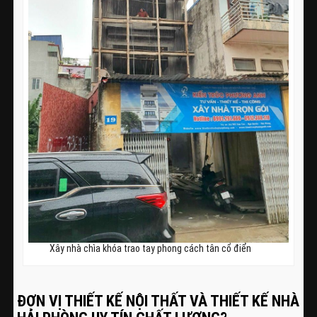
Xây nhà chìa khóa trao tay phong cách tân cổ điển
ĐƠN VỊ THIẾT KẾ NỘI THẤT VÀ THIẾT KẾ NHÀ