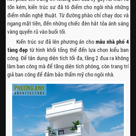
tốn kém, kiến trúc sư đã tô điểm cho ngôi nhà những
điểm nhấn nghệ thuật. Từ đường phào chỉ chạy dọc và
ngang mặt tiền, đến những chiếc đèn hắt tỏa ánh sáng
vàng quyến rũ vào buổi tối.
Kiến trúc sư đã lên phương án cho
mẫu nhà phố 4
tầng đẹp
từ hình khối tổng thể đến lựa chọn kiểu ban
công. Để tận dụng diện tích tối đa, tầng 2 đua ra không
làm ban công mà để tăng diện tích phòng, còn trang trí
giả ban công để đảm bảo thẩm mỹ cho ngôi nhà.