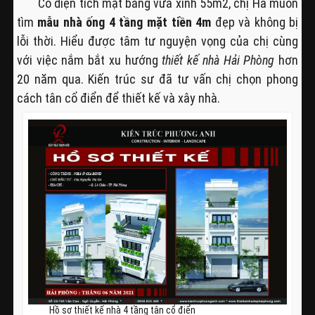
Có diện tích mặt bằng vừa xinh 55m2, chị Hà muốn
tìm
mẫu nhà ống 4 tầng mặt tiền 4m
đẹp và không bị
lỗi thời. Hiểu được tâm tư nguyện vọng của chị cùng
với việc nắm bắt xu hướng
thiết kế nhà Hải Phòng
hơn
20 năm qua. Kiến trúc sư đã tư vấn chị chọn phong
cách tân cổ điển để thiết kế và xây nhà.
Hồ sơ thiết kế nhà 4 tầng tân cổ điển