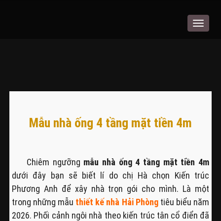
Toggle
navigat
Mẫu nhà ống 4 tầng mặt tiền 4m
Chiêm ngưỡng
mẫu nhà ống 4 tầng mặt tiền 4m
dưới đây bạn sẽ biết lí do chị Hà chọn Kiến trúc
Phương Anh để xây nhà trọn gói cho mình. Là một
trong những mẫu
thiết kế nhà Hải Phòng
tiêu biểu năm
2026. Phối cảnh ngôi nhà theo kiến trúc tân cổ điển đã