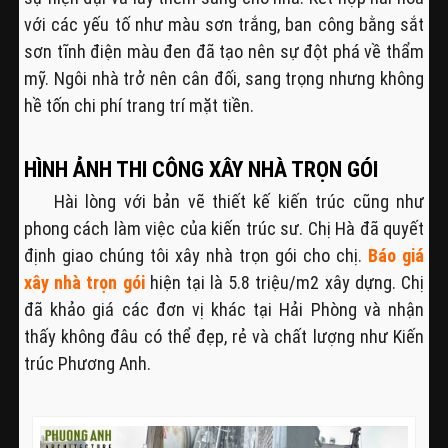
với các yếu tố như màu sơn trắng, ban công bằng sắt
sơn tĩnh điện màu đen đã tạo nên sự đột phá về thẩm
mỹ. Ngôi nhà trở nên cân đối, sang trọng nhưng không
hề tốn chi phí trang trí mặt tiền.
HÌNH ẢNH THI CÔNG XÂY NHÀ TRỌN GÓI
Hài lòng với bản vẽ thiết kế kiến trúc cũng như
phong cách làm việc của kiến trúc sư. Chị Hà đã quyết
định giao chúng tôi xây nhà trọn gói cho chị.
Báo giá
xây nhà trọn gói
hiện tại là 5.8 triệu/m2 xây dựng. Chị
đã khảo giá các đơn vị khác tại Hải Phòng và nhận
thấy không đâu có thể đẹp, rẻ và chất lượng như Kiến
trúc Phương Anh.