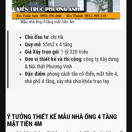
Mẫu nhà ống 4 tầng mặt tiền 4m
Chủ đầu tư
: chị Hà
Quy mô
: 55m2 x 4 tầng
Giá Xây trọn gói
: 1 tỷ 320 triệu
Đơn vị thiết kế và thi công
: công ty Xây dựng
& Nội thất Phương Vinh
Đặc điểm
: phong cách tân cổ điển, mặt tiền 4,
nhà phố 4 tầng, xây nhà chìa khóa trao tay
Ý TƯỞNG THIẾT KẾ MẪU NHÀ ỐNG 4 TẦNG
MẶT TIỀN 4M