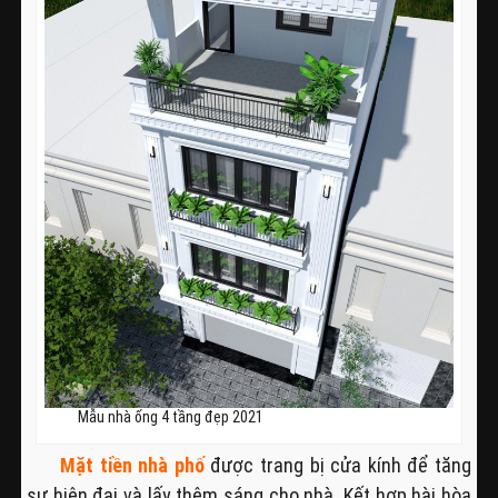
Mẫu nhà ống 4 tầng đẹp 2021
Mặt tiền nhà phố
được trang bị cửa kính để tăng
sự hiện đại và lấy thêm sáng cho nhà. Kết hợp hài hòa