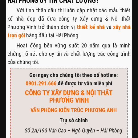
HẢI PHÒNG UY TÍN CHẤT LƯỢNG?
Với tinh thần cầu thị luôn cập nhật các mẫu thiết
kế nhà đẹp đã đưa công ty Xây dựng & Nội thất
Phương Vinh trở thành đơn vị
thiết kế nhà
và
xây nhà
trọn gói
hàng đầu tại Hải Phòng.
Hoạt động bền vững suốt 20 năm qua là minh
chứng rõ nét cho uy tín và chất lượng các công trình
của chúng tôi.
Gọi ngay cho chúng tôi theo số hotline:
0901.291.666
để được tư vấn miễn phí
CÔNG TY XÂY DỰNG & NỘI THẤT
PHƯƠNG VINH
VĂN PHÒNG KIẾN TRÚC PHƯƠNG ANH
Trụ sở chính
Số 2A/193 Văn Cao – Ngô Quyền – Hải Phòng