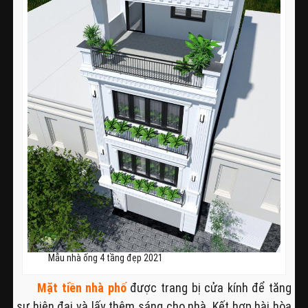
Mẫu nhà ống 4 tầng đẹp 2021
Mặt tiền nhà phố
được trang bị cửa kính để tăng
sự hiện đại và lấy thêm sáng cho nhà. Kết hợp hài hòa