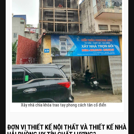
Xây nhà chìa khóa trao tay phong cách tân cổ điển
ĐƠN VỊ THIẾT KẾ NỘI THẤT VÀ THIẾT KẾ NHÀ