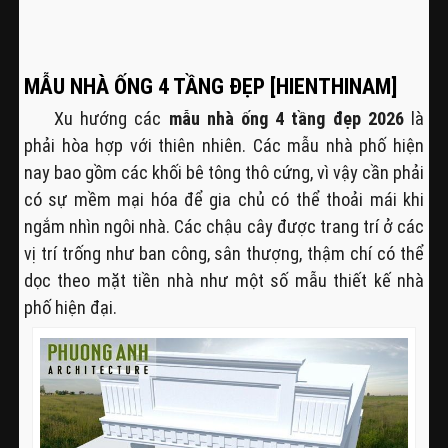
MẪU NHÀ ỐNG 4 TẦNG ĐẸP [HIENTHINAM]
Xu hướng các
mẫu nhà ống 4 tầng đẹp 2026
là
phải hòa hợp với thiên nhiên. Các mẫu nhà phố hiện
nay bao gồm các khối bê tông thô cứng, vì vậy cần phải
có sự mềm mại hóa để gia chủ có thể thoải mái khi
ngắm nhìn ngôi nhà. Các chậu cây được trang trí ở các
vị trí trống như ban công, sân thượng, thậm chí có thể
dọc theo mặt tiền nhà như một số mẫu thiết kế nhà
phố hiện đại.