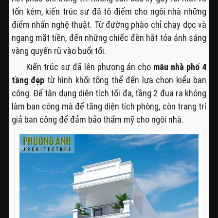
tốn kém, kiến trúc sư đã tô điểm cho ngôi nhà những
điểm nhấn nghệ thuật. Từ đường phào chỉ chạy dọc và
ngang mặt tiền, đến những chiếc đèn hắt tỏa ánh sáng
vàng quyến rũ vào buổi tối.
Kiến trúc sư đã lên phương án cho
mẫu nhà phố 4
tầng đẹp
từ hình khối tổng thể đến lựa chọn kiểu ban
công. Để tận dụng diện tích tối đa, tầng 2 đua ra không
làm ban công mà để tăng diện tích phòng, còn trang trí
giả ban công để đảm bảo thẩm mỹ cho ngôi nhà.