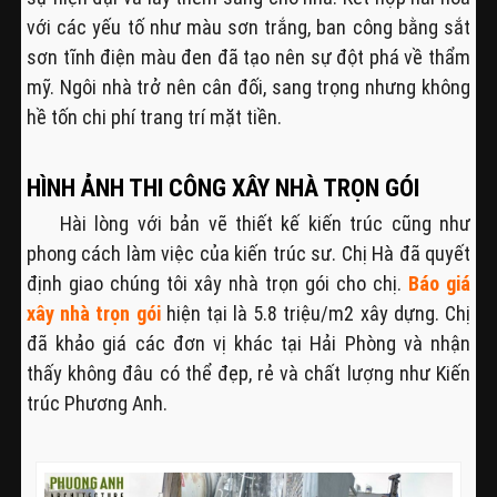
với các yếu tố như màu sơn trắng, ban công bằng sắt
sơn tĩnh điện màu đen đã tạo nên sự đột phá về thẩm
mỹ. Ngôi nhà trở nên cân đối, sang trọng nhưng không
hề tốn chi phí trang trí mặt tiền.
HÌNH ẢNH THI CÔNG XÂY NHÀ TRỌN GÓI
Hài lòng với bản vẽ thiết kế kiến trúc cũng như
phong cách làm việc của kiến trúc sư. Chị Hà đã quyết
định giao chúng tôi xây nhà trọn gói cho chị.
Báo giá
xây nhà trọn gói
hiện tại là 5.8 triệu/m2 xây dựng. Chị
đã khảo giá các đơn vị khác tại Hải Phòng và nhận
thấy không đâu có thể đẹp, rẻ và chất lượng như Kiến
trúc Phương Anh.