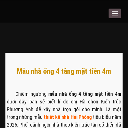
Toggle
navigat
Mẫu nhà ống 4 tầng mặt tiền 4m
Chiêm ngưỡng
mẫu nhà ống 4 tầng mặt tiền 4m
dưới đây bạn sẽ biết lí do chị Hà chọn Kiến trúc
Phương Anh để xây nhà trọn gói cho mình. Là một
trong những mẫu
thiết kế nhà Hải Phòng
tiêu biểu năm
2026. Phối cảnh ngôi nhà theo kiến trúc tân cổ điển đã