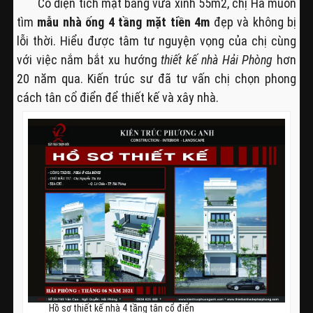
Có diện tích mặt bằng vừa xinh 55m2, chị Hà muốn
tìm
mẫu nhà ống 4 tầng mặt tiền 4m
đẹp và không bị
lỗi thời. Hiểu được tâm tư nguyện vọng của chị cùng
với việc nắm bắt xu hướng
thiết kế nhà Hải Phòng
hơn
20 năm qua. Kiến trúc sư đã tư vấn chị chọn phong
cách tân cổ điển để thiết kế và xây nhà.
Hồ sơ thiết kế nhà 4 tầng tân cổ điển