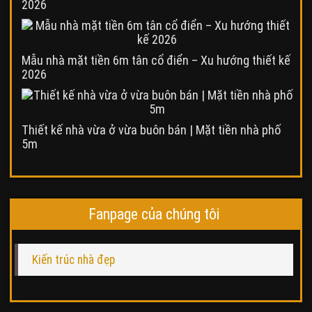
2026
Mẫu nhà mặt tiền 6m tân cổ điển – Xu hướng thiết kế
2026
Thiết kế nhà vừa ở vừa buôn bán | Mặt tiền nhà phố
5m
Fanpage của chúng tôi
Kiến trúc nhà đẹp