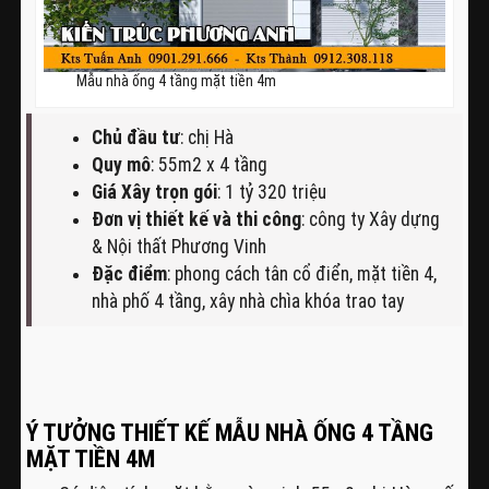
Mẫu nhà ống 4 tầng mặt tiền 4m
Chủ đầu tư
: chị Hà
Quy mô
: 55m2 x 4 tầng
Giá Xây trọn gói
: 1 tỷ 320 triệu
Đơn vị thiết kế và thi công
: công ty Xây dựng
& Nội thất Phương Vinh
Đặc điểm
: phong cách tân cổ điển, mặt tiền 4,
nhà phố 4 tầng, xây nhà chìa khóa trao tay
Ý TƯỞNG THIẾT KẾ MẪU NHÀ ỐNG 4 TẦNG
MẶT TIỀN 4M