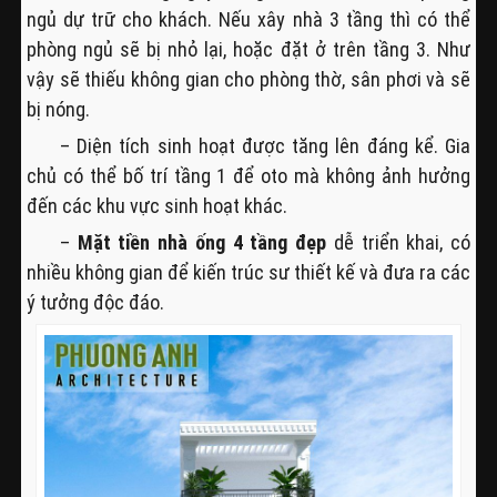
ngủ dự trữ cho khách. Nếu xây nhà 3 tầng thì có thể
phòng ngủ sẽ bị nhỏ lại, hoặc đặt ở trên tầng 3. Như
vậy sẽ thiếu không gian cho phòng thờ, sân phơi và sẽ
bị nóng.
– Diện tích sinh hoạt được tăng lên đáng kể. Gia
chủ có thể bố trí tầng 1 để oto mà không ảnh hưởng
đến các khu vực sinh hoạt khác.
–
Mặt tiền nhà ống 4 tầng đẹp
dễ triển khai, có
nhiều không gian để kiến trúc sư thiết kế và đưa ra các
ý tưởng độc đáo.