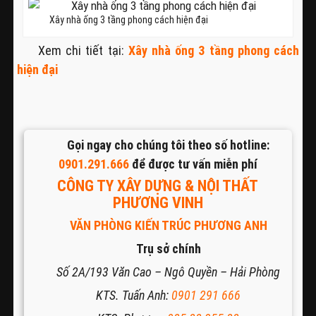
Xây nhà ống 3 tầng phong cách hiện đại
Xem chi tiết tại:
Xây nhà ống 3 tầng phong cách
hiện đại
Gọi ngay cho chúng tôi theo số hotline:
0901.291.666
để được tư vấn miễn phí
CÔNG TY XÂY DỰNG & NỘI THẤT
PHƯƠNG VINH
VĂN PHÒNG KIẾN TRÚC PHƯƠNG ANH
Trụ sở chính
Số 2A/193 Văn Cao – Ngô Quyền – Hải Phòng
KTS. Tuấn Anh:
0901 291 666