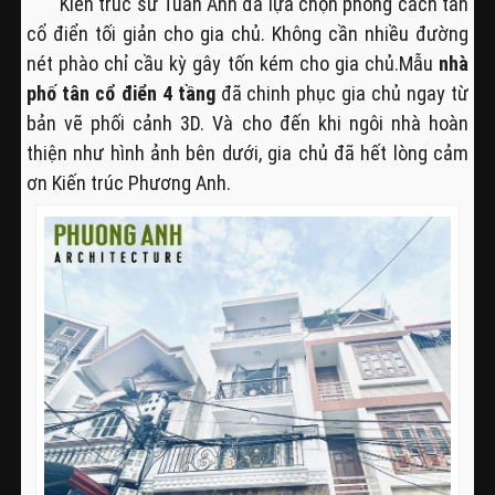
Kiến trúc sư Tuấn Anh đã lựa chọn phong cách tân
cổ điển tối giản cho gia chủ. Không cần nhiều đường
nét phào chỉ cầu kỳ gây tốn kém cho gia chủ.Mẫu
nhà
phố tân cổ điển 4 tầng
đã chinh phục gia chủ ngay từ
bản vẽ phối cảnh 3D. Và cho đến khi ngôi nhà hoàn
thiện như hình ảnh bên dưới, gia chủ đã hết lòng cảm
ơn Kiến trúc Phương Anh.