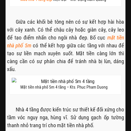
Giữa các khối bê tông nên có sự kết hợp hài hòa
với cây xanh. Có thể chậu cây hoặc giàn cây, cây leo
để tạo điểm nhấn cho ngôi nhà đẹp. Bố cục
mặt tiền
nhà phố 5m
có thể kết hợp giữa các tầng với nhau để
tạo sự liền mạch xuyên suốt. Mặt tiền càng lớn thì
càng cần có sự phân chia để tránh nhà bị lùn, dáng
xấu.
Mặt tiền nhà phố 5m 4 tầng – Kts. Phuc Pham Duong
Nhà 4 tầng được kiến trúc sư thiết kế đối xứng cho
tầm vóc nguy nga, hùng vĩ. Sử dụng gạch ốp tường
thanh nhỏ trang trí cho mặt tiền nhà phố.