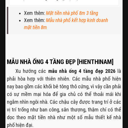
Xem thêm:
Mặt tiền nhà phố 8m 3 tầng
Xem thêm:
Mẫu nhà phố kết hợp kinh doanh
mặt tiền 8m
MẪU NHÀ ỐNG 4 TẦNG ĐẸP [HIENTHINAM]
Xu hướng các
mẫu nhà ống 4 tầng đẹp 2026
là
phải hòa hợp với thiên nhiên. Các mẫu nhà phố hiện
nay bao gồm các khối bê tông thô cứng, vì vậy cần phải
có sự mềm mại hóa để gia chủ có thể thoải mái khi
ngắm nhìn ngôi nhà. Các chậu cây được trang trí ở các
vị trí trống như ban công, sân thượng, thậm chí có thể
dọc theo mặt tiền nhà như một số mẫu thiết kế nhà
phố hiện đại.