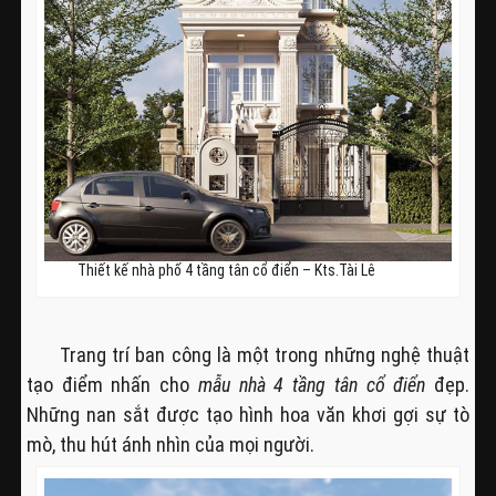
Thiết kế nhà phố 4 tầng tân cổ điển – Kts.Tài Lê
Trang trí ban công là một trong những nghệ thuật
tạo điểm nhấn cho
mẫu nhà 4 tầng tân cổ điển
đẹp.
Những nan sắt được tạo hình hoa văn khơi gợi sự tò
mò, thu hút ánh nhìn của mọi người.