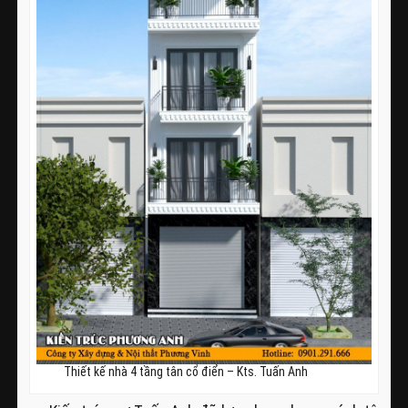
Thiết kế nhà 4 tầng tân cổ điển – Kts. Tuấn Anh