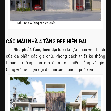
Mẫu nhà 4 tầng tân cổ điển
CÁC MẪU NHÀ 4 TẦNG ĐẸP HIỆN ĐẠI
Nhà phố 4 tầng hiện đại
luôn là lựa chọn yêu thích
của đa phần các gia chủ. Phong cách thiết kế thông
thoáng, không gian mở đem tới nhiều nắng và gió.
Cùng với nét hiện đại đã làm xiêu lòng người xem.