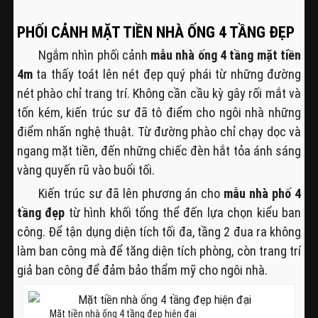
PHỐI CẢNH MẶT TIỀN NHÀ ỐNG 4 TẦNG ĐẸP
Ngắm nhìn phối cảnh
mẫu nhà ống 4 tầng mặt tiền
4m
ta thấy toát lên nét đẹp quý phái từ những đường
nét phào chỉ trang trí. Không cần cầu kỳ gây rối mắt và
tốn kém, kiến trúc sư đã tô điểm cho ngôi nhà những
điểm nhấn nghệ thuật. Từ đường phào chỉ chạy dọc và
ngang mặt tiền, đến những chiếc đèn hắt tỏa ánh sáng
vàng quyến rũ vào buổi tối.
Kiến trúc sư đã lên phương án cho
mẫu nhà phố 4
tầng đẹp
từ hình khối tổng thể đến lựa chọn kiểu ban
công. Để tận dụng diện tích tối đa, tầng 2 đua ra không
làm ban công mà để tăng diện tích phòng, còn trang trí
giả ban công để đảm bảo thẩm mỹ cho ngôi nhà.
Mặt tiền nhà ống 4 tầng đẹp hiện đại