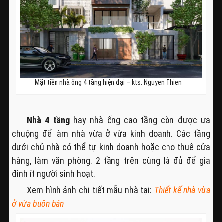
Mặt tiền nhà ống 4 tầng hiện đại – kts. Nguyen Thien
Nhà 4 tầng
hay nhà ống cao tầng còn được ưa
chuộng để làm nhà vừa ở vừa kinh doanh. Các tầng
dưới chủ nhà có thể tự kinh doanh hoặc cho thuê cửa
hàng, làm văn phòng. 2 tầng trên cùng là đủ để gia
đình ít người sinh hoạt.
Xem hình ảnh chi tiết mẫu nhà tại:
Thiết kế nhà vừa
ở vừa buôn bán