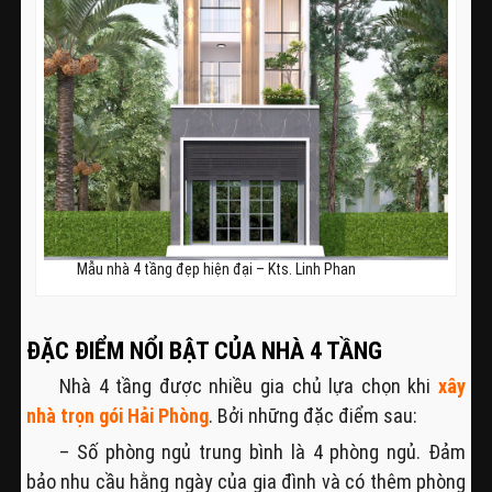
Mẫu nhà 4 tầng đẹp hiện đại – Kts. Linh Phan
ĐẶC ĐIỂM NỔI BẬT CỦA NHÀ 4 TẦNG
Nhà 4 tầng được nhiều gia chủ lựa chọn khi
xây
nhà trọn gói Hải Phòng
. Bởi những đặc điểm sau:
– Số phòng ngủ trung bình là 4 phòng ngủ. Đảm
bảo nhu cầu hằng ngày của gia đình và có thêm phòng