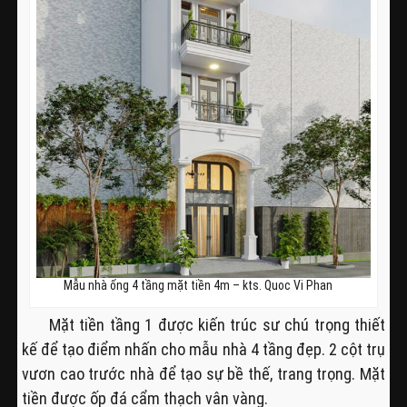
Mẫu nhà ống 4 tầng mặt tiền 4m – kts. Quoc Vi Phan
Mặt tiền tầng 1 được kiến trúc sư chú trọng thiết
kế để tạo điểm nhấn cho mẫu nhà 4 tầng đẹp. 2 cột trụ
vươn cao trước nhà để tạo sự bề thế, trang trọng. Mặt
tiền được ốp đá cẩm thạch vân vàng.