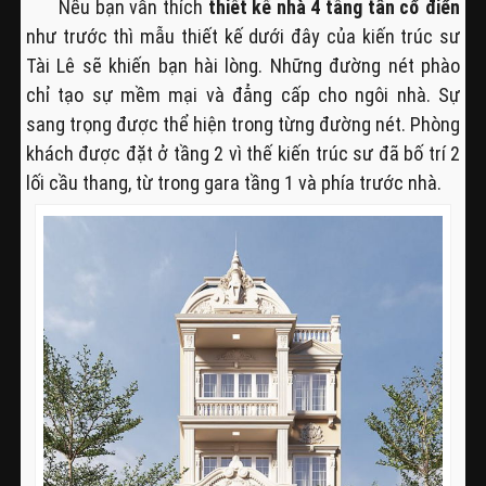
Nếu bạn vẫn thích
thiết kế nhà 4 tầng tân cổ điển
như trước thì mẫu thiết kế dưới đây của kiến trúc sư
Tài Lê sẽ khiến bạn hài lòng. Những đường nét phào
chỉ tạo sự mềm mại và đẳng cấp cho ngôi nhà. Sự
sang trọng được thể hiện trong từng đường nét. Phòng
khách được đặt ở tầng 2 vì thế kiến trúc sư đã bố trí 2
lối cầu thang, từ trong gara tầng 1 và phía trước nhà.