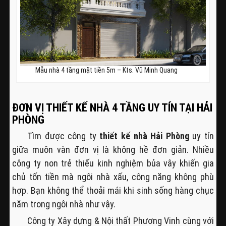
Mẫu nhà 4 tầng mặt tiền 5m – Kts. Vũ Minh Quang
ĐƠN VỊ THIẾT KẾ NHÀ 4 TẦNG UY TÍN TẠI HẢI
PHÒNG
Tìm được công ty
thiết kế nhà Hải Phòng
uy tín
giữa muôn vàn đơn vị là không hề đơn giản. Nhiều
công ty non trẻ thiếu kinh nghiệm bủa vây khiến gia
chủ tốn tiền mà ngôi nhà xấu, công năng không phù
hợp. Bạn không thể thoải mái khi sinh sống hàng chục
năm trong ngôi nhà như vậy.
Công ty Xây dựng & Nội thất Phương Vinh cùng với