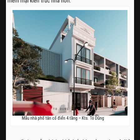
mềm mại kiến trúc nhà hơn.
Mẫu nhà phố tân cổ điển 4 tầng – Kts. Tô Dũng