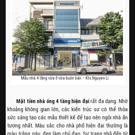
Mẫu nhà 4 tầng vừa ở vừa buôn bán – Kts.Nguyen Li
Mặt tiền nhà ống 4 tầng hiện đại
rất đa dạng. Nhờ
khoảng không gian lớn, các kiến trúc sư có thể thỏa
sức sáng tạo các mẫu thiết kế để tạo nên ngôi nhà ấn
tượng nhất. Màu sắc cho nhà phố hiện đại thường là
màu trắng, nâu, đen làm chủ đạo. Sự trang nhã đến từ