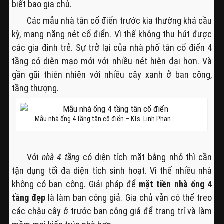
biết bao gia chủ.
Các mẫu nhà tân cổ điển trước kia thường khá cầu
kỳ, mang nặng nét cổ điển. Vì thế không thu hút được
các gia đình trẻ. Sự trở lại của nhà phố tân cổ điển 4
tầng có diện mạo mới với nhiều nét hiện đại hơn. Và
gần gũi thiên nhiên với nhiều cây xanh ở ban công,
tầng thượng.
Mẫu nhà ống 4 tầng tân cổ điển – Kts. Linh Phan
Với
nhà 4 tầng
có diện tích mặt bằng nhỏ thì cần
tận dụng tối đa diện tích sinh hoạt. Vì thế nhiều nhà
không có ban công. Giải pháp để
mặt tiền nhà ống 4
tầng đẹp
là làm ban công giả. Gia chủ vẫn có thể treo
các chậu cây ở trước ban công giả để trang trí và làm