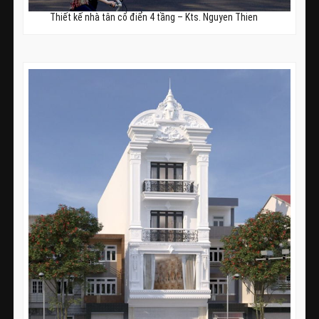
Thiết kế nhà tân cổ điển 4 tầng – Kts. Nguyen Thien