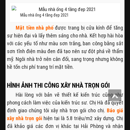
Mẫu nhà ống 4 tầng đẹp 2021
Mặt tiền nhà phố
được trang bị cửa kính để tăng
sự hiện đại và lấy thêm sáng cho nhà. Kết hợp hài hòa
với các yếu tố như màu sơn trắng, ban công bằng sắt
sơn tĩnh điện màu đen đã tạo nên sự đột phá về thẩm
mỹ. Ngôi nhà trở nên cân đối, sang trọng nhưng không
hề tốn chi phí trang trí mặt tiền.
HÌNH ẢNH THI CÔNG XÂY NHÀ TRỌN GÓI
Hài lòng với bản vẽ thiết kế kiến trúc cũng như
phong cách làm việc của kiến trúc sư. Chị Hà đã quyết
định giao chúng tôi xây nhà trọn gói cho chị.
Báo giá
xây nhà trọn gói
hiện tại là 5.8 triệu/m2 xây dựng. Chị
đã khảo giá các đơn vị khác tại Hải Phòng và nhận